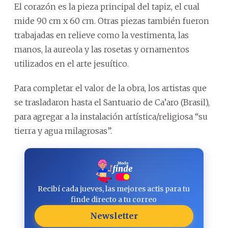
El corazón es la pieza principal del tapiz, el cual
mide 90 cm x 60 cm. Otras piezas también fueron
trabajadas en relieve como la vestimenta, las
manos, la aureola y las rosetas y ornamentos
utilizados en el arte jesuítico.
Para completar el valor de la obra, los artistas que
se trasladaron hasta el Santuario de Ca’aro (Brasil),
para agregar a la instalación artística/religiosa “su
tierra y agua milagrosas”.
Recibí cada jueves, las mejores actis para tu
finde directo a tu correo
Newsletter