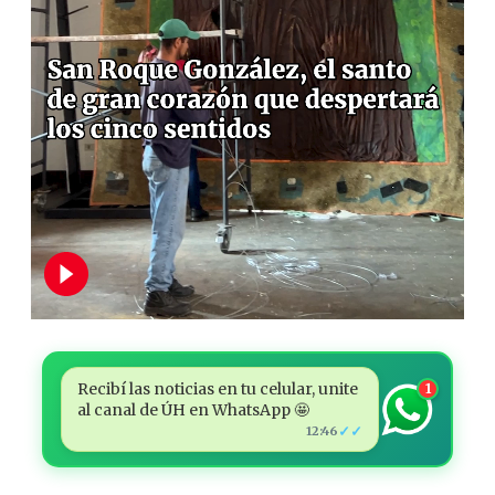
Recibí las noticias en tu celular, unite
1
al canal de ÚH en WhatsApp 🤩
✓✓
12:46