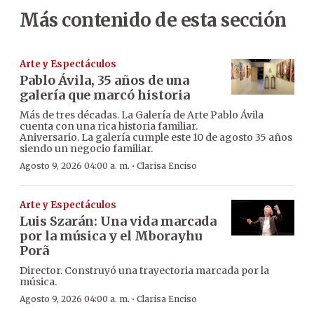
Más contenido de esta sección
Arte y Espectáculos
Pablo Ávila, 35 años de una
galería que marcó historia
Más de tres décadas. La Galería de Arte Pablo Ávila
cuenta con una rica historia familiar.
Aniversario. La galería cumple este 10 de agosto 35 años
siendo un negocio familiar.
·
Agosto 9, 2026 04:00 a. m.
Clarisa Enciso
Arte y Espectáculos
Luis Szarán: Una vida marcada
por la música y el Mborayhu
Porã
Director. Construyó una trayectoria marcada por la
música.
·
Agosto 9, 2026 04:00 a. m.
Clarisa Enciso