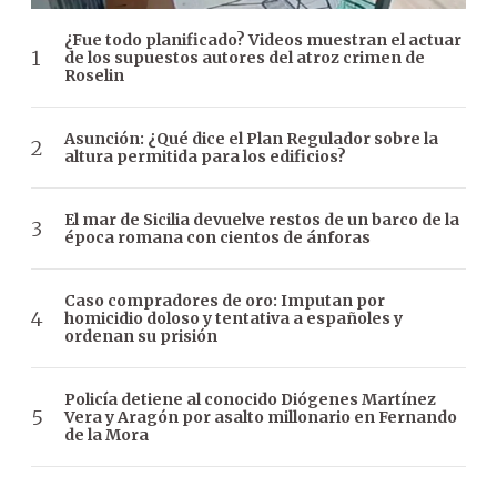
¿Fue todo planificado? Videos muestran el actuar
de los supuestos autores del atroz crimen de
Roselin
Asunción: ¿Qué dice el Plan Regulador sobre la
altura permitida para los edificios?
El mar de Sicilia devuelve restos de un barco de la
época romana con cientos de ánforas
Caso compradores de oro: Imputan por
homicidio doloso y tentativa a españoles y
ordenan su prisión
Policía detiene al conocido Diógenes Martínez
Vera y Aragón por asalto millonario en Fernando
de la Mora