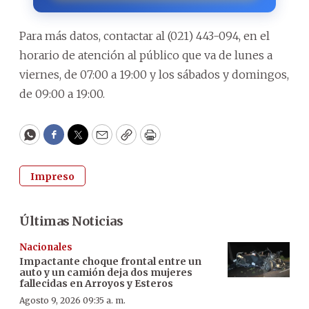
Para más datos, contactar al (021) 443-094, en el
horario de atención al público que va de lunes a
viernes, de 07:00 a 19:00 y los sábados y domingos,
de 09:00 a 19:00.
WhatsApp
Facebook
Twitter
Email
Copy
Print
Impreso
Últimas Noticias
Nacionales
Impactante choque frontal entre un
auto y un camión deja dos mujeres
fallecidas en Arroyos y Esteros
Agosto 9, 2026 09:35 a. m.