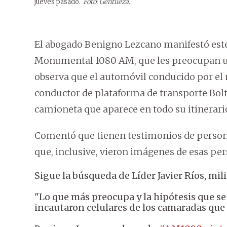
jueves pasado.
Foto: Gentileza.
El abogado Benigno Lezcano manifestó este
Monumental 1080 AM, que les preocupan una
observa que el automóvil conducido por el mi
conductor de plataforma de transporte Bolt
camioneta que aparece en todo su itinerari
Comentó que tienen testimonios de person
que, inclusive, vieron imágenes de esas per
Sigue la búsqueda de Líder Javier Ríos, mil
"Lo que más preocupa y la hipótesis que se 
incautaron celulares de los camaradas que