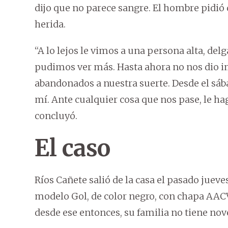
dijo que no parece sangre. El hombre pidi
herida.
“A lo lejos le vimos a una persona alta, del
pudimos ver más. Hasta ahora no nos dio im
abandonados a nuestra suerte. Desde el sáb
mí. Ante cualquier cosa que nos pase, le hag
concluyó.
El caso
Ríos Cañete salió de la casa el pasado juev
modelo Gol, de color negro, con chapa AACV 
desde ese entonces, su familia no tiene no