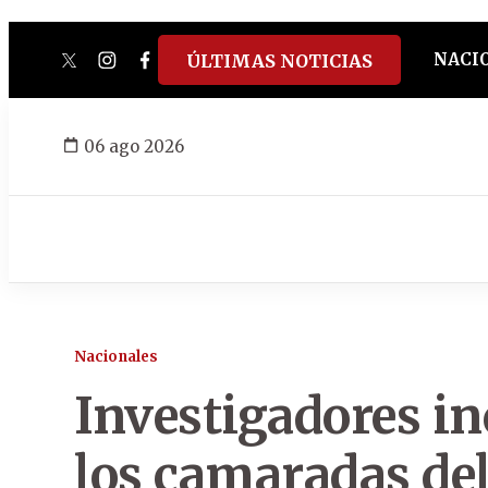
NACI
ÚLTIMAS NOTICIAS
twitter
instagram
facebook
tiktok
youtube
spotify
06 ago 2026
Nacionales
Investigadores in
los camaradas del