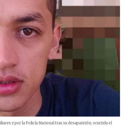
iares y por la Policía Nacional tras su desaparición, ocurrida el