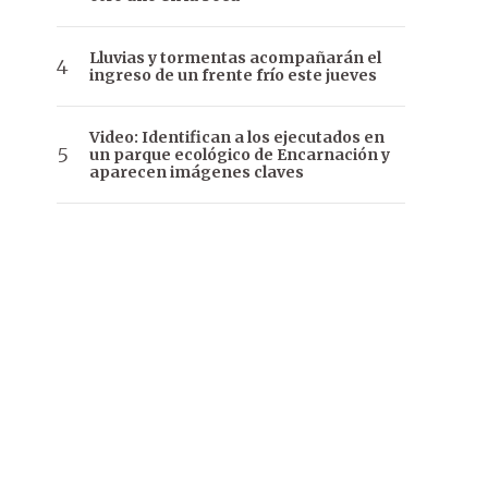
Lluvias y tormentas acompañarán el
ingreso de un frente frío este jueves
Video: Identifican a los ejecutados en
un parque ecológico de Encarnación y
aparecen imágenes claves