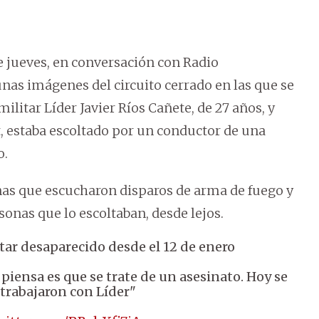
 jueves, en conversación con Radio
s imágenes del circuito cerrado en las que se
litar Líder Javier Ríos Cañete, de 27 años, y
, estaba escoltado por un conductor de una
o.
as que escucharon disparos de arma de fuego y
sonas que lo escoltaban, desde lejos.
itar desaparecido desde el 12 de enero
piensa es que se trate de un asesinato. Hoy se
 trabajaron con Líder"