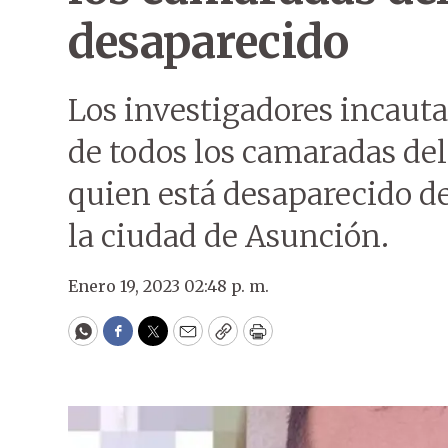
desaparecido
Los investigadores incauta
de todos los camaradas del 
quien está desaparecido de
la ciudad de Asunción.
Enero 19, 2023 02:48 p. m.
WhatsApp
Facebook
Twitter
Email
Copy
Print