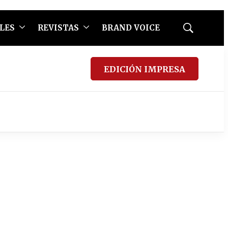
LES
REVISTAS
BRAND VOICE
Mostrar
búsqueda
EDICIÓN IMPRESA