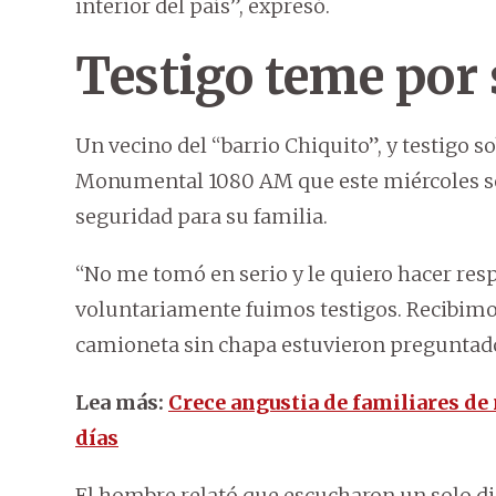
interior del país”, expresó.
Testigo teme por 
Un vecino del “barrio Chiquito”, y testigo s
Monumental 1080 AM que este miércoles se r
seguridad para su familia.
“No me tomó en serio y le quiero hacer resp
voluntariamente fuimos testigos. Recibim
camioneta sin chapa estuvieron preguntado 
Lea más:
Crece angustia de familiares de
días
El hombre relató que escucharon un solo di