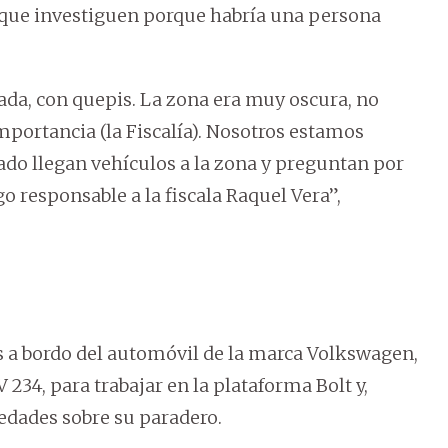
ó que investiguen porque habría una persona
gada, con quepis. La zona era muy oscura, no
portancia (la Fiscalía). Nosotros estamos
ado llegan vehículos a la zona y preguntan por
o responsable a la fiscala Raquel Vera”,
es a bordo del automóvil de la marca Volkswagen,
234, para trabajar en la plataforma Bolt y,
vedades sobre su paradero.