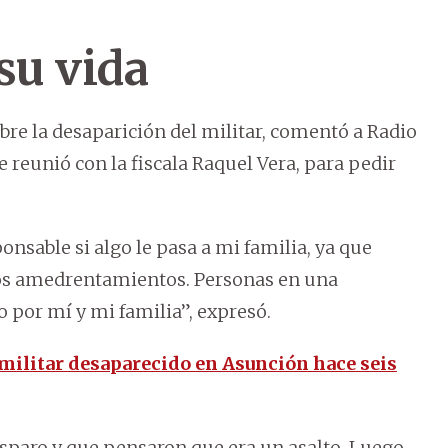
su vida
obre la desaparición del militar, comentó a Radio
eunió con la fiscala Raquel Vera, para pedir
onsable si algo le pasa a mi familia, ya que
os amedrentamientos. Personas en una
por mí y mi familia”, expresó.
 militar desaparecido en Asunción hace seis
sparo y que pensaron que era un asalto. Luego