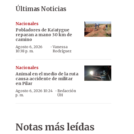
Últimas Noticias
Nacionales
Pobladores de Ka’atygue
reparan a mano 30 km de
camino
·
Agosto 6, 2026
Vanessa
10:38 p. m.
Rodríguez
Nacionales
Animal en el medio de la ruta
causa accidente de militar
en Pilar
·
Agosto 6, 2026 10:24
Redacción
p. m.
ÚH
Notas más leídas