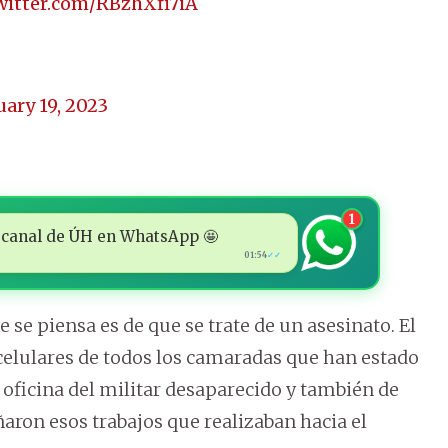
twitter.com/RBzhXfi7iA
uary 19, 2023
1
 al canal de ÚH en WhatsApp 🤩
01:54
✓✓
 se piensa es de que se trate de un asesinato. El
 celulares de todos los camaradas que han estado
 oficina del militar desaparecido y también de
on esos trabajos que realizaban hacia el