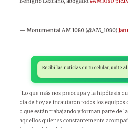
Benigno Lezcano, abogado.
#AM1080
pic.
— Monumental AM 1080 (@AM_1080)
Jan
Recibí las noticias en tu celular, unite
“Lo que más nos preocupa y la hipótesis que
día de hoy se incautaron todos los equipos
o que están trabajando y forman parte de la
aquellos quienes constantemente acompañar