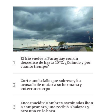
El frío vuelve a Paraguay con un
descenso de hasta 10°C: ¿Cuándo y por
cuánto tiempo?
Corte anula fallo que sobreseyó a
acusado de matar a su hermana y
enterrar cuerpo
Encarnación: Hombres asesinados iban
a comprar oro, uno recibió 8 balazos y
otro uno en la boca