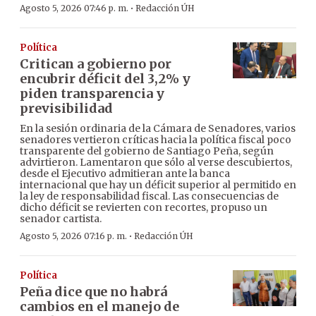
·
Agosto 5, 2026 07:46 p. m.
Redacción ÚH
Política
Critican a gobierno por
encubrir déficit del 3,2% y
piden transparencia y
previsibilidad
En la sesión ordinaria de la Cámara de Senadores, varios
senadores vertieron críticas hacia la política fiscal poco
transparente del gobierno de Santiago Peña, según
advirtieron. Lamentaron que sólo al verse descubiertos,
desde el Ejecutivo admitieran ante la banca
internacional que hay un déficit superior al permitido en
la ley de responsabilidad fiscal. Las consecuencias de
dicho déficit se revierten con recortes, propuso un
senador cartista.
·
Agosto 5, 2026 07:16 p. m.
Redacción ÚH
Política
Peña dice que no habrá
cambios en el manejo de