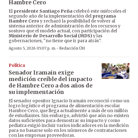
Hambre Cero
El
presidente Santiago Peña
celebró este miércoles el
segundo año de la implementación del
programa
Hambre Cero
y rechazó la posibilidad de volver al
sistema anterior de administración de los recursos y
sostuvo que el modelo actual, con participación del
Ministerio de Desarrollo Social (MDS)
y las
gobernaciones, “no tiene que ir para atrás”.
·
Agosto 5, 2026 05:07 p. m.
Redacción ÚH
Política
Senador Iramain exige
medición creíble del impacto
de Hambre Cero a dos años de
su implementación
El senador opositor Ignacio Iramain reconoció como un
logro logístico el programa de alimentación escolar
Hambre Cero, que llega actualmente a más de un millón
de estudiantes. Sin embargo, advirtió que aún no existen
datos suficientes para demostrar su impacto y como
pediatra exigió incluir varios indicadores en la medición
para no basarse solo en los números de contrataciones
con las empresas proveedoras.