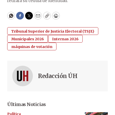
retirará su cédula de identidad.
WhatsApp
Facebook
Twitter
Email
Copy
Print
Tribunal Superior de Justicia Electoral (TSJE)
Municipales 2026
Internas 2026
máquinas de votación
Redacción ÚH
Últimas Noticias
Política