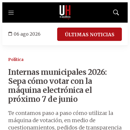
Menú
Mostrar
búsqued
06 ago 2026
ÚLTIMAS NOTICIAS
Política
Internas municipales 2026:
Sepa cómo votar con la
máquina electrónica el
próximo 7 de junio
Te contamos paso a paso cómo utilizar la
máquina de votación, en medio de
cuestionamientos, pedidos de transparencia