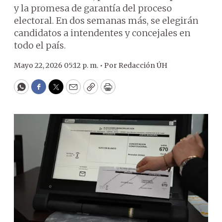
y la promesa de garantía del proceso
electoral. En dos semanas más, se elegirán
candidatos a intendentes y concejales en
todo el país.
Mayo 22, 2026 05:12 p. m. •
Por
Redacción ÚH
WhatsApp
Facebook
Twitter
Email
Copy
Print