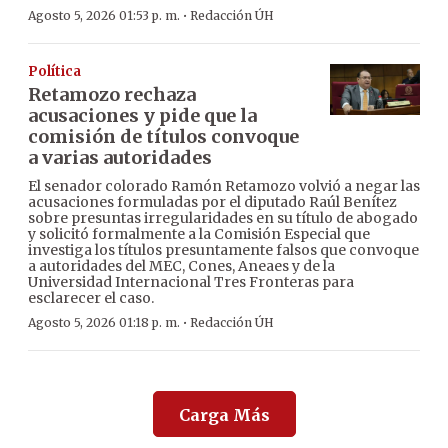
·
Agosto 5, 2026 01:53 p. m.
Redacción ÚH
Política
Retamozo rechaza
acusaciones y pide que la
comisión de títulos convoque
a varias autoridades
El senador colorado Ramón Retamozo volvió a negar las
acusaciones formuladas por el diputado Raúl Benítez
sobre presuntas irregularidades en su título de abogado
y solicitó formalmente a la Comisión Especial que
investiga los títulos presuntamente falsos que convoque
a autoridades del MEC, Cones, Aneaes y de la
Universidad Internacional Tres Fronteras para
esclarecer el caso.
·
Agosto 5, 2026 01:18 p. m.
Redacción ÚH
Carga Más