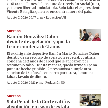
G. 61.000 millones del Instituto de Previsión Social (IPS),
ya tienen libertad ambulatoria. Solo falta el ex presidente
Vicente Bataglia, quien se encuentra fuera del país.
·
Agosto 7, 2026 05:47 p. m.
Redacción ÚH
Sucesos
Ramón González Daher
desiste de apelación y queda
firme condena de 2 años
El ex dirigente deportivo Ramón Mario González Daher
desistió de su recurso de apelación especial, contra la
condena de 2 años de cárcel que le aplicaron por
testimonio falso. De esta manera, queda firme su pena
por este hecho punible. El prestamista cumple otra
sanción de 15 años de encierro por usura, denuncia
falsa y lavado de dinero.
·
Agosto 7, 2026 05:11 p. m.
Redacción ÚH
Sucesos
Sala Penal de la Corte ratifica
absolución en caso de estafa