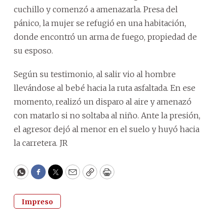
cuchillo y comenzó a amenazarla. Presa del
pánico, la mujer se refugió en una habitación,
donde encontró un arma de fuego, propiedad de
su esposo.
Según su testimonio, al salir vio al hombre
llevándose al bebé hacia la ruta asfaltada. En ese
momento, realizó un disparo al aire y amenazó
con matarlo si no soltaba al niño. Ante la presión,
el agresor dejó al menor en el suelo y huyó hacia
la carretera. JR
WhatsApp
Facebook
Twitter
Email
Copy
Print
Impreso