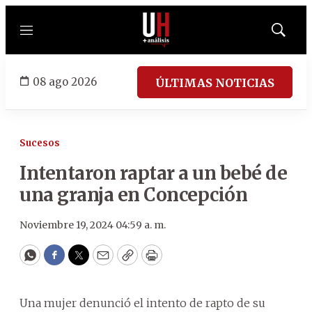
Menú
Mostrar
búsqued
08 ago 2026
ÚLTIMAS NOTICIAS
Sucesos
Intentaron raptar a un bebé de
una granja en Concepción
Noviembre 19, 2024 04:59 a. m.
WhatsApp
Facebook
Twitter
Email
Copy
Print
Una mujer denunció el intento de rapto de su