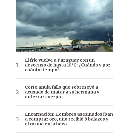
El frío vuelve a Paraguay con un
descenso de hasta 10°C: ¿Cuándo y por
cuánto tiempo?
Corte anula fallo que sobreseyó a
acusado de matar a su hermana y
enterrar cuerpo
Encarnación: Hombres asesinados iban
a comprar oro, uno recibió 8 balazos y
otro uno en la boca