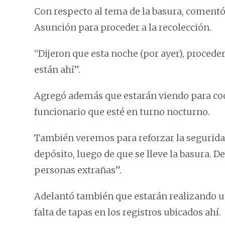
Con respecto al tema de la basura, coment
Asunción para proceder a la recolección.
“Dijeron que esta noche (por ayer), proceder
están ahí”.
Agregó además que estarán viendo para coor
funcionario que esté en turno nocturno.
También veremos para reforzar la segurid
depósito, luego de que se lleve la basura. 
personas extrañas”.
Adelantó también que estarán realizando un r
falta de tapas en los registros ubicados ahí.