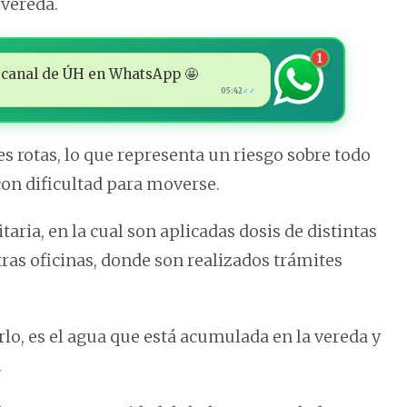
 vereda.
1
 al canal de ÚH en WhatsApp 🤩
05:42
✓✓
es rotas, lo que representa un riesgo sobre todo
con dificultad para moverse.
itaria, en la cual son aplicadas dosis de distintas
as oficinas, donde son realizados trámites
rlo, es el agua que está acumulada en la vereda y
.