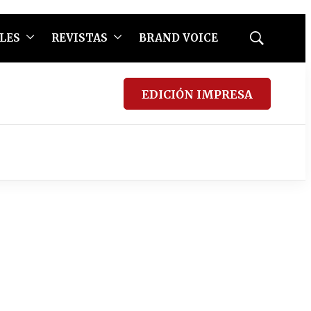
LES
REVISTAS
BRAND VOICE
Mostrar
búsqueda
EDICIÓN IMPRESA