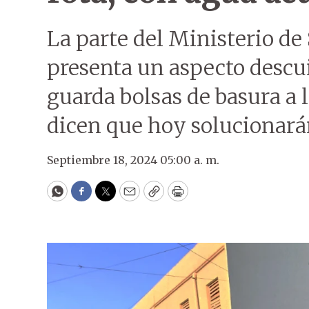
La parte del Ministerio de 
presenta un aspecto descu
guarda bolsas de basura a l
dicen que hoy solucionará
Septiembre 18, 2024 05:00 a. m.
WhatsApp
Facebook
Twitter
Email
Copy
Print