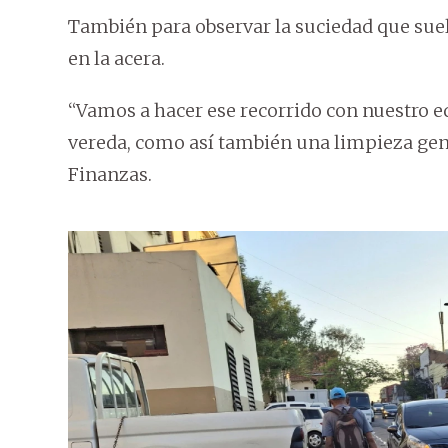
También para observar la suciedad que sue
en la acera.
“Vamos a hacer ese recorrido con nuestro eq
vereda, como así también una limpieza gene
Finanzas.