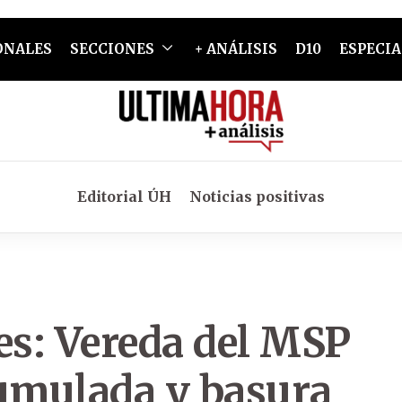
ONALES
SECCIONES
+ ANÁLISIS
D10
ESPECIA
Editorial ÚH
Noticias positivas
es: Vereda del MSP
cumulada y basura