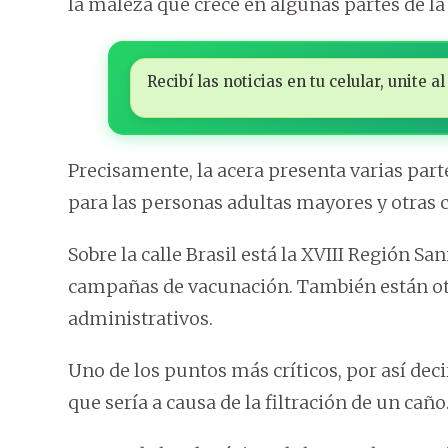
la maleza que crece en algunas partes de la
Recibí las noticias en tu celular, unite
Precisamente, la acera presenta varias part
para las personas adultas mayores y otras 
Sobre la calle Brasil está la XVIII Región San
campañas de vacunación. También están otr
administrativos.
Uno de los puntos más críticos, por así deci
que sería a causa de la filtración de un caño