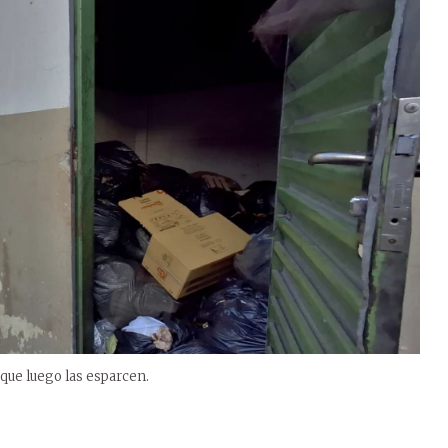
 que luego las esparcen.