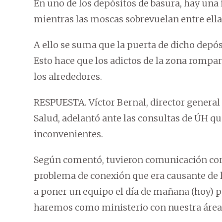
En uno de los depósitos de basura, hay un
mientras las moscas sobrevuelan entre ella
A ello se suma que la puerta de dicho depós
Esto hace que los adictos de la zona rompan
los alrededores.
RESPUESTA. Víctor Bernal, director general
Salud, adelantó ante las consultas de ÚH q
inconvenientes.
Según comentó, tuvieron comunicación con 
problema de conexión que era causante de l
a poner un equipo el día de mañana (hoy) par
haremos como ministerio con nuestra área d