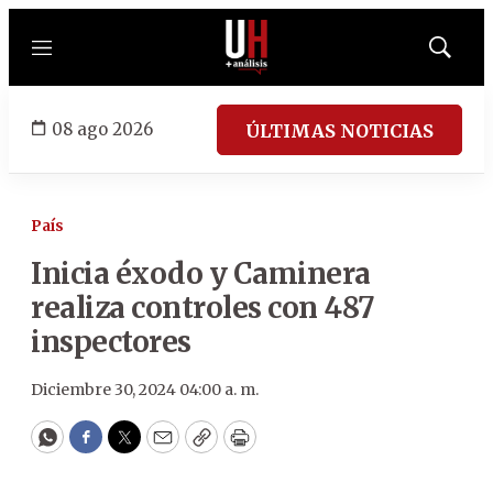
Menú
Mostrar
búsqued
08 ago 2026
ÚLTIMAS NOTICIAS
País
Inicia éxodo y Caminera
realiza controles con 487
inspectores
Diciembre 30, 2024 04:00 a. m.
WhatsApp
Facebook
Twitter
Email
Copy
Print