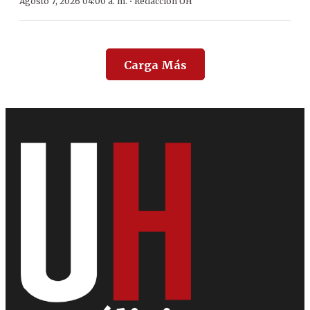
·
Agosto 7, 2026 04:00 a. m.
Redacción ÚH
Carga Más