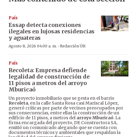
País
Essap detecta conexiones
ilegales en lujosas residencias
y aguateras
·
Agosto 8, 2026 04:00 a. m.
Redacción ÚH
País
Recoleta: Empresa defiende
legalidad de construcción de
11 pisos a metros del arroyo
Mburicaó
Un proyecto inmobiliario que se gesta en el barrio
Recoleta
, en la calle Santa Rosa casi Mariscal López,
generó críticas por parte de vecinos preocupados por
sus consecuencias, entre ellas la construcción de un
edificio de 11 pisos, a metros del
arroyo Mburicaó
. La
firma encargada del proyecto, DE Constructora SA,
emitió un comunicado alegando que se cuenta con
documentos técnicos y ambientales que respaldan la