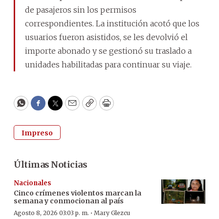
de pasajeros sin los permisos
correspondientes. La institución acotó que los
usuarios fueron asistidos, se les devolvió el
importe abonado y se gestionó su traslado a
unidades habilitadas para continuar su viaje.
WhatsApp
Facebook
Twitter
Email
Copy
Print
Impreso
Últimas Noticias
Nacionales
Cinco crímenes violentos marcan la
semana y conmocionan al país
·
Agosto 8, 2026 03:03 p. m.
Mary Glezcu