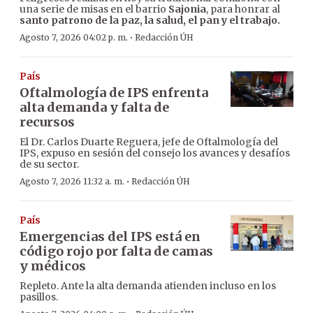
una serie de misas en el barrio
Sajonia
, para honrar al
santo patrono de la paz, la salud, el pan y el trabajo.
·
Agosto 7, 2026 04:02 p. m.
Redacción ÚH
País
Oftalmología de IPS enfrenta
alta demanda y falta de
recursos
El Dr. Carlos Duarte Reguera, jefe de Oftalmología del
IPS, expuso en sesión del consejo los avances y desafíos
de su sector.
·
Agosto 7, 2026 11:32 a. m.
Redacción ÚH
País
Emergencias del IPS está en
código rojo por falta de camas
y médicos
Repleto. Ante la alta demanda atienden incluso en los
pasillos.