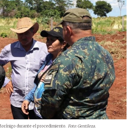
 Morínigo durante el procedimiento.
Foto: Gentileza.