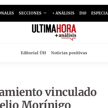
ONALES
SECCIONES
+ ANÁLISIS
D10
ESPECIA
Editorial ÚH
Noticias positivas
namiento vinculado
delio Morínigo