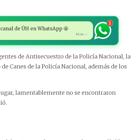
1
 al canal de ÚH en WhatsApp 🤩
03:16
✓✓
entes de Antisecuestro de la Policía Nacional, la
de Canes de la Policía Nacional, además de los
 lugar, lamentablemente no se encontraron
ió.