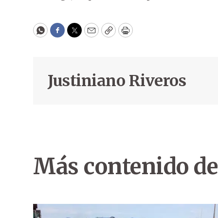
WhatsApp
Facebook
Twitter
Email
Copy
Print
Justiniano Riveros
Más contenido de