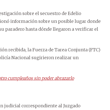
vestigación sobre el secuestro de Edelio
ionó información sobre un posible lugar donde
u paradero hasta dónde llegaron a verificar el
ción recibida, la Fuerza de Tarea Conjunta (FTC)
licía Nacional sugirieron realizar un
otro cumpleaños sin poder abrazarlo
en judicial correspondiente al Juzgado