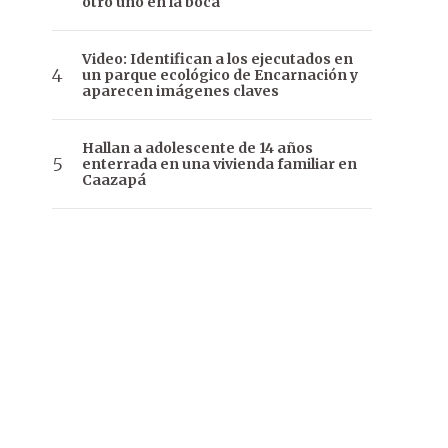
otro uno en la boca
Video: Identifican a los ejecutados en
un parque ecológico de Encarnación y
aparecen imágenes claves
Hallan a adolescente de 14 años
enterrada en una vivienda familiar en
Caazapá