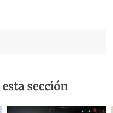
 esta sección