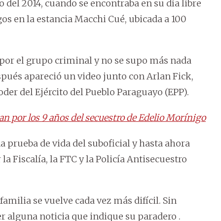
o del 2014, cuando se encontraba en su día libre
gos en la estancia Macchi Cué, ubicada a 100
por el grupo criminal y no se supo más nada
spués apareció un video junto con Arlan Fick,
der del Ejército del Pueblo Paraguayo (EPP).
n por los 9 años del secuestro de Edelio Morínigo
a prueba de vida del suboficial y hasta ahora
 Fiscalía, la FTC y la Policía Antisecuestro
familia se vuelve cada vez más difícil. Sin
r alguna noticia que indique su paradero .