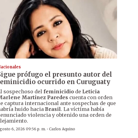
acionales
Sigue prófugo el presunto autor del
feminicidio ocurrido en Curuguaty
l sospechoso del
feminicidio
de
Leticia
Marlene Martínez Paredes
cuenta con orden
e captura internacional ante sospechas de que
abría huido hacia
Brasil
. La víctima había
enunciado violencia y obtenido una orden de
lejamiento.
·
gosto 6, 2026 09:56 p. m.
Carlos Aquino