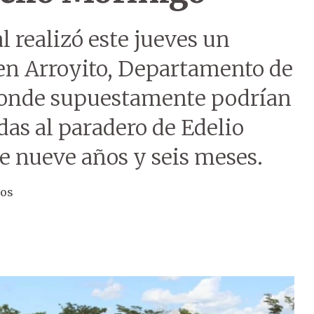
l realizó este jueves un
en Arroyito, Departamento de
donde supuestamente podrían
das al paradero de Edelio
e nueve años y seis meses.
ros