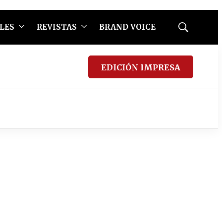
LES
REVISTAS
BRAND VOICE
Mostrar
búsqueda
EDICIÓN IMPRESA