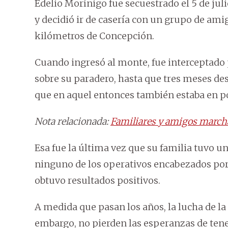
Edelio Morínigo fue secuestrado el 5 de juli
y decidió ir de casería con un grupo de ami
kilómetros de Concepción.
Cuando ingresó al monte, fue interceptado 
sobre su paradero, hasta que tres meses de
que en aquel entonces también estaba en po
Nota relacionada:
Familiares y amigos marcha
Esa fue la última vez que su familia tuvo un
ninguno de los operativos encabezados por la
obtuvo resultados positivos.
A medida que pasan los años, la lucha de la 
embargo, no pierden las esperanzas de tene