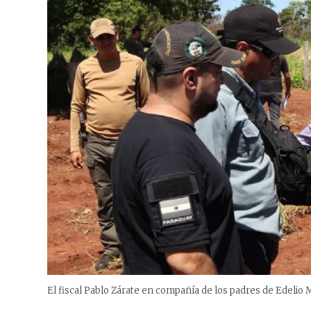
El fiscal Pablo Zárate en compañía de los padres de Edelio