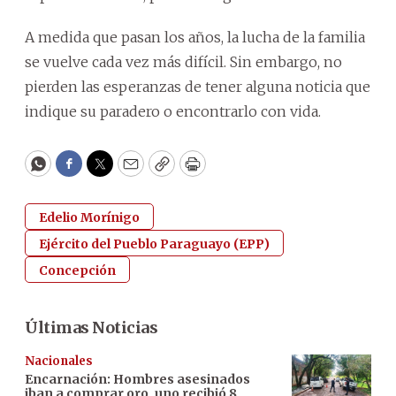
A medida que pasan los años, la lucha de la familia
se vuelve cada vez más difícil. Sin embargo, no
pierden las esperanzas de tener alguna noticia que
indique su paradero o encontrarlo con vida.
WhatsApp
Facebook
Twitter
Email
Copy
Print
Edelio Morínigo
Ejército del Pueblo Paraguayo (EPP)
Concepción
Últimas Noticias
Nacionales
Encarnación: Hombres asesinados
iban a comprar oro, uno recibió 8