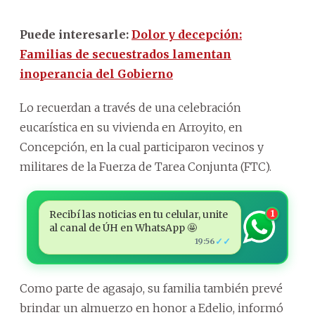
Puede interesarle:
Dolor y decepción:
Familias de secuestrados lamentan
inoperancia del Gobierno
Lo recuerdan a través de una celebración
eucarística en su vivienda en Arroyito, en
Concepción, en la cual participaron vecinos y
militares de la Fuerza de Tarea Conjunta (FTC).
Recibí las noticias en tu celular, unite
1
al canal de ÚH en WhatsApp 🤩
✓✓
19:56
Como parte de agasajo, su familia también prevé
brindar un almuerzo en honor a Edelio, informó