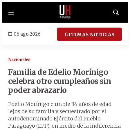
Menú
Mostrar
búsqued
06 ago 2026
ÚLTIMAS NOTICIAS
Nacionales
Familia de Edelio Morínigo
celebra otro cumpleaños sin
poder abrazarlo
Edelio Morínigo cumple 34 años de edad
lejos de su familia y secuestrado por el
autodenominado Ejército del Pueblo
Paraguayo (EPP), en medio de la indiferencia