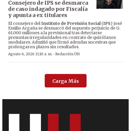
Consejero de IPS se desmarca
de caso indagado por Fiscalía
y apunta a ex titulares
El consejero del
Instituto de Previsión Social
(
IPS
) José
Emilio Argaña se desmarcó del supuesto perjuicio de G.
61.000 millones a la previsional tras detectarse
presuntas irregularidades en contrato de quirófanos
modulares. Admitió que firmó adendas sucesivas que
prolongaron plazos sin resultados.
·
Agosto 6, 2026 11:10 a. m.
Redacción ÚH
Carga Más