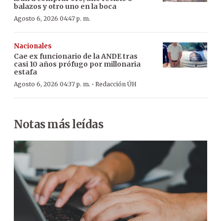
balazos y otro uno en la boca
Agosto 6, 2026 04:47 p. m.
Nacionales
Cae ex funcionario de la ANDE tras
casi 10 años prófugo por millonaria
estafa
·
Agosto 6, 2026 04:37 p. m.
Redacción ÚH
Notas más leídas