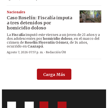
Nacionales
Caso Roselín: Fiscalía imputa
a tres detenidos por
homicidio doloso
La
Fiscalía
imputó este viernes a un joven de 21 años y a
dos adolescentes por
homicidio doloso
, en el marco del
crimen de
Roselín Florentín Gómez
, de 14 años,
ocurrido en
Caazapá
.
·
Agosto 7, 2026 07:57 p. m.
Redacción ÚH
Carga Más