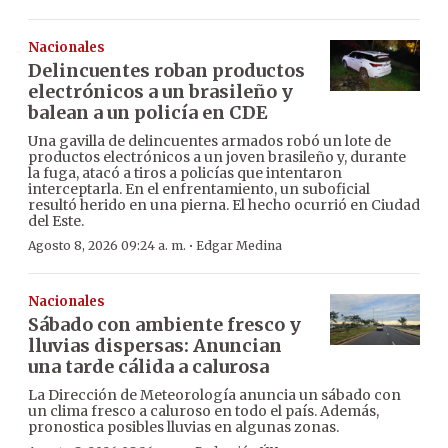
Nacionales
Delincuentes roban productos
electrónicos a un brasileño y
balean a un policía en CDE
Una gavilla de delincuentes armados robó un lote de
productos electrónicos a un joven brasileño y, durante
la fuga, atacó a tiros a policías que intentaron
interceptarla. En el enfrentamiento, un suboficial
resultó herido en una pierna. El hecho ocurrió en Ciudad
del Este.
·
Agosto 8, 2026 09:24 a. m.
Edgar Medina
Nacionales
Sábado con ambiente fresco y
lluvias dispersas: Anuncian
una tarde cálida a calurosa
La Dirección de Meteorología anuncia un sábado con
un clima fresco a caluroso en todo el país. Además,
pronostica posibles lluvias en algunas zonas.