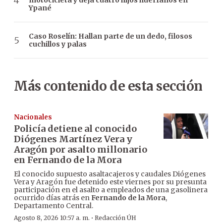
motocicleta y deja cuatro hijos huérfanos en
Ypané
Caso Roselín: Hallan parte de un dedo, filosos
cuchillos y palas
Más contenido de esta sección
Nacionales
Policía detiene al conocido
Diógenes Martínez Vera y
Aragón por asalto millonario
en Fernando de la Mora
El conocido supuesto asaltacajeros y caudales Diógenes
Vera y Aragón fue detenido este viernes por su presunta
participación en el asalto a empleados de una gasolinera
ocurrido días atrás en
Fernando de la Mora
,
Departamento Central.
·
Agosto 8, 2026 10:57 a. m.
Redacción ÚH