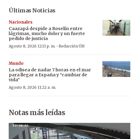
Últimas Noticias
Nacionales
Caazapá despide a Roselín entre
lágrimas, mucho dolor y un fuerte
pedido de justicia
·
Agosto 8, 2026 12:11 p. m.
Redacción ÚH
Mundo
La odisea de nadar 7 horas en el mar
para llegar a España y “cambiar de
vida”
Agosto 8, 2026 11:22 a. m.
Notas más leídas