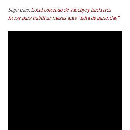
Sepa más:
Local colorado de Yabebyry tarda tres
horas para habilitar mesas ante “falta de garantías”