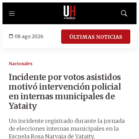
Menú
Mostrar
búsqued
08 ago 2026
ÚLTIMAS NOTICIAS
Nacionales
Incidente por votos asistidos
motivó intervención policial
en internas municipales de
Yataity
Un incidente registrado durante la jornada
de elecciones internas municipales en la
Escuela Rosa Narvaja de Yataity,