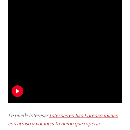
Le puede interesar:
Internas en San Lorenzo inician
con atraso y votantes tuvieron que esperar