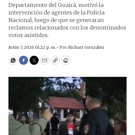
Departamento del Guairá, motivó la
intervención de agentes de la Policía
Nacional, luego de que se generaran
reclamos relacionados con los denominados
votos asistidos.
Junio 7, 2026 01:22 p. m. •
Por
Richart González
WhatsApp
Facebook
Twitter
Email
Copy
Print