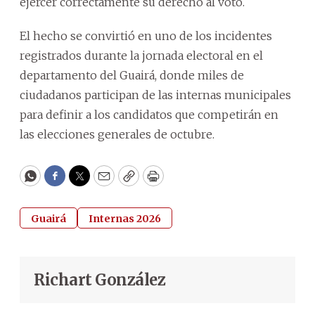
ejercer correctamente su derecho al voto.
El hecho se convirtió en uno de los incidentes
registrados durante la jornada electoral en el
departamento del Guairá, donde miles de
ciudadanos participan de las internas municipales
para definir a los candidatos que competirán en
las elecciones generales de octubre.
WhatsApp
Facebook
Twitter
Email
Copy
Print
Guairá
Internas 2026
Richart González