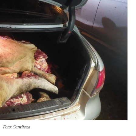
.
Foto: Gentileza