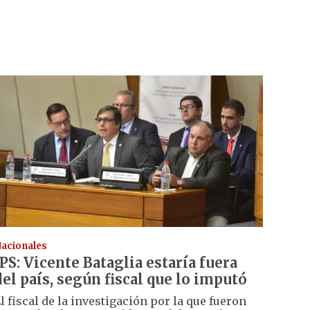
acionales
IPS: Vicente Bataglia estaría fuera
del país, según fiscal que lo imputó
l fiscal de la investigación por la que fueron