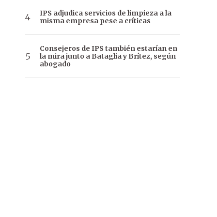
IPS adjudica servicios de limpieza a la
misma empresa pese a críticas
Consejeros de IPS también estarían en
la mira junto a Bataglia y Brítez, según
abogado