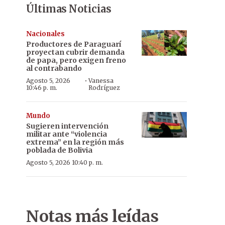
Últimas Noticias
Nacionales
Productores de Paraguarí
proyectan cubrir demanda
de papa, pero exigen freno
al contrabando
·
Agosto 5, 2026
Vanessa
10:46 p. m.
Rodríguez
Mundo
Sugieren intervención
militar ante “violencia
extrema” en la región más
poblada de Bolivia
Agosto 5, 2026 10:40 p. m.
Notas más leídas