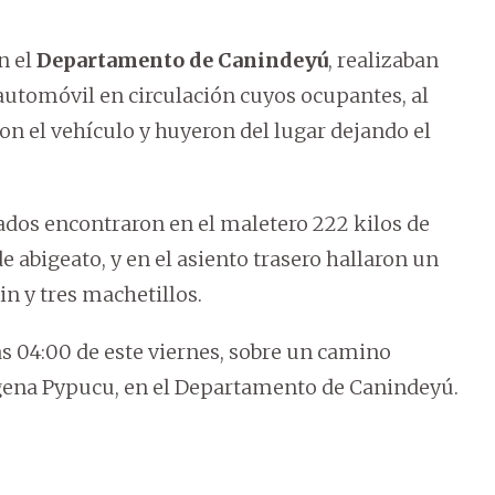
en el
Departamento de Canindeyú
, realizaban
automóvil en circulación cuyos ocupantes, al
ron el vehículo y huyeron del lugar dejando el
mados encontraron en el maletero 222 kilos de
abigeato, y en el asiento trasero hallaron un
in y tres machetillos.
as 04:00 de este viernes, sobre un camino
ígena Pypucu, en el Departamento de Canindeyú.