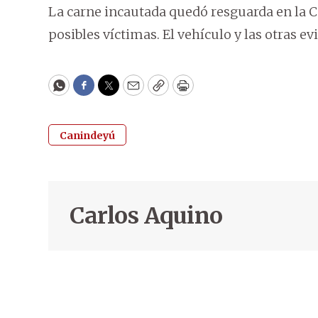
La carne incautada quedó resguarda en la C
posibles víctimas. El vehículo y las otras e
WhatsApp
Facebook
Twitter
Email
Copy
Print
Canindeyú
Carlos Aquino