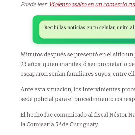
Puede leer:
Violento asalto en un comercio rur
Recibí las noticias en tu celular, unite
Minutos después se presentó en el sitio un
23 años, quien manifestó ser propietario d
escaparon serían familiares suyos, entre e
Ante esta situación, los intervinientes proc
sede policial para el procedimiento corres
El hecho fue comunicado al fiscal Néstor N
la Comisaría 5ª de Curuguaty.