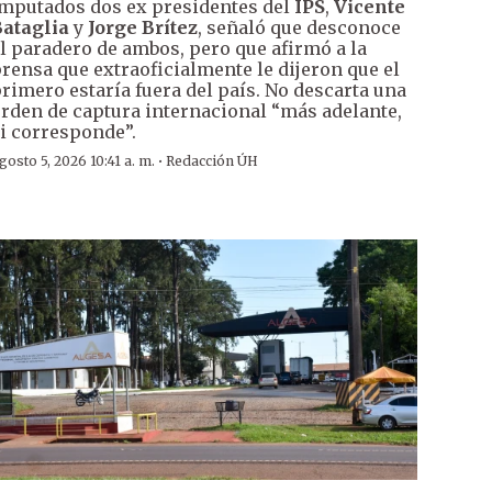
mputados dos ex presidentes del
IPS
,
Vicente
ataglia
y
Jorge Brítez
, señaló que desconoce
l paradero de ambos, pero que afirmó a la
rensa que extraoficialmente le dijeron que el
rimero estaría fuera del país. No descarta una
rden de captura internacional “más adelante,
i corresponde”.
·
gosto 5, 2026 10:41 a. m.
Redacción ÚH