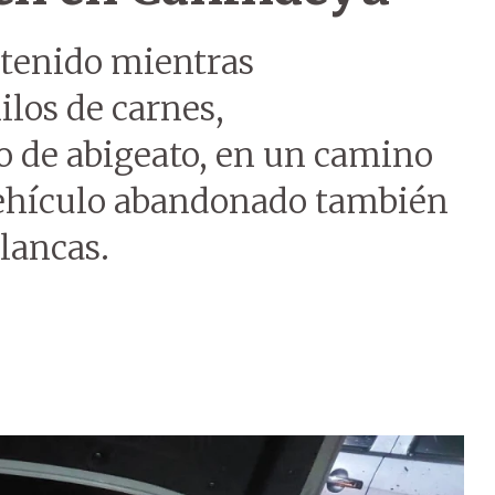
etenido mientras
los de carnes,
 de abigeato, en un camino
vehículo abandonado también
blancas.