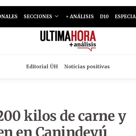
ONALES
SECCIONES
+ ANÁLISIS
D10
ESPECIA
Editorial ÚH
Noticias positivas
00 kilos de carne y
ven en Canindeyú