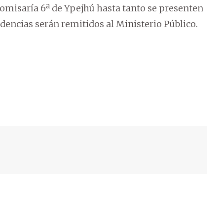
omisaría 6ª de Ypejhú hasta tanto se presenten
videncias serán remitidos al Ministerio Público.