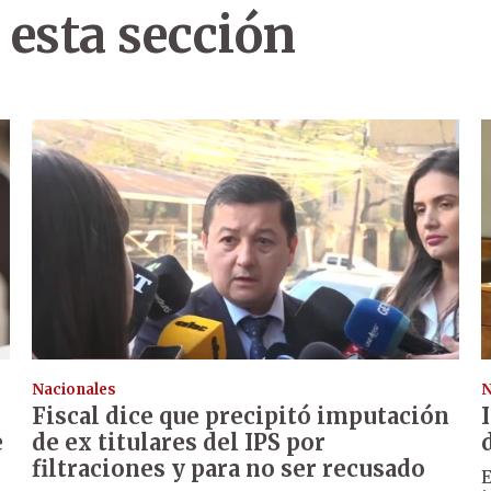
 esta sección
Nacionales
N
Fiscal dice que precipitó imputación
e
de ex titulares del IPS por
filtraciones y para no ser recusado
E