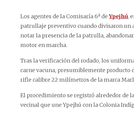
Los agentes de la Comisaría 6ª de
Ypejhú
, 
patrullaje preventivo cuando divisaron un 
notar la presencia de la patrulla, abandona
motor en marcha.
Tras la verificación del rodado, los unifor
carne vacuna, presumiblemente producto de 
rifle calibre 22 milímetros de la marca Marl
El procedimiento se registró alrededor de l
vecinal que une Ypejhú con la Colonia Ind