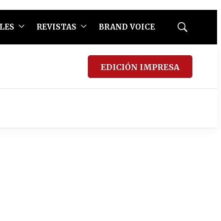
LES
REVISTAS
BRAND VOICE
Mostrar
búsqueda
EDICIÓN IMPRESA