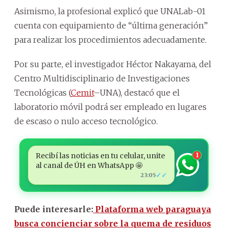
Asimismo, la profesional explicó que UNALab-01
cuenta con equipamiento de “última generación”
para realizar los procedimientos adecuadamente.
Por su parte, el investigador Héctor Nakayama, del
Centro Multidisciplinario de Investigaciones
Tecnológicas (
Cemit
–UNA), destacó que el
laboratorio móvil podrá ser empleado en lugares
de escaso o nulo acceso tecnológico.
Recibí las noticias en tu celular, unite
1
al canal de ÚH en WhatsApp 🤩
✓✓
23:05
Puede interesarle:
Plataforma web paraguaya
busca concienciar sobre la quema de residuos