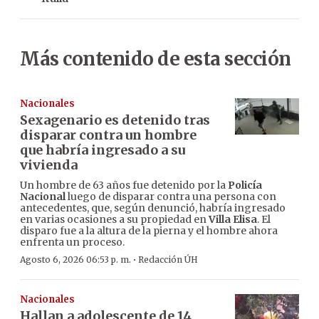
Más contenido de esta sección
Nacionales
Sexagenario es detenido tras
disparar contra un hombre
que habría ingresado a su
vivienda
Un hombre de 63 años fue detenido por la
Policía
Nacional
luego de disparar contra una persona con
antecedentes, que, según denunció, habría ingresado
en varias ocasiones a su propiedad en
Villa Elisa
. El
disparo fue a la altura de la pierna y el hombre ahora
enfrenta un proceso.
·
Agosto 6, 2026 06:53 p. m.
Redacción ÚH
Nacionales
Hallan a adolescente de 14