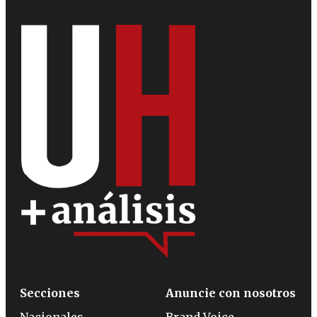
Secciones
Anuncie con nosotros
Nacionales
Brand Voice