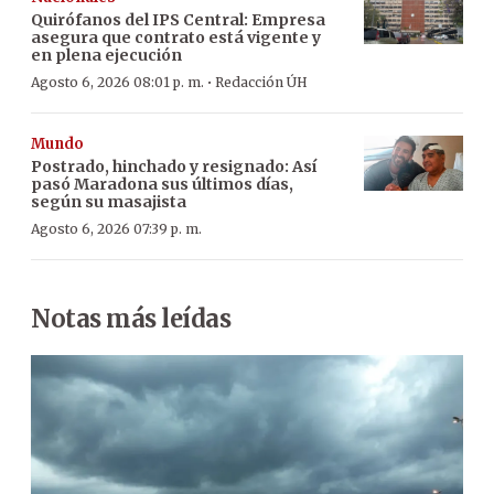
Quirófanos del IPS Central: Empresa
asegura que contrato está vigente y
en plena ejecución
·
Agosto 6, 2026 08:01 p. m.
Redacción ÚH
Mundo
Postrado, hinchado y resignado: Así
pasó Maradona sus últimos días,
según su masajista
Agosto 6, 2026 07:39 p. m.
Notas más leídas