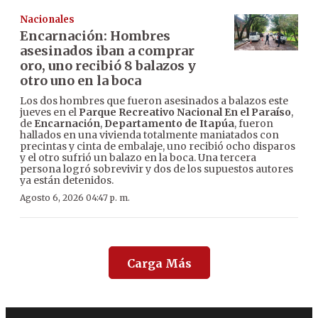
Nacionales
Encarnación: Hombres
asesinados iban a comprar
oro, uno recibió 8 balazos y
otro uno en la boca
Los dos hombres que fueron asesinados a balazos este
jueves en el
Parque Recreativo Nacional En el Paraíso
,
de
Encarnación
,
Departamento de Itapúa
, fueron
hallados en una vivienda totalmente maniatados con
precintas y cinta de embalaje, uno recibió ocho disparos
y el otro sufrió un balazo en la boca. Una tercera
persona logró sobrevivir y dos de los supuestos autores
ya están detenidos.
Agosto 6, 2026 04:47 p. m.
Carga Más