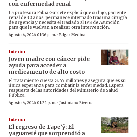
con enfermedad renal
La profesora Fabia Garcete explicó que su hijo, paciente
renal de 30 años, permanece internado tras una cirugía
de urgencia y necesita el traslado al IPS de Asunción
para que le vuelvan a realizar otra intervención.
·
Agosto 4, 2026 01:36 p. m.
Edgar Medina
Interior
Joven madre con cáncer pide
ayuda para acceder a
medicamento de alto costo
El tratamiento cuesta G. 57 millones y asegura que es su
única esperanza para combatir la enfermedad. Espera
respuesta de las autoridades del Ministerio de Salud
Pública.
·
Agosto 4, 2026 01:24 p. m.
Justiniano Riveros
Interior
El regreso de Tape’ỹ: El
yaguareté que sorprendió a