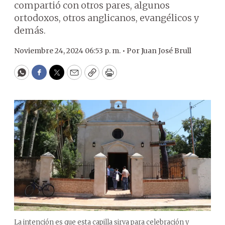
compartió con otros pares, algunos
ortodoxos, otros anglicanos, evangélicos y
demás.
Noviembre 24, 2024 06:53 p. m. •
Por
Juan José Brull
WhatsApp
Facebook
Twitter
Email
Copy
Print
La intención es que esta capilla sirva para celebración y