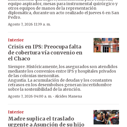
equipo aspirador, mesas para instrumental quirúrgico y
otros equipos de manos de la representación
diplomática, durante un acto realizado el jueves 6 en San
Pedro.
Agosto 7, 2026 11:39 a. m.
Interior
Crisis en IPS: Preocupa falta
de cobertura vía convenio en
el Chaco
Siempre. Históricamente, los asegurados son atendidos
mediante los convenios entre IPS y hospitales privados
de las colonias menonitas.
Angustia. La acumulación de deudas y los constantes
retrasos en los desembolsos generan incertidumbre
sobre la sostenibilidad de la atención.
·
Agosto 7, 2026 04:00 a. m.
Alcides Manena
Interior
Madre suplica el traslado
urgente a Asunción de su hijo