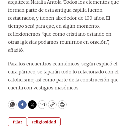
arquitecta Natalia Antola. Todos los elementos que
forman parte de esta antigua capilla fueron
restaurados, y tienen alrededor de 100 años. El
tiempo será para que, en algún momento,
reflexionemos “que como cristiano estando en
otras iglesias podamos reunirnos en oración”,
añadió.
Para los encuentros ecuménicos, según explicó el
cura párroco, se taparán todo lo relacionado con el
catolicismo; así como parte de la construcción que
cuenta con vestigios masónicos.
WhatsApp
Facebook
Twitter
Email
Copy
Print
Pilar
religiosidad