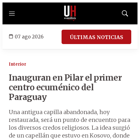
Menú
Mostrar
búsqued
07 ago 2026
ÚLTIMAS NOTICIAS
Interior
Inauguran en Pilar el primer
centro ecuménico del
Paraguay
Una antigua capilla abandonada, hoy
restaurada, será un punto de encuentro para
los diversos credos religiosos. La idea surgió
de un capellán que estuvo en Kosovo, donde