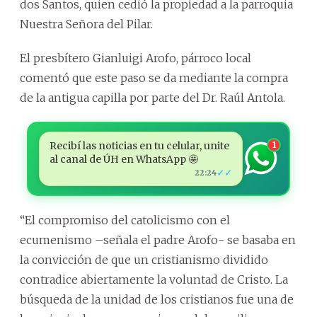
dos Santos, quien cedió la propiedad a la parroquia
Nuestra Señora del Pilar.
El presbítero Gianluigi Arofo, párroco local
comentó que este paso se da mediante la compra
de la antigua capilla por parte del Dr. Raúl Antola.
Recibí las noticias en tu celular, unite
1
al canal de ÚH en WhatsApp 🤩
✓✓
22:24
“El compromiso del catolicismo con el
ecumenismo –señala el padre Arofo- se basaba en
la convicción de que un cristianismo dividido
contradice abiertamente la voluntad de Cristo. La
búsqueda de la unidad de los cristianos fue una de