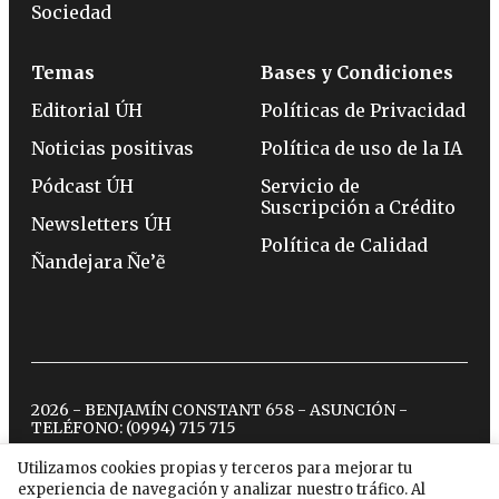
Sociedad
Temas
Bases y Condiciones
Editorial ÚH
Políticas de Privacidad
Noticias positivas
Política de uso de la IA
Pódcast ÚH
Servicio de
Suscripción a Crédito
Newsletters ÚH
Política de Calidad
Ñandejara Ñe’ẽ
2026 - BENJAMÍN CONSTANT 658 - ASUNCIÓN -
TELÉFONO:
(0994) 715 715
Utilizamos cookies propias y terceros para mejorar tu
experiencia de navegación y analizar nuestro tráfico. Al