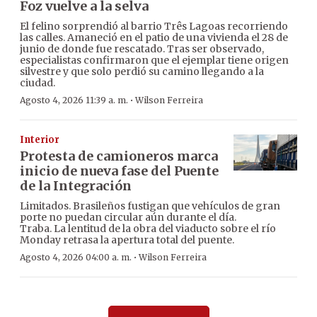
Foz vuelve a la selva
El felino sorprendió al barrio Três Lagoas recorriendo
las calles. Amaneció en el patio de una vivienda el 28 de
junio de donde fue rescatado. Tras ser observado,
especialistas confirmaron que el ejemplar tiene origen
silvestre y que solo perdió su camino llegando a la
ciudad.
·
Agosto 4, 2026 11:39 a. m.
Wilson Ferreira
Interior
Protesta de camioneros marca
inicio de nueva fase del Puente
de la Integración
Limitados. Brasileños fustigan que vehículos de gran
porte no puedan circular aún durante el día.
Traba. La lentitud de la obra del viaducto sobre el río
Monday retrasa la apertura total del puente.
·
Agosto 4, 2026 04:00 a. m.
Wilson Ferreira