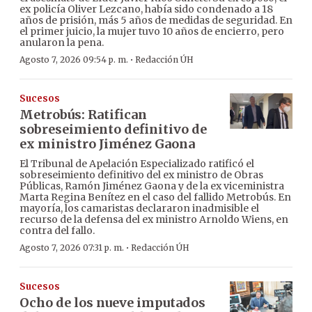
ex policía Oliver Lezcano, había sido condenado a 18
años de prisión, más 5 años de medidas de seguridad. En
el primer juicio, la mujer tuvo 10 años de encierro, pero
anularon la pena.
·
Agosto 7, 2026 09:54 p. m.
Redacción ÚH
Sucesos
Metrobús: Ratifican
sobreseimiento definitivo de
ex ministro Jiménez Gaona
El Tribunal de Apelación Especializado ratificó el
sobreseimiento definitivo del ex ministro de Obras
Públicas, Ramón Jiménez Gaona y de la ex viceministra
Marta Regina Benítez en el caso del fallido Metrobús. En
mayoría, los camaristas declararon inadmisible el
recurso de la defensa del ex ministro Arnoldo Wiens, en
contra del fallo.
·
Agosto 7, 2026 07:31 p. m.
Redacción ÚH
Sucesos
Ocho de los nueve imputados