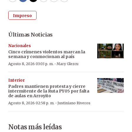
WhatsApp
Facebook
Twitter
Email
Copy
Print
Impreso
Últimas Noticias
Nacionales
Cinco crímenes violentos marcan la
semana y conmocionan al país
·
Agosto 8, 2026 03:03 p. m.
Mary Glezcu
Interior
Padres mantienen protesta y cierre
intermitente de la Ruta PY05 por falta
de aulas en Arroyito
·
Agosto 8, 2026 02:58 p. m.
Justiniano Riveros
Notas más leídas