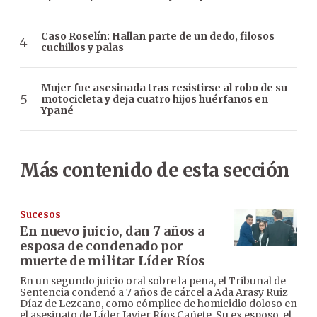
Caso Roselín: Hallan parte de un dedo, filosos
cuchillos y palas
Mujer fue asesinada tras resistirse al robo de su
motocicleta y deja cuatro hijos huérfanos en
Ypané
Más contenido de esta sección
Sucesos
En nuevo juicio, dan 7 años a
esposa de condenado por
muerte de militar Líder Ríos
En un segundo juicio oral sobre la pena, el Tribunal de
Sentencia condenó a 7 años de cárcel a Ada Arasy Ruiz
Díaz de Lezcano, como cómplice de homicidio doloso en
el asesinato de Líder Javier Ríos Cañete. Su ex esposo, el