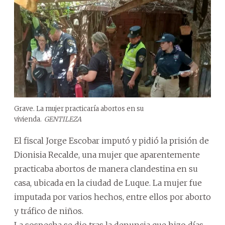
Grave. La mujer practicaría abortos en su
vivienda.
GENTILEZA
El fiscal Jorge Escobar imputó y pidió la prisión de
Dionisia Recalde, una mujer que aparentemente
practicaba abortos de manera clandestina en su
casa, ubicada en la ciudad de Luque. La mujer fue
imputada por varios hechos, entre ellos por aborto
y tráfico de niños.
La sospecha se dio tras la denuncia que hizo días