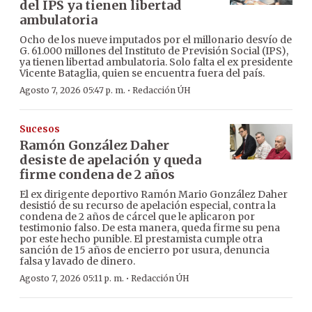
del IPS ya tienen libertad
ambulatoria
Ocho de los nueve imputados por el millonario desvío de
G. 61.000 millones del Instituto de Previsión Social (IPS),
ya tienen libertad ambulatoria. Solo falta el ex presidente
Vicente Bataglia, quien se encuentra fuera del país.
·
Agosto 7, 2026 05:47 p. m.
Redacción ÚH
Sucesos
Ramón González Daher
desiste de apelación y queda
firme condena de 2 años
El ex dirigente deportivo Ramón Mario González Daher
desistió de su recurso de apelación especial, contra la
condena de 2 años de cárcel que le aplicaron por
testimonio falso. De esta manera, queda firme su pena
por este hecho punible. El prestamista cumple otra
sanción de 15 años de encierro por usura, denuncia
falsa y lavado de dinero.
·
Agosto 7, 2026 05:11 p. m.
Redacción ÚH