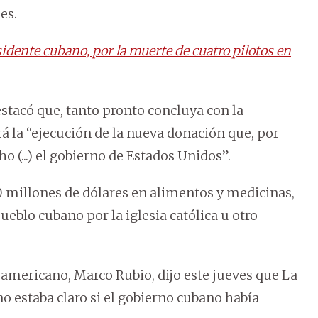
es.
idente cubano, por la muerte de cuatro pilotos en
tacó que, tanto pronto concluya con la
á la “ejecución de la nueva donación que, por
o (...) el gobierno de Estados Unidos”.
 millones de dólares en alimentos y medicinas,
ueblo cubano por la iglesia católica u otro
teamericano, Marco Rubio, dijo este jueves que La
o estaba claro si el gobierno cubano había