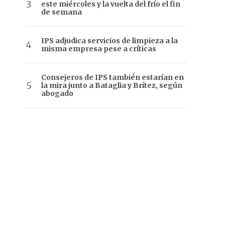
este miércoles y la vuelta del frío el fin
de semana
IPS adjudica servicios de limpieza a la
misma empresa pese a críticas
Consejeros de IPS también estarían en
la mira junto a Bataglia y Brítez, según
abogado