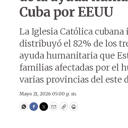
Cuba por EEUU
La Iglesia Católica cubana
distribuyó el 82% de los tr
ayuda humanitaria que Est
familias afectadas por el 
varias provincias del este d
Mayo 21, 2026 05:00 p. m.
WhatsApp
Facebook
Twitter
Email
Copy
Print