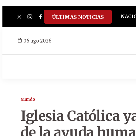
NACI
ÚLTIMAS NOTICIAS
twitter
instagram
facebook
tiktok
youtube
spotify
06 ago 2026
Mundo
Iglesia Católica y
de la ayuda huma