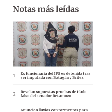
Notas más leídas
Ex funcionaria del IPS es detenida tras
ser imputada con Bataglia y Brítez
Revelan supuestas pruebas de título
falso del senador Retamozo
Anuncian lluvias con tormentas para