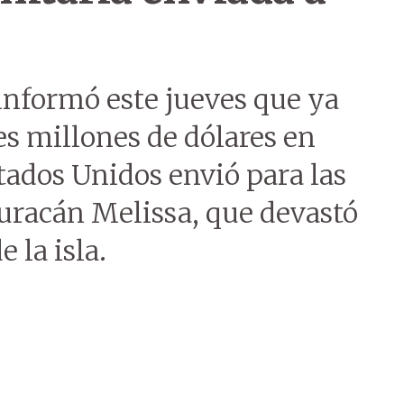
 informó este jueves que ya
es millones de dólares en
ados Unidos envió para las
huracán Melissa, que devastó
e la isla.