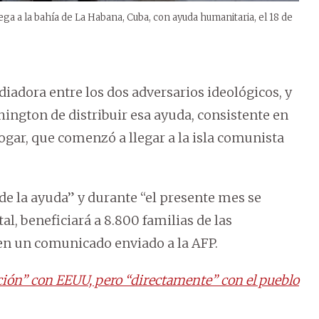
ga a la bahía de La Habana, Cuba, con ayuda humanitaria, el 18 de
iadora entre los dos adversarios ideológicos, y
ington de distribuir esa ayuda, consistente en
ogar, que comenzó a llegar a la isla comunista
e la ayuda” y durante “el presente mes se
al, beneficiará a 8.800 familias de las
 en un comunicado enviado a la AFP.
ción” con EEUU, pero “directamente” con el pueblo