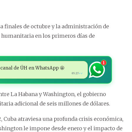
 a finales de octubre y la administración de
 humanitaria en los primeros días de
1
 al canal de ÚH en WhatsApp 🤩
05:27
✓✓
entre La Habana y Washington, el gobierno
ria adicional de seis millones de dólares.
, Cuba atraviesa una profunda crisis económica,
shington le impone desde enero y el impacto de