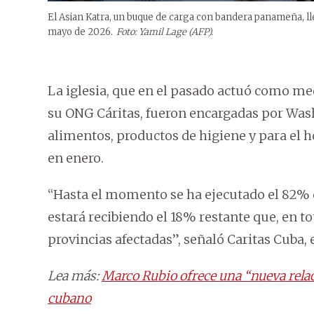
El Asian Katra, un buque de carga con bandera panameña, lle
mayo de 2026.
Foto: Yamil Lage (AFP).
La iglesia, que en el pasado actuó como med
su ONG Cáritas, fueron encargadas por Wash
alimentos, productos de higiene y para el h
en enero.
“Hasta el momento se ha ejecutado el 82% d
estará recibiendo el 18% restante que, en tot
provincias afectadas”, señaló Caritas Cuba,
Lea más:
Marco Rubio ofrece una “nueva rela
cubano