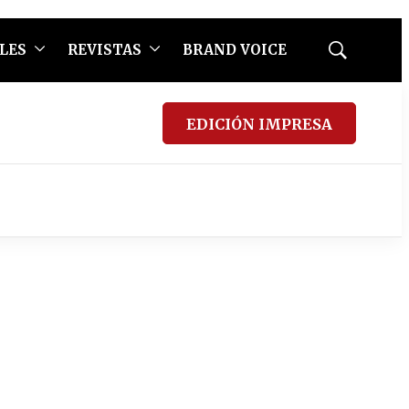
LES
REVISTAS
BRAND VOICE
Mostrar
búsqueda
EDICIÓN IMPRESA