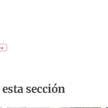
ca
 esta sección