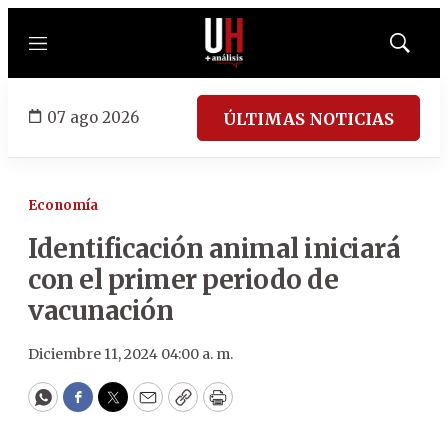
Menú
Mostrar
búsqued
07 ago 2026
ÚLTIMAS NOTICIAS
Economía
Identificación animal iniciará
con el primer periodo de
vacunación
Diciembre 11, 2024 04:00 a. m.
WhatsApp
Facebook
Twitter
Email
Copy
Print