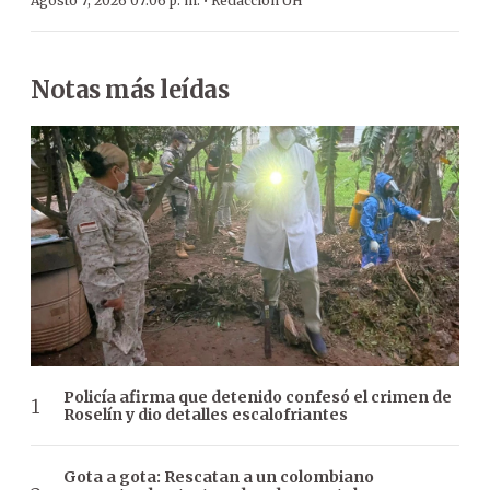
·
Agosto 7, 2026 07:06 p. m.
Redacción ÚH
Notas más leídas
Policía afirma que detenido confesó el crimen de
Roselín y dio detalles escalofriantes
Gota a gota: Rescatan a un colombiano