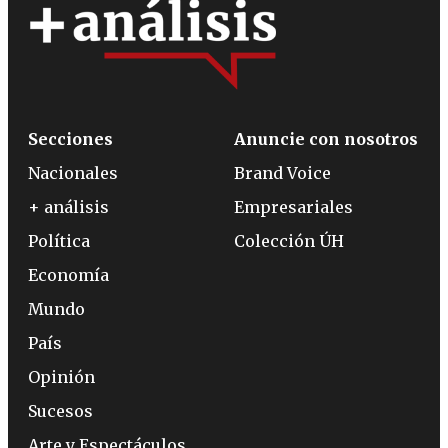
Secciones
Anuncie con nosotros
Nacionales
Brand Voice
+ análisis
Empresariales
Política
Colección ÚH
Economía
Mundo
País
Opinión
Sucesos
Arte y Espectáculos