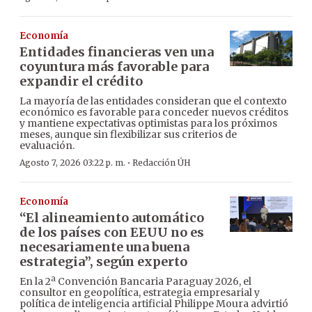
Economía
Entidades financieras ven una
coyuntura más favorable para
expandir el crédito
La mayoría de las entidades consideran que el contexto
económico es favorable para conceder nuevos créditos
y mantiene expectativas optimistas para los próximos
meses, aunque sin flexibilizar sus criterios de
evaluación.
·
Agosto 7, 2026 03:22 p. m.
Redacción ÚH
Economía
“El alineamiento automático
de los países con EEUU no es
necesariamente una buena
estrategia”, según experto
En la 2ª Convención Bancaria Paraguay 2026, el
consultor en geopolítica, estrategia empresarial y
política de inteligencia artificial Philippe Moura advirtió