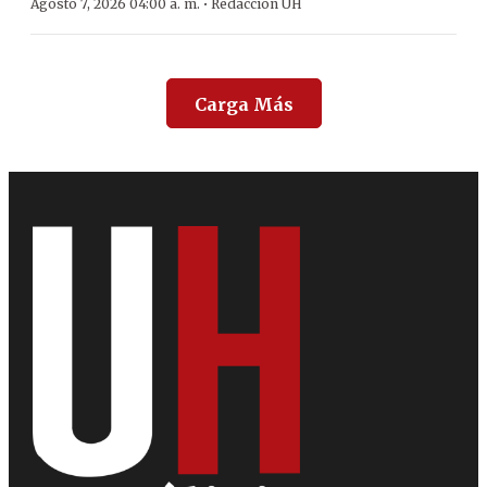
·
Agosto 7, 2026 04:00 a. m.
Redacción ÚH
Carga Más