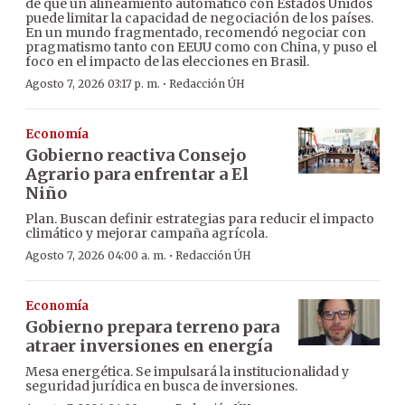
de que un alineamiento automático con Estados Unidos
puede limitar la capacidad de negociación de los países.
En un mundo fragmentado, recomendó negociar con
pragmatismo tanto con EEUU como con China, y puso el
foco en el impacto de las elecciones en Brasil.
·
Agosto 7, 2026 03:17 p. m.
Redacción ÚH
Economía
Gobierno reactiva Consejo
Agrario para enfrentar a El
Niño
Plan. Buscan definir estrategias para reducir el impacto
climático y mejorar campaña agrícola.
·
Agosto 7, 2026 04:00 a. m.
Redacción ÚH
Economía
Gobierno prepara terreno para
atraer inversiones en energía
Mesa energética. Se impulsará la institucionalidad y
seguridad jurídica en busca de inversiones.