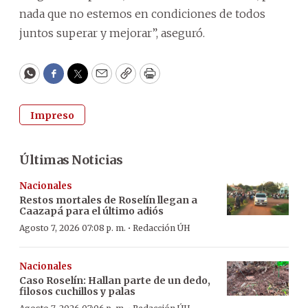
nada que no estemos en condiciones de todos
juntos superar y mejorar”, aseguró.
WhatsApp
Facebook
Twitter
Email
Copy
Print
Impreso
Últimas Noticias
Nacionales
Restos mortales de Roselín llegan a
Caazapá para el último adiós
·
Agosto 7, 2026 07:08 p. m.
Redacción ÚH
Nacionales
Caso Roselín: Hallan parte de un dedo,
filosos cuchillos y palas