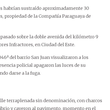
sos habrían sustraído aproximadamente 30
es, propiedad de la Compañía Paraguaya de
 pasado sobre la doble avenida del kilómetro 9
es Infractores, en Ciudad del Este.
046ª del barrio San Juan visualizaron a los
esencia policial apagaron las luces de su
ndo darse a la fuga.
alle terraplenada sin denominación, con charcos
ilibrio y cayeron al pavimento, momento en el