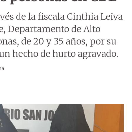
vés de la fiscala Cinthia Leiva
te, Departamento de Alto
nas, de 20 y 35 años, por su
 un hecho de hurto agravado.
na