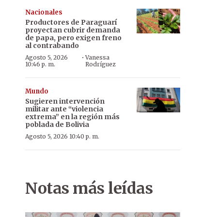
Nacionales
Productores de Paraguarí
proyectan cubrir demanda
de papa, pero exigen freno
al contrabando
·
Agosto 5, 2026
Vanessa
10:46 p. m.
Rodríguez
Mundo
Sugieren intervención
militar ante “violencia
extrema” en la región más
poblada de Bolivia
Agosto 5, 2026 10:40 p. m.
Notas más leídas