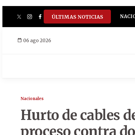
NACI
ÚLTIMAS NOTICIAS
twitter
instagram
facebook
tiktok
youtube
spotify
06 ago 2026
Nacionales
Hurto de cables d
proceso contra d