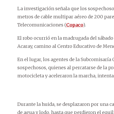
La investigación señala que los sospecho
metros de cable multipar aéreo de 200 par
Telecomunicaciones (
Copaco
).
El robo ocurrió en la madrugada del sábado
Acaray, camino al Centro Educativo de Menor
En el lugar, los agentes de la Subcomisaría 
sospechosos, quienes al percatarse de la pr
motocicleta y aceleraron la marcha, intenta
Durante la huida, se desplazaron por una c
de agua y lodo, hasta que perdieron el equ