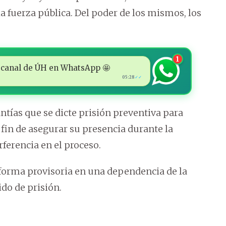
a fuerza pública. Del poder de los mismos, los
1
 al canal de ÚH en WhatsApp 🤩
05:28
✓✓
antías que se dicte prisión preventiva para
in de asegurar su presencia durante la
rferencia en el proceso.
forma provisoria en una dependencia de la
ido de prisión.