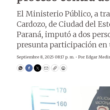
El Ministerio Público, a tra
Cardozo, de Ciudad del Es
Paraná, imputó a dos perso
presunta participación en
Septiembre 8, 2025 08:17 p. m. •
Por
Edgar Medi
WhatsApp
Facebook
Twitter
Email
Copy
Print