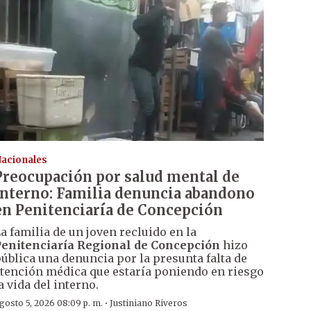
acionales
Preocupación por salud mental de
interno: Familia denuncia abandono
en Penitenciaría de Concepción
a familia de un joven recluido en la
enitenciaría Regional de Concepción
hizo
ública una denuncia por la presunta falta de
tención médica que estaría poniendo en riesgo
a vida del interno.
·
gosto 5, 2026 08:09 p. m.
Justiniano Riveros