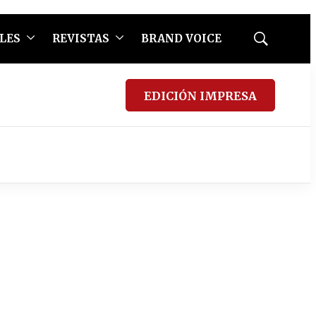
LES
REVISTAS
BRAND VOICE
Mostrar
búsqueda
EDICIÓN IMPRESA