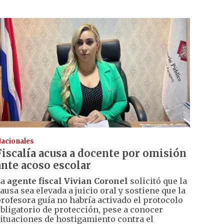
acionales
Fiscalía acusa a docente por omisión
ante acoso escolar
La
agente fiscal Vivian Coronel
solicitó que la
ausa sea elevada a juicio oral y sostiene que la
rofesora guía no habría activado el protocolo
bligatorio de protección, pese a conocer
ituaciones de hostigamiento contra el