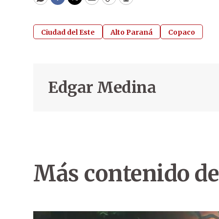
WhatsApp
Facebook
Twitter
Email
Copy
Print
Ciudad del Este
Alto Paraná
Copaco
Edgar Medina
Más contenido de