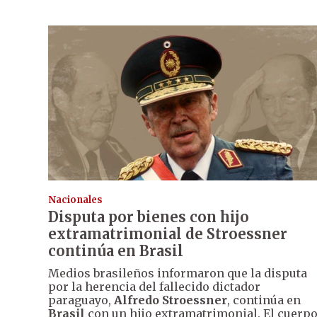
Nacionales
Disputa por bienes con hijo
extramatrimonial de Stroessner
continúa en Brasil
Medios brasileños informaron que la disputa
por la herencia del fallecido dictador
paraguayo,
Alfredo Stroessner
, continúa en
Brasil
con un hijo extramatrimonial. El cuerp