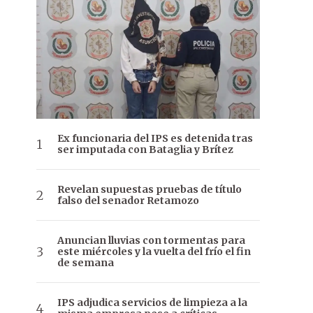
Ex funcionaria del IPS es detenida tras
ser imputada con Bataglia y Brítez
Revelan supuestas pruebas de título
falso del senador Retamozo
Anuncian lluvias con tormentas para
este miércoles y la vuelta del frío el fin
de semana
IPS adjudica servicios de limpieza a la