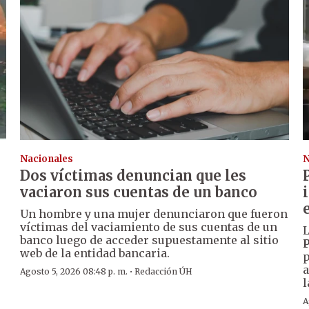
Nacionales
N
Dos víctimas denuncian que les
vaciaron sus cuentas de un banco
Un hombre y una mujer denunciaron que fueron
víctimas del vaciamiento de sus cuentas de un
L
banco luego de acceder supuestamente al sitio
P
web de la entidad bancaria.
p
a
·
Agosto 5, 2026 08:48 p. m.
Redacción ÚH
l
A