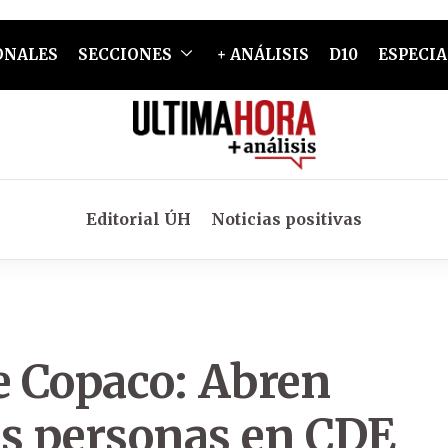
ONALES
SECCIONES
+ ANÁLISIS
D10
ESPECIA
Editorial ÚH
Noticias positivas
e Copaco: Abren
os personas en CDE