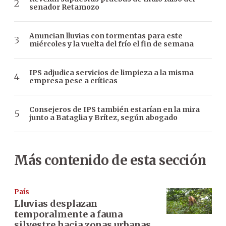
senador Retamozo
Anuncian lluvias con tormentas para este
miércoles y la vuelta del frío el fin de semana
IPS adjudica servicios de limpieza a la misma
empresa pese a críticas
Consejeros de IPS también estarían en la mira
junto a Bataglia y Brítez, según abogado
Más contenido de esta sección
País
Lluvias desplazan
temporalmente a fauna
silvestre hacia zonas urbanas