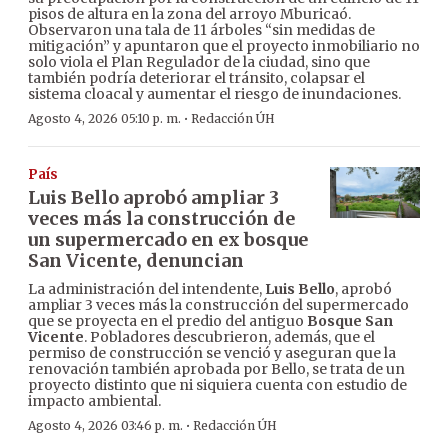
pisos de altura en la zona del arroyo Mburicaó.
Observaron una tala de 11 árboles “sin medidas de
mitigación” y apuntaron que el proyecto inmobiliario no
solo viola el Plan Regulador de la ciudad, sino que
también podría deteriorar el tránsito, colapsar el
sistema cloacal y aumentar el riesgo de inundaciones.
·
Agosto 4, 2026 05:10 p. m.
Redacción ÚH
País
Luis Bello aprobó ampliar 3
veces más la construcción de
un supermercado en ex bosque
San Vicente, denuncian
La administración del intendente,
Luis Bello
, aprobó
ampliar 3 veces más la construcción del supermercado
que se proyecta en el predio del antiguo
Bosque San
Vicente
. Pobladores descubrieron, además, que el
permiso de construcción se venció y aseguran que la
renovación también aprobada por Bello, se trata de un
proyecto distinto que ni siquiera cuenta con estudio de
impacto ambiental.
·
Agosto 4, 2026 03:46 p. m.
Redacción ÚH