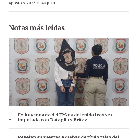
Agosto 5, 2026 10:40 p. m.
Notas más leídas
Ex funcionaria del IPS es detenida tras ser
imputada con Bataglia y Brítez
Revelan supuestas pruebas de título falso del