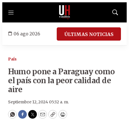
Menú
Mostrar
búsqued
06 ago 2026
ÚLTIMAS NOTICIAS
País
Humo pone a Paraguay como
el país con la peor calidad de
aire
Septiembre 12, 2024 05:32 a. m.
WhatsApp
Facebook
Twitter
Email
Copy
Print