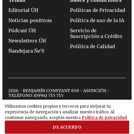
Editorial ÚH
Políticas de Privacidad
Noticias positivas
Política de uso de la IA
Pódcast ÚH
Servicio de
Suscripción a Crédito
Newsletters ÚH
Política de Calidad
Ñandejara Ñe’ẽ
2026 - BENJAMÍN CONSTANT 658 - ASUNCIÓN -
TELÉFONO:
(0994) 715 715
Utilizamos cookies propias y terceros para mejorar tu
experiencia de navegación y analizar nuestro tráfico. Al
twitter
instagram
facebook
tiktok
youtube
spotify
continuar navegando, aceptás nuestra
Política de privacidad
.
DE ACUERDO