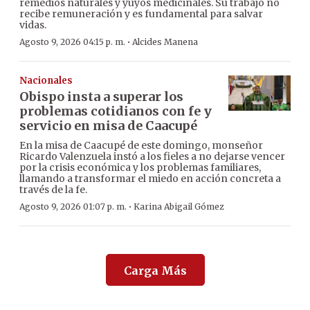
remedios naturales y yuyos medicinales. Su trabajo no
recibe remuneración y es fundamental para salvar
vidas.
·
Agosto 9, 2026 04:15 p. m.
Alcides Manena
Nacionales
Obispo insta a superar los
problemas cotidianos con fe y
servicio en misa de Caacupé
En la misa de Caacupé de este domingo, monseñor
Ricardo Valenzuela instó a los fieles a no dejarse vencer
por la crisis económica y los problemas familiares,
llamando a transformar el miedo en acción concreta a
través de la fe.
·
Agosto 9, 2026 01:07 p. m.
Karina Abigail Gómez
Carga Más