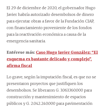
El 29 de diciembre de 2020, el gobernador Hugo
Javier habría autorizado desembolsos de dinero
para ejecutar obras a favor de la Fundación CIAP,
con financiamiento proveniente de los fondos
para la reactivación económica a causa de la
emergencia sanitaria.
Entérese más:
Caso Hugo Javier González: “El
esquema es bastante delicado y complejo”,
afirma fiscal
Lo grave, según la imputación fiscal, es que no se
presentaron proyectos que justifiquen los
desembolsos. Se liberaron G. 3.063.360.000 para
construcción y mantenimiento de espacios
públicos y G. 2.042.240.000 para pavimentación