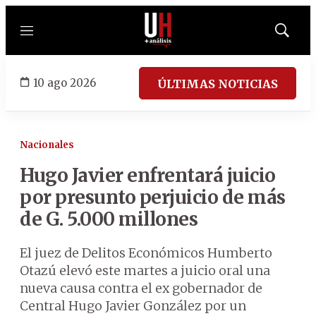
Menú
Mostrar
búsqued
10 ago 2026
ÚLTIMAS NOTICIAS
Nacionales
Hugo Javier enfrentará juicio
por presunto perjuicio de más
de G. 5.000 millones
El juez de Delitos Económicos Humberto
Otazú elevó este martes a juicio oral una
nueva causa contra el ex gobernador de
Central Hugo Javier González por un