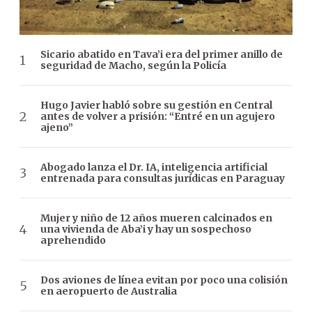
Sicario abatido en Tava’i era del primer anillo de
seguridad de Macho, según la Policía
Hugo Javier habló sobre su gestión en Central
antes de volver a prisión: “Entré en un agujero
ajeno”
Abogado lanza el Dr. IA, inteligencia artificial
entrenada para consultas jurídicas en Paraguay
Mujer y niño de 12 años mueren calcinados en
una vivienda de Aba’i y hay un sospechoso
aprehendido
Dos aviones de línea evitan por poco una colisión
en aeropuerto de Australia