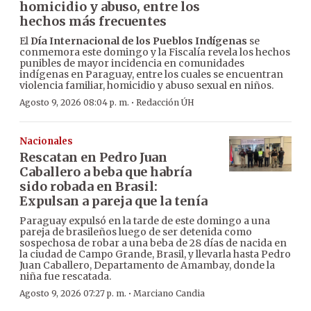
homicidio y abuso, entre los
hechos más frecuentes
El
Día Internacional de los Pueblos Indígenas
se
conmemora este domingo y la Fiscalía revela los hechos
punibles de mayor incidencia en comunidades
indígenas en Paraguay, entre los cuales se encuentran
violencia familiar, homicidio y abuso sexual en niños.
·
Agosto 9, 2026 08:04 p. m.
Redacción ÚH
Nacionales
Rescatan en Pedro Juan
Caballero a beba que habría
sido robada en Brasil:
Expulsan a pareja que la tenía
Paraguay expulsó en la tarde de este domingo a una
pareja de brasileños luego de ser detenida como
sospechosa de robar a una beba de 28 días de nacida en
la ciudad de Campo Grande, Brasil, y llevarla hasta Pedro
Juan Caballero, Departamento de Amambay, donde la
niña fue rescatada.
·
Agosto 9, 2026 07:27 p. m.
Marciano Candia