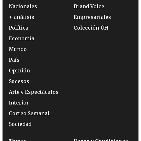
Nacionales
Brand Voice
+ análisis
Empresariales
Política
Colección ÚH
Economía
Mundo
País
Opinión
Sucesos
Arte y Espectáculos
Interior
Correo Semanal
Sociedad
Temas
Bases y Condiciones