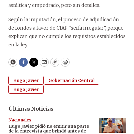
asfáltica y empedrado, pero sin detalles.
Según la imputación, el proceso de adjudicación
de fondos a favor de CIAP “sería irregular”, porque
explican que no cumple los requisitos establecidos
en la ley.
WhatsApp
Facebook
Twitter
Email
Copy
Print
Hugo Javier
Gobernación Central
Hugo Javier
Últimas Noticias
Nacionales
Hugo Javier pidió no emitir una parte
de la entrevista que brindó antes de