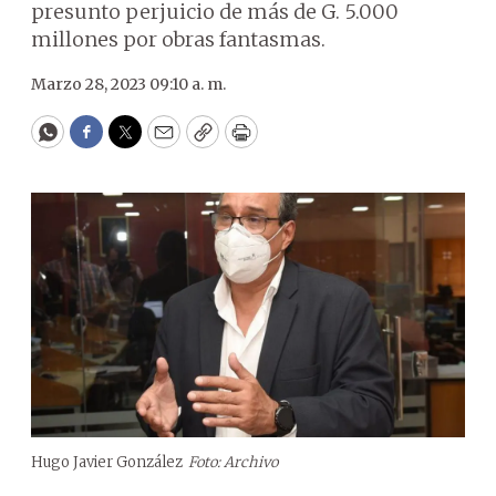
presunto perjuicio de más de G. 5.000
millones por obras fantasmas.
Marzo 28, 2023 09:10 a. m.
WhatsApp
Facebook
Twitter
Email
Copy
Print
Hugo Javier González
Foto: Archivo