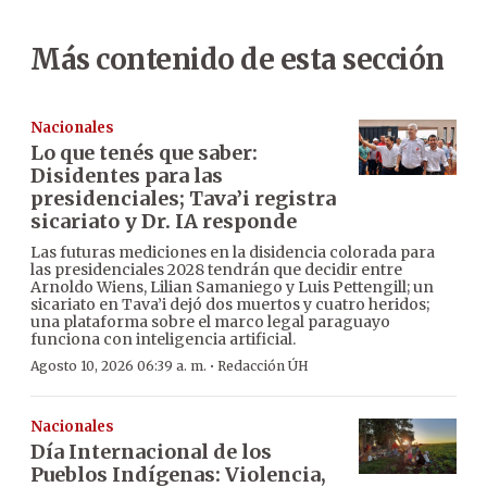
Más contenido de esta sección
Nacionales
Lo que tenés que saber:
Disidentes para las
presidenciales; Tava’i registra
sicariato y Dr. IA responde
Las futuras mediciones en la disidencia colorada para
las presidenciales 2028 tendrán que decidir entre
Arnoldo Wiens, Lilian Samaniego y Luis Pettengill; un
sicariato en Tava’i dejó dos muertos y cuatro heridos;
una plataforma sobre el marco legal paraguayo
funciona con inteligencia artificial.
·
Agosto 10, 2026 06:39 a. m.
Redacción ÚH
Nacionales
Día Internacional de los
Pueblos Indígenas: Violencia,