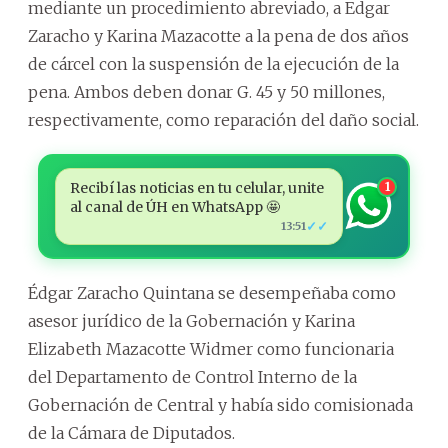
mediante un procedimiento abreviado, a Edgar
Zaracho y Karina Mazacotte a la pena de dos años
de cárcel con la suspensión de la ejecución de la
pena. Ambos deben donar G. 45 y 50 millones,
respectivamente, como reparación del daño social.
Recibí las noticias en tu celular, unite
1
al canal de ÚH en WhatsApp 🤩
✓✓
13:51
Édgar Zaracho Quintana se desempeñaba como
asesor jurídico de la Gobernación y Karina
Elizabeth Mazacotte Widmer como funcionaria
del Departamento de Control Interno de la
Gobernación de Central y había sido comisionada
de la Cámara de Diputados.