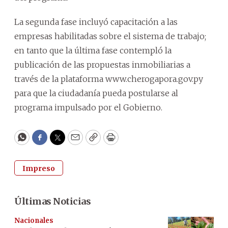
La segunda fase incluyó capacitación a las
empresas habilitadas sobre el sistema de trabajo;
en tanto que la última fase contempló la
publicación de las propuestas inmobiliarias a
través de la plataforma www.cherogapora.gov.py
para que la ciudadanía pueda postularse al
programa impulsado por el Gobierno.
WhatsApp
Facebook
Twitter
Email
Copy
Print
Impreso
Últimas Noticias
Nacionales