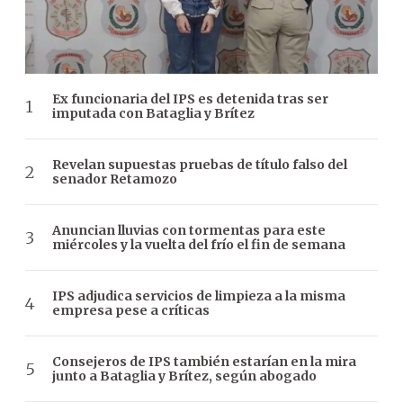
Ex funcionaria del IPS es detenida tras ser
imputada con Bataglia y Brítez
Revelan supuestas pruebas de título falso del
senador Retamozo
Anuncian lluvias con tormentas para este
miércoles y la vuelta del frío el fin de semana
IPS adjudica servicios de limpieza a la misma
empresa pese a críticas
Consejeros de IPS también estarían en la mira
junto a Bataglia y Brítez, según abogado