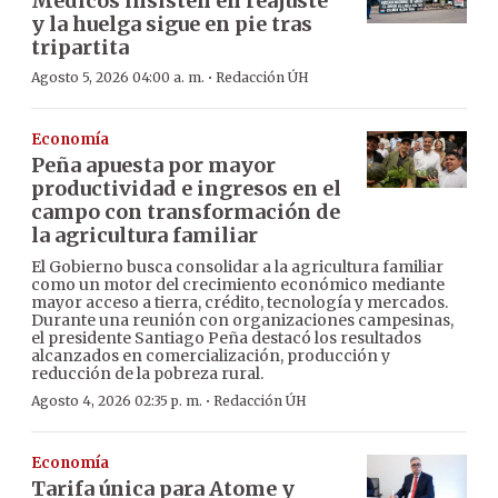
Médicos insisten en reajuste
y la huelga sigue en pie tras
tripartita
·
Agosto 5, 2026 04:00 a. m.
Redacción ÚH
Economía
Peña apuesta por mayor
productividad e ingresos en el
campo con transformación de
la agricultura familiar
El Gobierno busca consolidar a la agricultura familiar
como un motor del crecimiento económico mediante
mayor acceso a tierra, crédito, tecnología y mercados.
Durante una reunión con organizaciones campesinas,
el presidente Santiago Peña destacó los resultados
alcanzados en comercialización, producción y
reducción de la pobreza rural.
·
Agosto 4, 2026 02:35 p. m.
Redacción ÚH
Economía
Tarifa única para Atome y