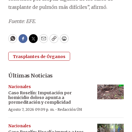
trasplante de pulmón más difíciles”, afirmó.
Fuente: EFE.
WhatsApp
Facebook
Twitter
Email
Copy
Print
Trasplantes de Órganos
Últimas Noticias
Nacionales
Caso Roselín: Imputación por
homicidio doloso apunta a
premeditación y complicidad
·
Agosto 7, 2026 09:09 p. m.
Redacción ÚH
Nacionales
Caso Roselín: Fiscalía imputa a tres