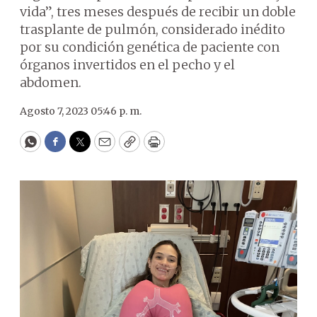
vida”, tres meses después de recibir un doble
trasplante de pulmón, considerado inédito
por su condición genética de paciente con
órganos invertidos en el pecho y el
abdomen.
Agosto 7, 2023 05:46 p. m.
WhatsApp
Facebook
Twitter
Email
Copy
Print