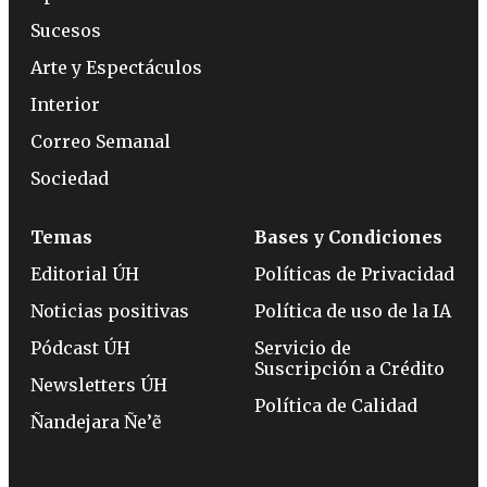
Sucesos
Arte y Espectáculos
Interior
Correo Semanal
Sociedad
Temas
Bases y Condiciones
Editorial ÚH
Políticas de Privacidad
Noticias positivas
Política de uso de la IA
Pódcast ÚH
Servicio de
Suscripción a Crédito
Newsletters ÚH
Política de Calidad
Ñandejara Ñe’ẽ