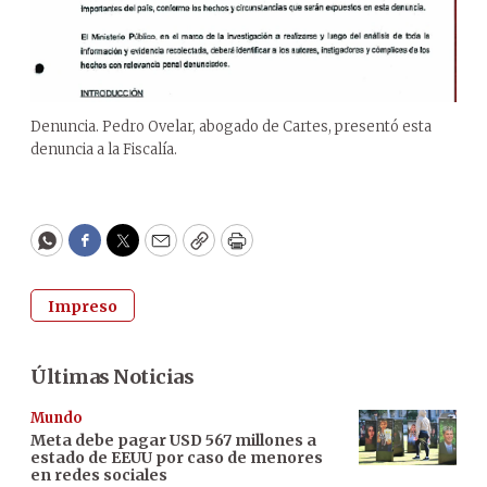
Denuncia. Pedro Ovelar, abogado de Cartes, presentó esta
denuncia a la Fiscalía.
WhatsApp
Facebook
Twitter
Email
Copy
Print
Impreso
Últimas Noticias
Mundo
Meta debe pagar USD 567 millones a
estado de EEUU por caso de menores
en redes sociales