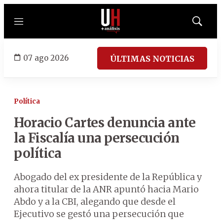
Menú
Mostrar
búsqued
07 ago 2026
ÚLTIMAS NOTICIAS
Política
Horacio Cartes denuncia ante
la Fiscalía una persecución
política
Abogado del ex presidente de la República y
ahora titular de la ANR apuntó hacia Mario
Abdo y a la CBI, alegando que desde el
Ejecutivo se gestó una persecución que