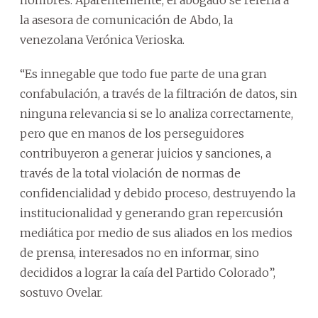
la asesora de comunicación de Abdo, la
venezolana Verónica Verioska.
“Es innegable que todo fue parte de una gran
confabulación, a través de la filtración de datos, sin
ninguna relevancia si se lo analiza correctamente,
pero que en manos de los perseguidores
contribuyeron a generar juicios y sanciones, a
través de la total violación de normas de
confidencialidad y debido proceso, destruyendo la
institucionalidad y generando gran repercusión
mediática por medio de sus aliados en los medios
de prensa, interesados no en informar, sino
decididos a lograr la caía del Partido Colorado”,
sostuvo Ovelar.