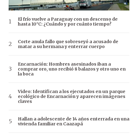
El frío vuelve a Paraguay con un descenso de
hasta 10°C: ¿Cuándo y por cuánto tiempo?
Corte anula fallo que sobreseyó a acusado de
matar a su hermana y enterrar cuerpo
Encarnación: Hombres asesinados iban a
comprar oro, uno recibió 8 balazos y otro uno en
la boca
Video: Identifican a los ejecutados en un parque
ecológico de Encarnación y aparecen imágenes
claves
Hallan a adolescente de 14 años enterrada en una
vivienda familiar en Caazapá