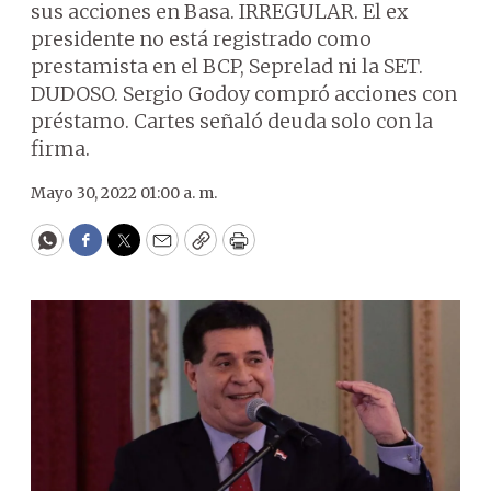
sus acciones en Basa. IRREGULAR. El ex
presidente no está registrado como
prestamista en el BCP, Seprelad ni la SET.
DUDOSO. Sergio Godoy compró acciones con
préstamo. Cartes señaló deuda solo con la
firma.
Mayo 30, 2022 01:00 a. m.
WhatsApp
Facebook
Twitter
Email
Copy
Print