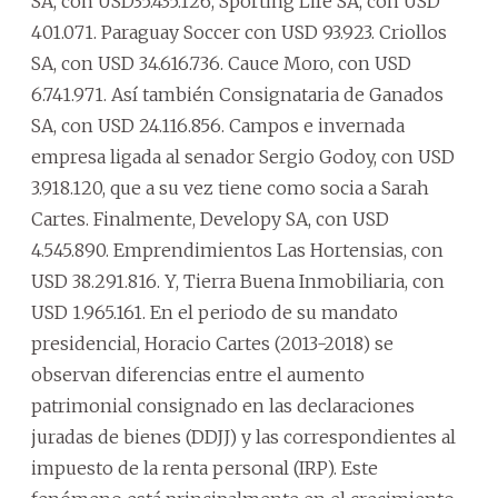
SA, con USD35.435.126, Sporting Life SA, con USD
401.071. Paraguay Soccer con USD 93.923. Criollos
SA, con USD 34.616.736. Cauce Moro, con USD
6.741.971. Así también Consignataria de Ganados
SA, con USD 24.116.856. Campos e invernada
empresa ligada al senador Sergio Godoy, con USD
3.918.120, que a su vez tiene como socia a Sarah
Cartes. Finalmente, Developy SA, con USD
4.545.890. Emprendimientos Las Hortensias, con
USD 38.291.816. Y, Tierra Buena Inmobiliaria, con
USD 1.965.161. En el periodo de su mandato
presidencial, Horacio Cartes (2013-2018) se
observan diferencias entre el aumento
patrimonial consignado en las declaraciones
juradas de bienes (DDJJ) y las correspondientes al
impuesto de la renta personal (IRP). Este