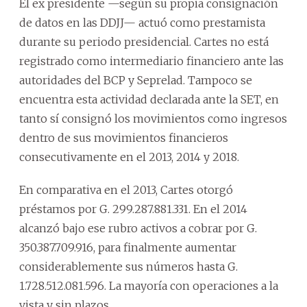
El ex presidente —según su propia consignación
de datos en las DDJJ— actuó como prestamista
durante su periodo presidencial. Cartes no está
registrado como intermediario financiero ante las
autoridades del BCP y Seprelad. Tampoco se
encuentra esta actividad declarada ante la SET, en
tanto sí consignó los movimientos como ingresos
dentro de sus movimientos financieros
consecutivamente en el 2013, 2014 y 2018.
En comparativa en el 2013, Cartes otorgó
préstamos por G. 299.287.881.331. En el 2014
alcanzó bajo ese rubro activos a cobrar por G.
350.387.709.916, para finalmente aumentar
considerablemente sus números hasta G.
1.728.512.081.596. La mayoría con operaciones a la
vista y sin plazos.