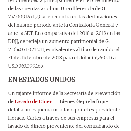
fenómeno está principalmente en el crecimiento
de las cuentas a cobrar. Una diferencia de G.
774.009.147.199 se encuentra en las declaraciones
del mismo periodo ante la Contraloría General y
ante la SET. En comparativa del 2018 al 2013 en las
DDJJ, se refleja un aumento patrimonial de G.
2.164.071.021.211, equivalentes al tipo de cambio al
31 de diciembre de 2018 para el dólar (5.960x1) a
USD 363.099.165.
EN ESTADOS UNIDOS
Un tajante informe de la Secretaría de Prevención
de
Lavado de Dinero
o Bienes (Seprelad) que
detalla un esquema montado por el ex presidente
Horacio Cartes a través de sus empresas para el
lavado de dinero proveniente del contrabando de