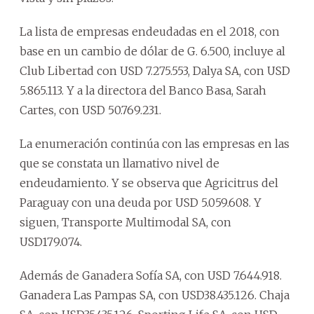
La lista de empresas endeudadas en el 2018, con
base en un cambio de dólar de G. 6.500, incluye al
Club Libertad con USD 7.275.553, Dalya SA, con USD
5.865.113. Y a la directora del Banco Basa, Sarah
Cartes, con USD 50.769.231.
La enumeración continúa con las empresas en las
que se constata un llamativo nivel de
endeudamiento. Y se observa que Agricitrus del
Paraguay con una deuda por USD 5.059.608. Y
siguen, Transporte Multimodal SA, con
USD179.074.
Además de Ganadera Sofía SA, con USD 7.644.918.
Ganadera Las Pampas SA, con USD38.435.126. Chaja