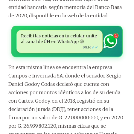
entidad bancaria, según memoria del Banco Basa
de 2020, disponible en la web de la entidad.
Recibí las noticias en tu celular, unite
1
al canal de ÚH en WhatsApp 🤩
✓✓
08:16
En esta misma línea se encuentra la empresa
Campos e Invernada SA, donde el senador Sergio
Daniel Godoy Codas declaró que cuenta con
acciones por montos idénticos a los de su deuda
con Cartes. Godoy, en el 2018, registró en su
declaración jurada (DDJJ), tener acciones de la
firma por un valor de G. 22.000.000.000, y en 2020
por G. 26.939.802.120, mismas cifras que se