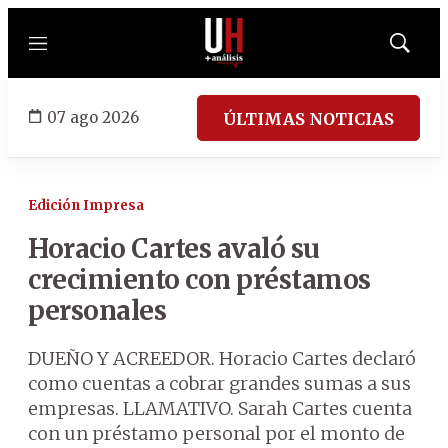
Menú
Mostrar
búsqued
07 ago 2026
ÚLTIMAS NOTICIAS
Edición Impresa
Horacio Cartes avaló su
crecimiento con préstamos
personales
DUEÑO Y ACREEDOR. Horacio Cartes declaró
como cuentas a cobrar grandes sumas a sus
empresas. LLAMATIVO. Sarah Cartes cuenta
con un préstamo personal por el monto de