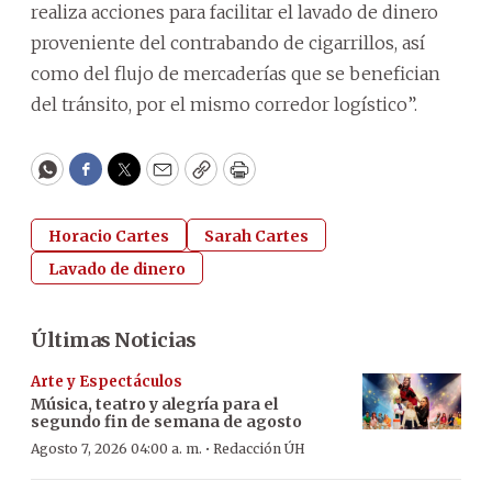
realiza acciones para facilitar el lavado de dinero
proveniente del contrabando de cigarrillos, así
como del flujo de mercaderías que se benefician
del tránsito, por el mismo corredor logístico”.
WhatsApp
Facebook
Twitter
Email
Copy
Print
Horacio Cartes
Sarah Cartes
Lavado de dinero
Últimas Noticias
Arte y Espectáculos
Música, teatro y alegría para el
segundo fin de semana de agosto
·
Agosto 7, 2026 04:00 a. m.
Redacción ÚH