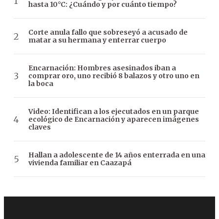
hasta 10°C: ¿Cuándo y por cuánto tiempo?
Corte anula fallo que sobreseyó a acusado de
matar a su hermana y enterrar cuerpo
Encarnación: Hombres asesinados iban a
comprar oro, uno recibió 8 balazos y otro uno en
la boca
Video: Identifican a los ejecutados en un parque
ecológico de Encarnación y aparecen imágenes
claves
Hallan a adolescente de 14 años enterrada en una
vivienda familiar en Caazapá