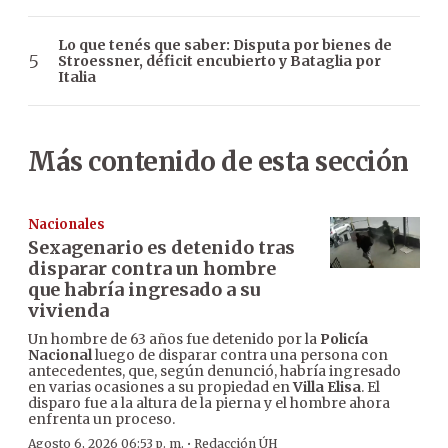
Lo que tenés que saber: Disputa por bienes de
Stroessner, déficit encubierto y Bataglia por
Italia
Más contenido de esta sección
Nacionales
Sexagenario es detenido tras
disparar contra un hombre
que habría ingresado a su
vivienda
Un hombre de 63 años fue detenido por la
Policía
Nacional
luego de disparar contra una persona con
antecedentes, que, según denunció, habría ingresado
en varias ocasiones a su propiedad en
Villa Elisa
. El
disparo fue a la altura de la pierna y el hombre ahora
enfrenta un proceso.
·
Agosto 6, 2026 06:53 p. m.
Redacción ÚH