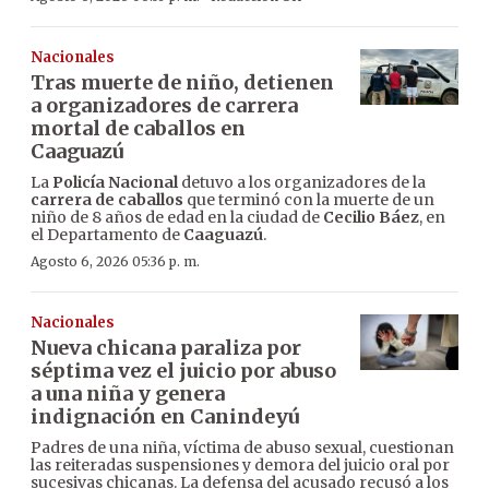
Nacionales
Tras muerte de niño, detienen
a organizadores de carrera
mortal de caballos en
Caaguazú
La
Policía Nacional
detuvo a los organizadores de la
carrera de caballos
que terminó con la muerte de un
niño de 8 años de edad en la ciudad de
Cecilio Báez
, en
el Departamento de
Caaguazú
.
Agosto 6, 2026 05:36 p. m.
Nacionales
Nueva chicana paraliza por
séptima vez el juicio por abuso
a una niña y genera
indignación en Canindeyú
Padres de una niña, víctima de abuso sexual, cuestionan
las reiteradas suspensiones y demora del juicio oral por
sucesivas chicanas. La defensa del acusado recusó a los