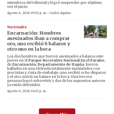
miembros del tribunal y logró suspender por séptima
vez el juicio.
·
Agosto 6, 2026 05:02 p. m.
Carlos Aquino
Nacionales
Encarnación: Hombres
asesinados iban a comprar
oro, uno recibió 8 balazos y
otro uno en la boca
Los dos hombres que fueron asesinados a balazos este
jueves en el
Parque Recreativo Nacional En el Paraíso
,
de
Encarnación
,
Departamento de Itapúa
, fueron
hallados en una vivienda totalmente maniatados con
precintas y cinta de embalaje, uno recibió ocho disparos
y el otro sufrió un balazo en la boca. Una tercera
persona logró sobrevivir y dos de los supuestos autores
ya están detenidos.
Agosto 6, 2026 04:47 p. m.