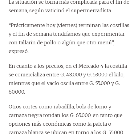
La situación se torna más complicada para el fin de
semana, según vaticinó el supermercadista.
“Prácticamente hoy (viernes) terminan las costillas
y el fin de semana tendríamos que experimentar
con tallarín de pollo o algún que otro menú”,
expresó.
En cuanto a los precios, en el Mercado 4 la costilla
se comercializa entre G. 48.000 y G. 53.000 el kilo,
mientras que el vacío oscila entre G. 55.000 y G.
60.000.
Otros cortes como rabadilla, bola de lomo y
carnaza negra rondan los G. 65.000, en tanto que
opciones más económicas como la paleta o
carnaza blanca se ubican en torno a los G. 55.000.