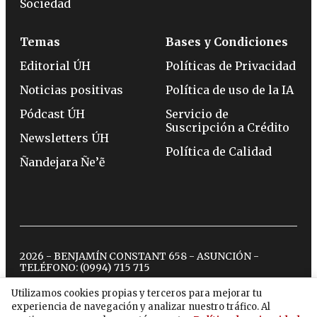
Sociedad
Temas
Bases y Condiciones
Editorial ÚH
Políticas de Privacidad
Noticias positivas
Política de uso de la IA
Pódcast ÚH
Servicio de
Suscripción a Crédito
Newsletters ÚH
Política de Calidad
Ñandejara Ñe’ẽ
2026 - BENJAMÍN CONSTANT 658 - ASUNCIÓN -
TELÉFONO:
(0994) 715 715
Utilizamos cookies propias y terceros para mejorar tu
experiencia de navegación y analizar nuestro tráfico. Al
twitter
instagram
facebook
tiktok
youtube
spotify