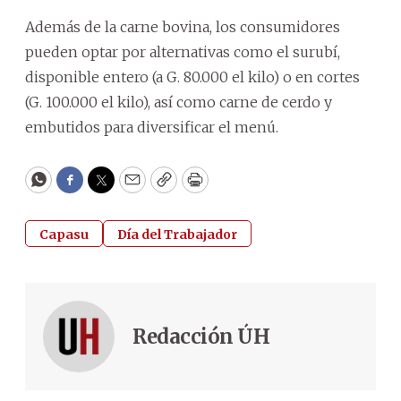
Además de la carne bovina, los consumidores
pueden optar por alternativas como el surubí,
disponible entero (a G. 80.000 el kilo) o en cortes
(G. 100.000 el kilo), así como carne de cerdo y
embutidos para diversificar el menú.
WhatsApp
Facebook
Twitter
Email
Copy
Print
Capasu
Día del Trabajador
Redacción ÚH