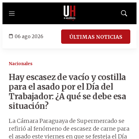
Menú
Mostrar
búsqued
06 ago 2026
ÚLTIMAS NOTICIAS
Nacionales
Hay escasez de vacío y costilla
para el asado por el Día del
Trabajador: ¿A qué se debe esa
situación?
La Cámara Paraguaya de Supermercado se
refirió al fenómeno de escasez de carne para
el asado este viernes en que se festeja el Día