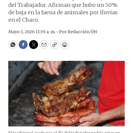
del Trabajador. Afirman que hubo un 50%
de baja en la faena de animales por lluvias
en el Chaco.
Mayo 1, 2026 11:39 a. m. •
Por
Redacción ÚH
WhatsApp
Facebook
Twitter
Email
Copy
Print