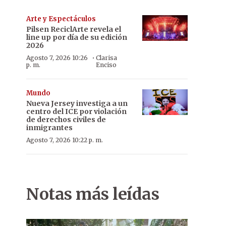
Arte y Espectáculos
Pilsen ReciclArte revela el
line up por día de su edición
2026
·
Agosto 7, 2026 10:26
Clarisa
p. m.
Enciso
Mundo
Nueva Jersey investiga a un
centro del ICE por violación
de derechos civiles de
inmigrantes
Agosto 7, 2026 10:22 p. m.
Notas más leídas