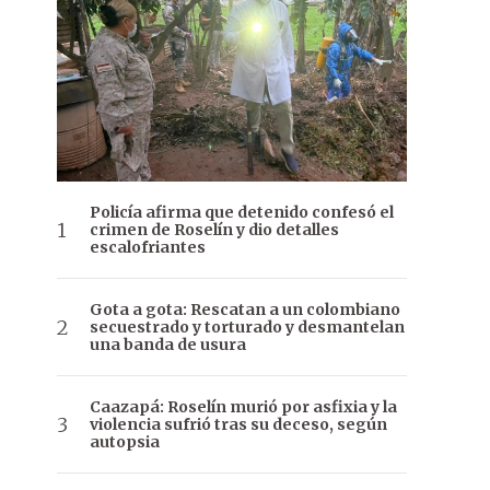
Policía afirma que detenido confesó el
crimen de Roselín y dio detalles
escalofriantes
Gota a gota: Rescatan a un colombiano
secuestrado y torturado y desmantelan
una banda de usura
Caazapá: Roselín murió por asfixia y la
violencia sufrió tras su deceso, según
autopsia