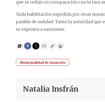
que se redujo en comparación con la tasa an
Toda habilitación expedida por otras munic
pasible de nulidad. Tanto la autoridad que 
se exponen a sanciones.
WhatsApp
Facebook
Twitter
Email
Copy
Print
Municipalidad de Asunción
Natalia Insfrán