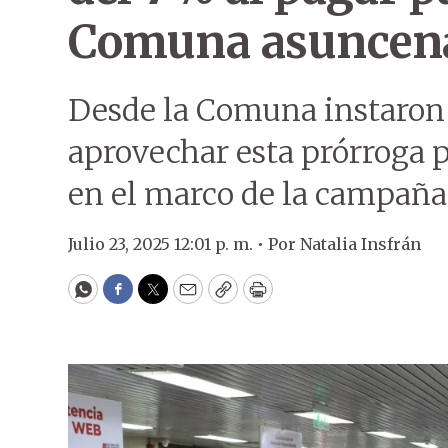
Comuna asuncen
Desde la Comuna instaron 
aprovechar esta prórroga p
en el marco de la campaña 
Julio 23, 2025 12:01 p. m. •
Por
Natalia Insfrán
WhatsApp
Facebook
Twitter
Email
Copy
Print