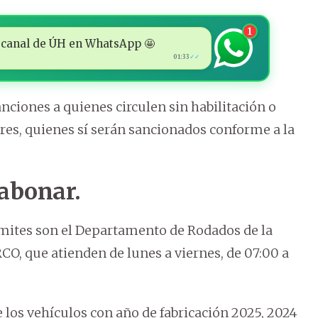
1
 al canal de ÚH en WhatsApp 🤩
01:33
✓✓
ciones a quienes circulen sin habilitación o
res, quienes sí serán sancionados conforme a la
 abonar.
rámites son el Departamento de Rodados de la
, que atienden de lunes a viernes, de 07:00 a
los vehículos con año de fabricación 2025, 2024