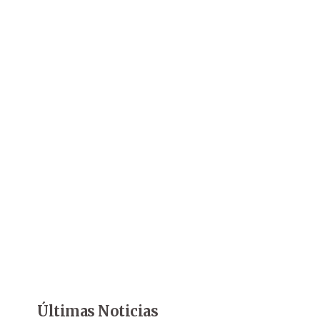
Últimas Noticias