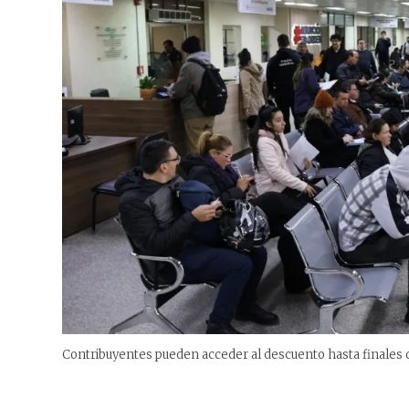
Contribuyentes pueden acceder al descuento hasta finales 