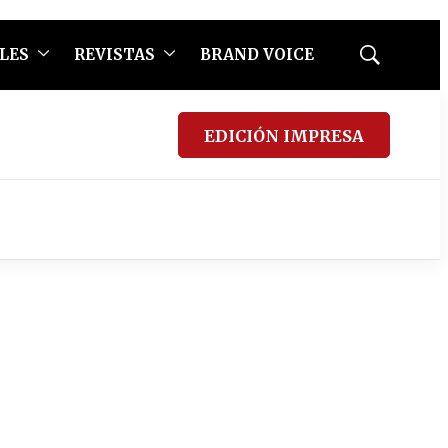
LES
REVISTAS
BRAND VOICE
Mostrar
búsqueda
EDICIÓN IMPRESA