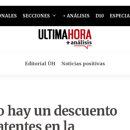
ONALES
SECCIONES
+ ANÁLISIS
D10
ESPECIA
Editorial ÚH
Noticias positivas
lio hay un descuento
atentes en la