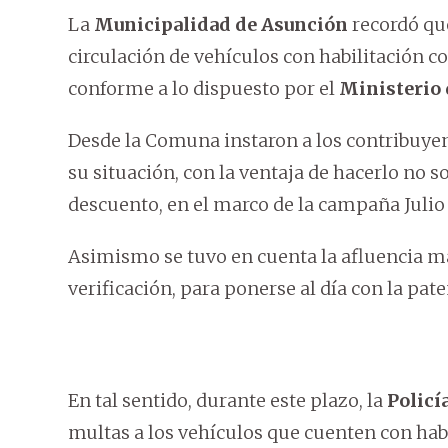
La
Municipalidad de Asunción
recordó que
circulación de vehículos con habilitación co
conforme a lo dispuesto por el
Ministerio
Desde la Comuna instaron a los contribuyen
su situación, con la ventaja de hacerlo no 
descuento, en el marco de la campaña Julio 
Asimismo se tuvo en cuenta la afluencia mas
verificación, para ponerse al día con la pat
En tal sentido, durante este plazo, la
Policí
multas a los vehículos que cuenten con habi