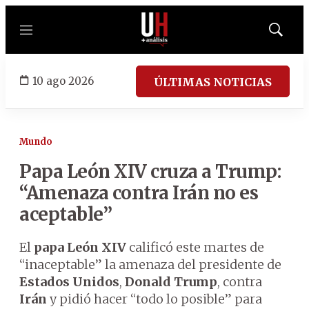
Menú
Mostrar
búsqued
10 ago 2026
ÚLTIMAS NOTICIAS
Mundo
Papa León XIV cruza a Trump:
“Amenaza contra Irán no es
aceptable”
El
papa León XIV
calificó este martes de
“inaceptable” la amenaza del presidente de
Estados Unidos
,
Donald Trump
, contra
Irán
y pidió hacer “todo lo posible” para