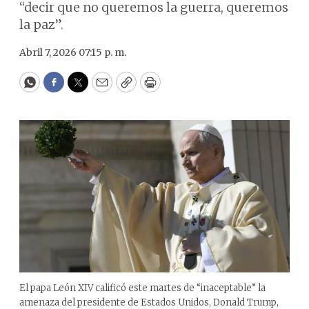
“decir que no queremos la guerra, queremos
la paz”.
Abril 7, 2026 07:15 p. m.
WhatsApp
Facebook
Twitter
Email
Copy
Print
El papa León XIV calificó este martes de “inaceptable” la
amenaza del presidente de Estados Unidos, Donald Trump,