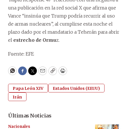
una publicación en la red social X que afirma que
Vance “insinúa que Trump podría recurrir al uso
de armas nucleares”, al cumplirse esta noche el
plazo dado por el mandatario a Teherán para abrir
el
estrecho de Ormu
z.
Fuente: EFE
WhatsApp
Facebook
Twitter
Email
Copy
Print
Papa León XIV
Estados Unidos (EEUU)
Irán
Últimas Noticias
Nacionales