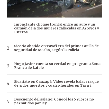
Impactante choque frontal entre un auto y un
camión deja dos mujeres fallecidas en Arroyos y
Esteros
Sicario abatido en Tava’i era del primer anillo de
seguridad de Macho, según la Policía
Hugo Javier cuenta su verdad en programa Zona
Franca de Latele
Sicariato en Caazapá: Video revela balacera que
deja dos muertos y cuatro heridos en Tava’ i
Descuento del salario: Conocé los 5 rubros no
permitidos por ley