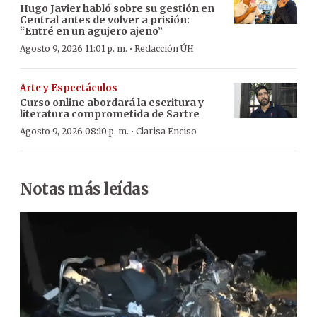
Hugo Javier habló sobre su gestión en
Central antes de volver a prisión:
“Entré en un agujero ajeno”
·
Agosto 9, 2026 11:01 p. m.
Redacción ÚH
Arte y Espectáculos
Curso online abordará la escritura y
literatura comprometida de Sartre
·
Agosto 9, 2026 08:10 p. m.
Clarisa Enciso
Notas más leídas