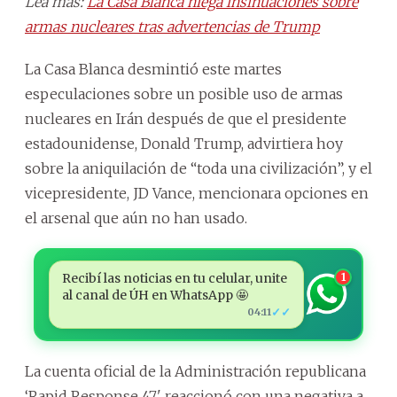
Lea más:
La Casa Blanca niega insinuaciones sobre
armas nucleares tras advertencias de Trump
La Casa Blanca desmintió este martes
especulaciones sobre un posible uso de armas
nucleares en Irán después de que el presidente
estadounidense, Donald Trump, advirtiera hoy
sobre la aniquilación de “toda una civilización”, y el
vicepresidente, JD Vance, mencionara opciones en
el arsenal que aún no han usado.
Recibí las noticias en tu celular, unite
1
al canal de ÚH en WhatsApp 🤩
✓✓
04:11
La cuenta oficial de la Administración republicana
‘Rapid Response 47' reaccionó con una negativa a