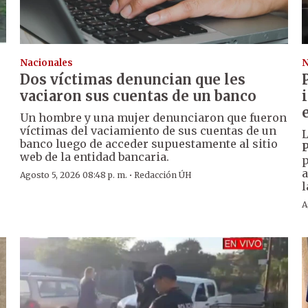
Nacionales
N
Dos víctimas denuncian que les
vaciaron sus cuentas de un banco
Un hombre y una mujer denunciaron que fueron
víctimas del vaciamiento de sus cuentas de un
L
banco luego de acceder supuestamente al sitio
P
web de la entidad bancaria.
p
a
·
Agosto 5, 2026 08:48 p. m.
Redacción ÚH
l
A