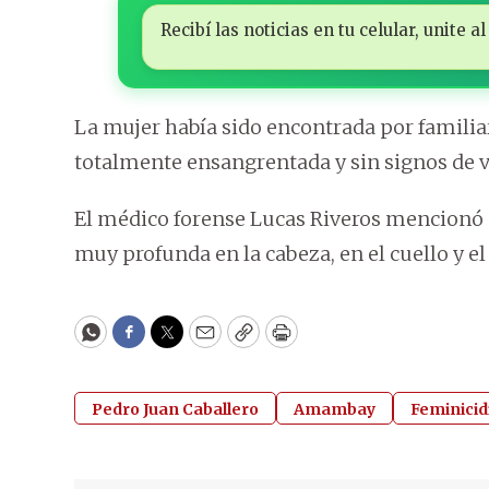
Recibí las noticias en tu celular, unite
La mujer había sido encontrada por familia
totalmente ensangrentada y sin signos de v
El médico forense Lucas Riveros mencionó qu
muy profunda en la cabeza, en el cuello y el 
WhatsApp
Facebook
Twitter
Email
Copy
Print
Pedro Juan Caballero
Amambay
Feminicid