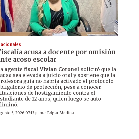
acionales
Fiscalía acusa a docente por omisión
ante acoso escolar
La
agente fiscal Vivian Coronel
solicitó que la
ausa sea elevada a juicio oral y sostiene que la
rofesora guía no habría activado el protocolo
bligatorio de protección, pese a conocer
ituaciones de hostigamiento contra el
studiante de 12 años, quien luego se auto-
liminó.
·
gosto 5, 2026 07:13 p. m.
Edgar Medina