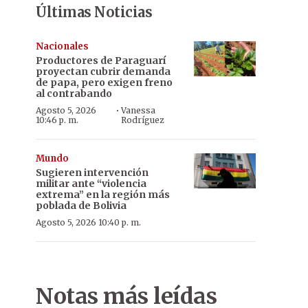
Últimas Noticias
Nacionales
Productores de Paraguarí
proyectan cubrir demanda
de papa, pero exigen freno
al contrabando
·
Agosto 5, 2026
Vanessa
10:46 p. m.
Rodríguez
Mundo
Sugieren intervención
militar ante “violencia
extrema” en la región más
poblada de Bolivia
Agosto 5, 2026 10:40 p. m.
Notas más leídas