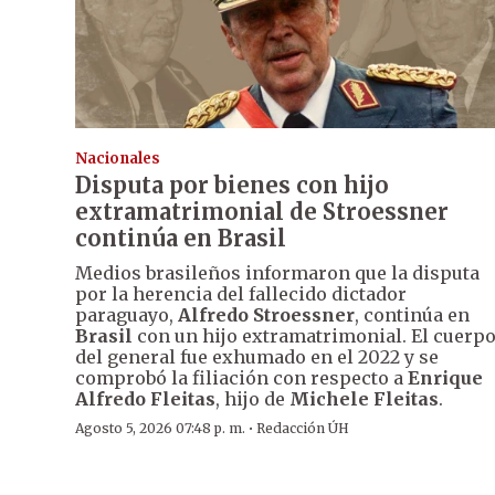
Nacionales
Disputa por bienes con hijo
extramatrimonial de Stroessner
continúa en Brasil
Medios brasileños informaron que la disputa
por la herencia del fallecido dictador
paraguayo,
Alfredo Stroessner
, continúa en
Brasil
con un hijo extramatrimonial. El cuerp
del general fue exhumado en el 2022 y se
comprobó la filiación con respecto a
Enrique
Alfredo Fleitas
, hijo de
Michele Fleitas
.
·
Agosto 5, 2026 07:48 p. m.
Redacción ÚH