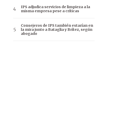
IPS adjudica servicios de limpieza a la
misma empresa pese a críticas
Consejeros de IPS también estarían en
la mira junto a Bataglia y Brítez, según
abogado