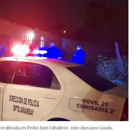
bre ubicada en Pedro Juan Caballero.
Foto: Marciano Candia.