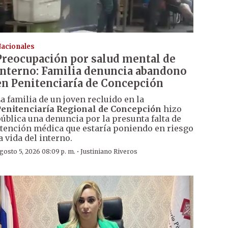
acionales
Preocupación por salud mental de
interno: Familia denuncia abandono
en Penitenciaría de Concepción
a familia de un joven recluido en la
enitenciaría Regional de Concepción
hizo
ública una denuncia por la presunta falta de
tención médica que estaría poniendo en riesgo
a vida del interno.
·
gosto 5, 2026 08:09 p. m.
Justiniano Riveros