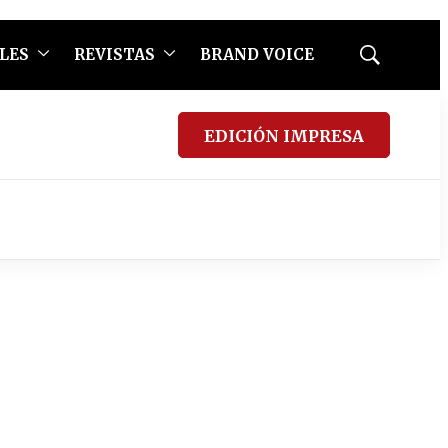
LES
REVISTAS
BRAND VOICE
Mostrar
búsqueda
EDICIÓN IMPRESA