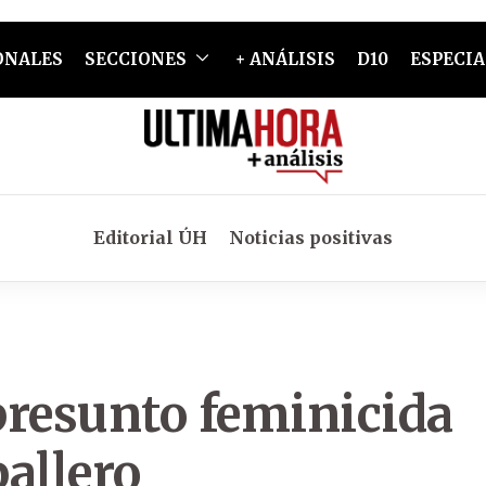
ONALES
SECCIONES
+ ANÁLISIS
D10
ESPECIA
Editorial ÚH
Noticias positivas
presunto feminicida
allero