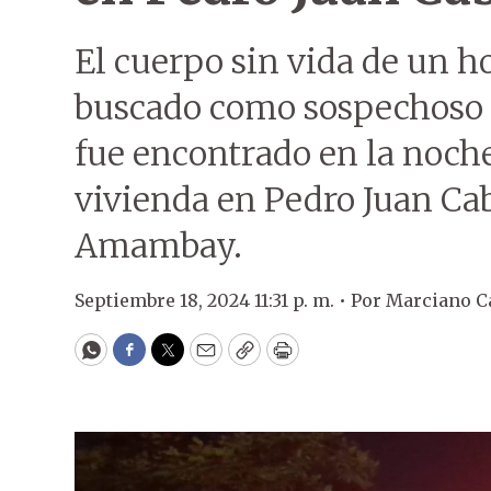
El cuerpo sin vida de un 
buscado como sospechoso d
fue encontrado en la noche
vivienda en Pedro Juan Ca
Amambay.
Septiembre 18, 2024 11:31 p. m. •
Por
Marciano C
WhatsApp
Facebook
Twitter
Email
Copy
Print