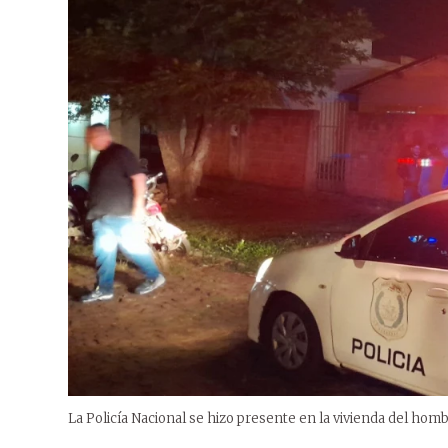
La Policía Nacional se hizo presente en la vivienda del hom