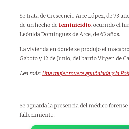
Se trata de Crescencio Arce López, de 73 añ
de un hecho de
feminicidio
, ocurrido el l
Leónida Domínguez de Arce, de 63 años.
La vivienda en donde se produjo el macabro 
Gaboto y 12 de Junio, del barrio Virgen de C
Lea más:
Una mujer muere apuñalada y la Pol
Se aguarda la presencia del médico forense 
fallecimiento.