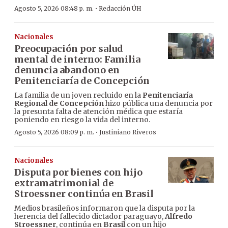
·
Agosto 5, 2026 08:48 p. m.
Redacción ÚH
Nacionales
Preocupación por salud
mental de interno: Familia
denuncia abandono en
Penitenciaría de Concepción
La familia de un joven recluido en la
Penitenciaría
Regional de Concepción
hizo pública una denuncia por
la presunta falta de atención médica que estaría
poniendo en riesgo la vida del interno.
·
Agosto 5, 2026 08:09 p. m.
Justiniano Riveros
Nacionales
Disputa por bienes con hijo
extramatrimonial de
Stroessner continúa en Brasil
Medios brasileños informaron que la disputa por la
herencia del fallecido dictador paraguayo,
Alfredo
Stroessner
, continúa en
Brasil
con un hijo