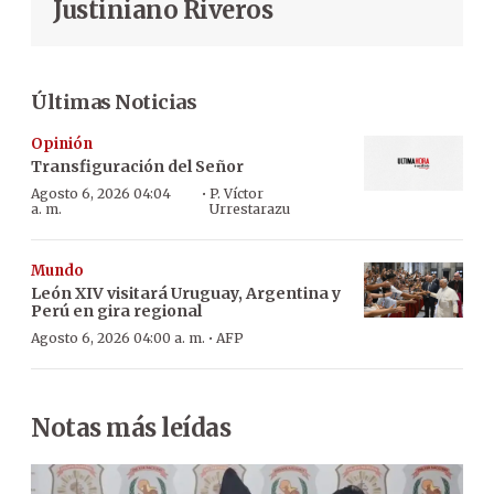
Justiniano Riveros
Últimas Noticias
Opinión
Transfiguración del Señor
·
Agosto 6, 2026 04:04
P. Víctor
a. m.
Urrestarazu
Mundo
León XIV visitará Uruguay, Argentina y
Perú en gira regional
·
Agosto 6, 2026 04:00 a. m.
AFP
Notas más leídas