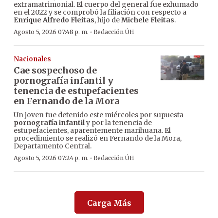
extramatrimonial. El cuerpo del general fue exhumado
en el 2022 y se comprobó la filiación con respecto a
Enrique Alfredo Fleitas
, hijo de
Michele Fleitas
.
·
Agosto 5, 2026 07:48 p. m.
Redacción ÚH
Nacionales
Cae sospechoso de
pornografía infantil y
tenencia de estupefacientes
en Fernando de la Mora
Un joven fue detenido este miércoles por supuesta
pornografía infantil
y por la tenencia de
estupefacientes, aparentemente marihuana. El
procedimiento se realizó en Fernando de la Mora,
Departamento Central.
·
Agosto 5, 2026 07:24 p. m.
Redacción ÚH
Carga Más