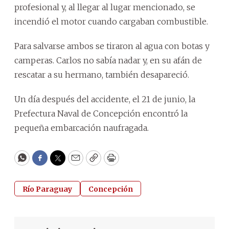
profesional y, al llegar al lugar mencionado, se
incendió el motor cuando cargaban combustible.
Para salvarse ambos se tiraron al agua con botas y
camperas. Carlos no sabía nadar y, en su afán de
rescatar a su hermano, también desapareció.
Un día después del accidente, el 21 de junio, la
Prefectura Naval de Concepción encontró la
pequeña embarcación naufragada.
WhatsApp
Facebook
Twitter
Email
Copy
Print
Río Paraguay
Concepción