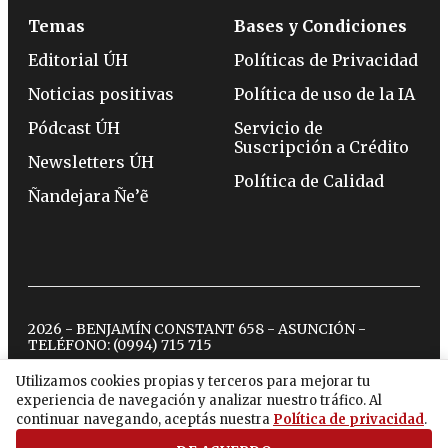
Temas
Bases y Condiciones
Editorial ÚH
Políticas de Privacidad
Noticias positivas
Política de uso de la IA
Pódcast ÚH
Servicio de
Suscripción a Crédito
Newsletters ÚH
Política de Calidad
Ñandejara Ñe’ẽ
2026 - BENJAMÍN CONSTANT 658 - ASUNCIÓN -
TELÉFONO:
(0994) 715 715
Utilizamos cookies propias y terceros para mejorar tu
experiencia de navegación y analizar nuestro tráfico. Al
twitter
instagram
facebook
tiktok
youtube
spotify
continuar navegando, aceptás nuestra
Política de privacidad
.