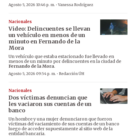
·
Agosto 5, 2026 10:46 p. m.
Vanessa Rodríguez
Nacionales
Video: Delincuentes se llevan
un vehículo en menos de un
minuto en Fernando de la
Mora
Un vehículo que estaba estacionado fue llevado en
menos de un minuto por delincuentes en la ciudad de
Fernando de la Mora
.
·
Agosto 5, 2026 09:54 p. m.
Redacción ÚH
Nacionales
Dos víctimas denuncian que
les vaciaron sus cuentas de un
banco
Un hombre y una mujer denunciaron que fueron
víctimas del vaciamiento de sus cuentas de un banco
luego de acceder supuestamente al sitio web de la
entidad bancaria.