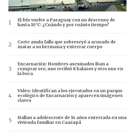
El frío vuelve a Paraguay con un descenso de
hasta 10°C: ¿Cuándo y por cuánto tiempo?
Corte anula fallo que sobreseyó a acusado de
matar a su hermana y enterrar cuerpo
Encarnación: Hombres asesinados iban a
comprar oro, uno recibió 8 balazos y otro uno en
la boca
Video: Identifican a los ejecutados en un parque
ecológico de Encarnación y aparecen imágenes
claves
Hallan a adolescente de 14 años enterrada en una
vivienda familiar en Caazapá