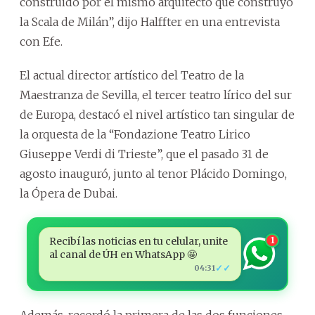
construido por el mismo arquitecto que construyó
la Scala de Milán”, dijo Halffter en una entrevista
con Efe.
El actual director artístico del Teatro de la
Maestranza de Sevilla, el tercer teatro lírico del sur
de Europa, destacó el nivel artístico tan singular de
la orquesta de la “Fondazione Teatro Lirico
Giuseppe Verdi di Trieste”, que el pasado 31 de
agosto inauguró, junto al tenor Plácido Domingo,
la Ópera de Dubai.
Recibí las noticias en tu celular, unite
1
al canal de ÚH en WhatsApp 🤩
✓✓
04:31
Además, recordó la primera de las dos funciones