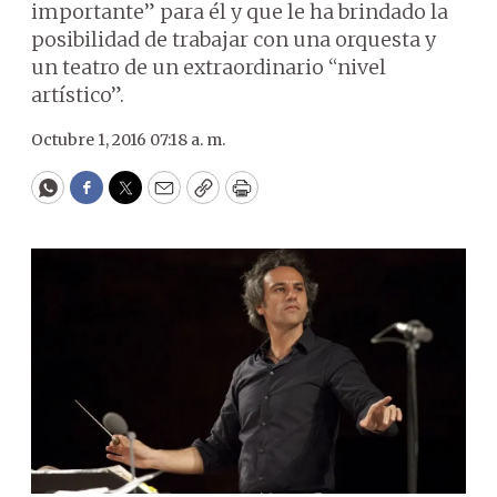
importante” para él y que le ha brindado la
posibilidad de trabajar con una orquesta y
un teatro de un extraordinario “nivel
artístico”.
Octubre 1, 2016 07:18 a. m.
WhatsApp
Facebook
Twitter
Email
Copy
Print