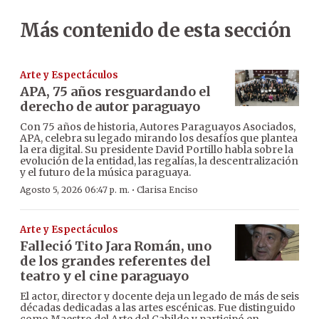
Más contenido de esta sección
Arte y Espectáculos
APA, 75 años resguardando el
derecho de autor paraguayo
Con 75 años de historia, Autores Paraguayos Asociados,
APA, celebra su legado mirando los desafíos que plantea
la era digital. Su presidente David Portillo habla sobre la
evolución de la entidad, las regalías, la descentralización
y el futuro de la música paraguaya.
·
Agosto 5, 2026 06:47 p. m.
Clarisa Enciso
Arte y Espectáculos
Falleció Tito Jara Román, uno
de los grandes referentes del
teatro y el cine paraguayo
El actor, director y docente deja un legado de más de seis
décadas dedicadas a las artes escénicas. Fue distinguido