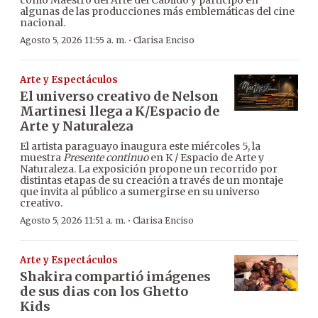
como Maestro del Arte del Cabildo y participó en
algunas de las producciones más emblemáticas del cine
nacional.
·
Agosto 5, 2026 11:55 a. m.
Clarisa Enciso
Arte y Espectáculos
El universo creativo de Nelson
Martinesi llega a K/Espacio de
Arte y Naturaleza
El artista paraguayo inaugura este miércoles 5, la
muestra
Presente continuo
en K / Espacio de Arte y
Naturaleza. La exposición propone un recorrido por
distintas etapas de su creación a través de un montaje
que invita al público a sumergirse en su universo
creativo.
·
Agosto 5, 2026 11:51 a. m.
Clarisa Enciso
Arte y Espectáculos
Shakira compartió imágenes
de sus dias con los Ghetto
Kids