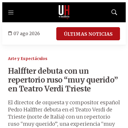
Menú
Mostrar
búsqued
07 ago 2026
ÚLTIMAS NOTICIAS
Arte y Espectáculos
Halffter debuta con un
repertorio ruso “muy querido”
en Teatro Verdi Trieste
El director de orquesta y compositor español
Pedro Halffter debuta en el Teatro Verdi de
Trieste (norte de Italia) con un repertorio
ruso “muy querido”, una experiencia “muy