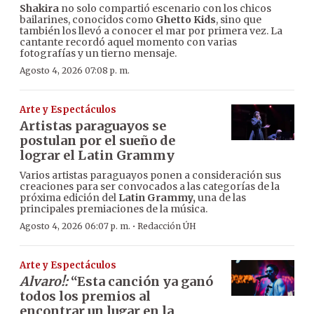
Shakira
no solo compartió escenario con los chicos
bailarines, conocidos como
Ghetto Kids
, sino que
también los llevó a conocer el mar por primera vez. La
cantante recordó aquel momento con varias
fotografías y un tierno mensaje.
Agosto 4, 2026 07:08 p. m.
Arte y Espectáculos
Artistas paraguayos se
postulan por el sueño de
lograr el Latin Grammy
Varios artistas paraguayos ponen a consideración sus
creaciones para ser convocados a las categorías de la
próxima edición del
Latin Grammy,
una de las
principales premiaciones de la música.
·
Agosto 4, 2026 06:07 p. m.
Redacción ÚH
Arte y Espectáculos
Alvaro!:
“Esta canción ya ganó
todos los premios al
encontrar un lugar en la