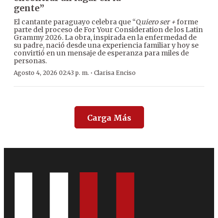
gente”
El cantante paraguayo celebra que “Q
uiero ser +
forme
parte del proceso de For Your Consideration de los Latin
Grammy 2026. La obra, inspirada en la enfermedad de
su padre, nació desde una experiencia familiar y hoy se
convirtió en un mensaje de esperanza para miles de
personas.
·
Agosto 4, 2026 02:43 p. m.
Clarisa Enciso
Carga Más