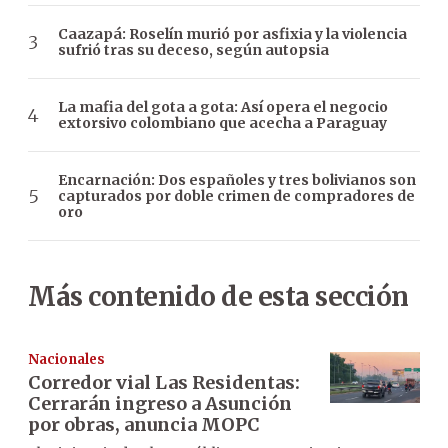
Caazapá: Roselín murió por asfixia y la violencia
sufrió tras su deceso, según autopsia
La mafia del gota a gota: Así opera el negocio
extorsivo colombiano que acecha a Paraguay
Encarnación: Dos españoles y tres bolivianos son
capturados por doble crimen de compradores de
oro
Más contenido de esta sección
Nacionales
Corredor vial Las Residentas:
Cerrarán ingreso a Asunción
por obras, anuncia MOPC