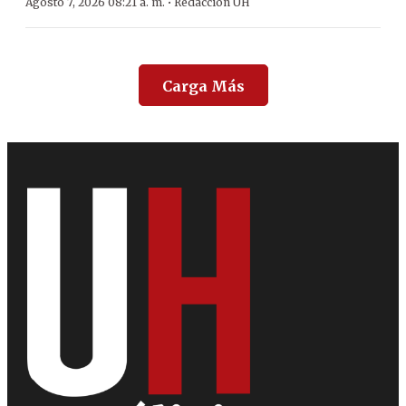
·
Agosto 7, 2026 08:21 a. m.
Redacción ÚH
Carga Más