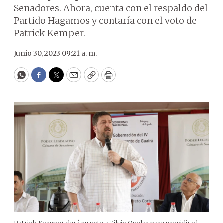
Senadores. Ahora, cuenta con el respaldo del
Partido Hagamos y contaría con el voto de
Patrick Kemper.
Junio 30, 2023 09:21 a. m.
WhatsApp
Facebook
Twitter
Email
Copy
Print