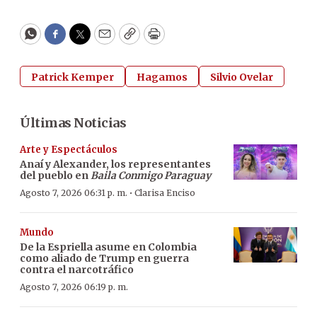
WhatsApp
Facebook
Twitter
Email
Copy
Print
Patrick Kemper
Hagamos
Silvio Ovelar
Últimas Noticias
Arte y Espectáculos
Anaí y Alexander, los representantes
del pueblo en
Baila Conmigo Paraguay
·
Agosto 7, 2026 06:31 p. m.
Clarisa Enciso
Mundo
De la Espriella asume en Colombia
como aliado de Trump en guerra
contra el narcotráfico
Agosto 7, 2026 06:19 p. m.