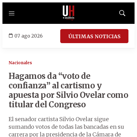
Menú
Mostrar
búsqued
07 ago 2026
ÚLTIMAS NOTICIAS
Nacionales
Hagamos da “voto de
confianza” al cartismo y
apuesta por Silvio Ovelar como
titular del Congreso
El senador cartista Silvio Ovelar sigue
sumando votos de todas las bancadas en su
carrera por la presidencia de la Cámara de