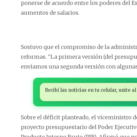
ponerse de acuerdo entre los poderes del Es
aumentos de salarios.
Sostuvo que el compromiso de la administr
reformas. “La primera versión (del presupu
enviamos una segunda versión con algunas
Recibí las noticias en tu celular, unite
Sobre el déficit planteado, el viceministro
proyecto presupuestario del Poder Ejecutiv
Producto Interno Bruto (PIB). Afirmó que no