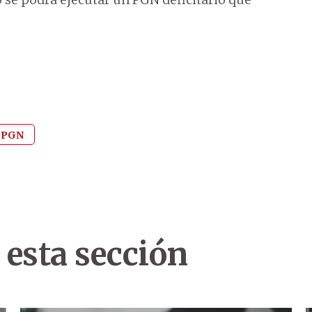
PGN
 esta sección