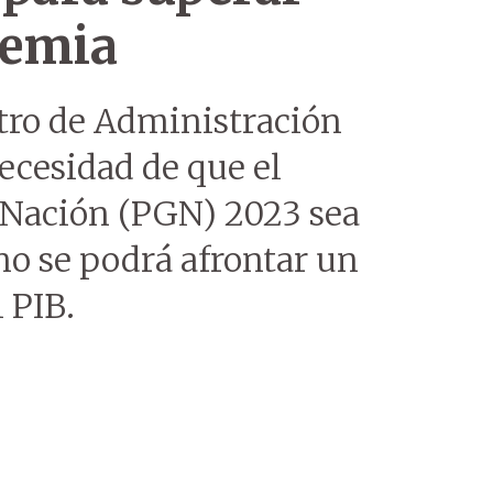
demia
tro de Administración
necesidad de que el
 Nación (PGN) 2023 sea
no se podrá afrontar un
l PIB.