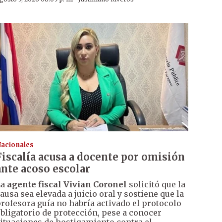
acionales
Fiscalía acusa a docente por omisión
ante acoso escolar
La
agente fiscal Vivian Coronel
solicitó que la
ausa sea elevada a juicio oral y sostiene que la
rofesora guía no habría activado el protocolo
bligatorio de protección, pese a conocer
ituaciones de hostigamiento contra el