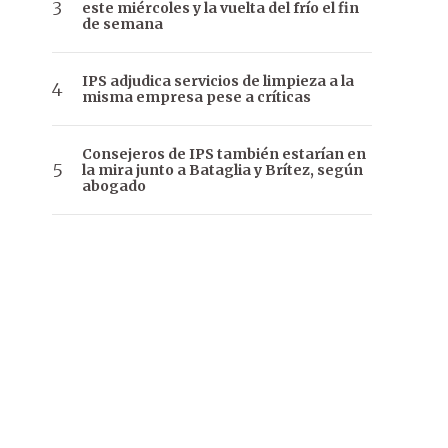
este miércoles y la vuelta del frío el fin
de semana
IPS adjudica servicios de limpieza a la
misma empresa pese a críticas
Consejeros de IPS también estarían en
la mira junto a Bataglia y Brítez, según
abogado