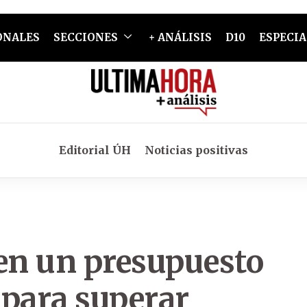
ONALES
SECCIONES
+ ANÁLISIS
D10
ESPECIA
Editorial ÚH
Noticias positivas
 en un presupuesto
 para superar