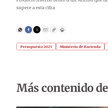
supere a esta cifra.
WhatsApp
Facebook
Twitter
Email
Copy
Print
Presupuesto 2023
Ministerio de Hacienda
Más contenido de