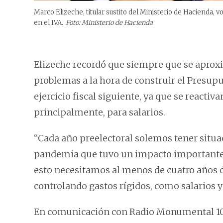
Marco Elizeche, titular sustito del Ministerio de Hacienda, v
en el IVA.
Foto: Ministerio de Hacienda
Elizeche recordó que siempre que se aproxi
problemas a la hora de construir el Presup
ejercicio fiscal siguiente, ya que se react
principalmente, para salarios.
“Cada año preelectoral solemos tener situ
pandemia que tuvo un impacto importante n
esto necesitamos al menos de cuatro años 
controlando gastos rígidos, como salarios y 
En comunicación con Radio Monumental 108