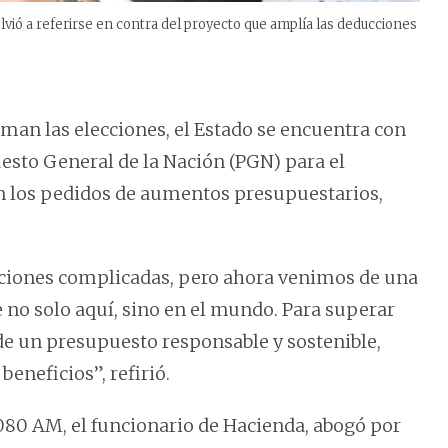
olvió a referirse en contra del proyecto que amplía las deducciones
man las elecciones, el Estado se encuentra con
uesto General de la Nación (PGN) para el
ivan los pedidos de aumentos presupuestarios,
aciones complicadas, pero ahora venimos de una
o solo aquí, sino en el mundo. Para superar
de un presupuesto responsable y sostenible,
beneficios”, refirió.
0 AM, el funcionario de Hacienda, abogó por