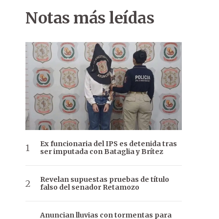
Notas más leídas
Ex funcionaria del IPS es detenida tras
ser imputada con Bataglia y Brítez
Revelan supuestas pruebas de título
falso del senador Retamozo
Anuncian lluvias con tormentas para