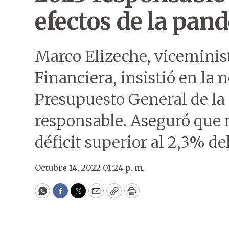
efectos de la pan
Marco Elizeche, viceminis
Financiera, insistió en la 
Presupuesto General de la
responsable. Aseguró que 
déficit superior al 2,3% de
Octubre 14, 2022 01:24 p. m.
WhatsApp
Facebook
Twitter
Email
Copy
Print