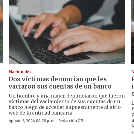
Nacionales
N
Dos víctimas denuncian que les
vaciaron sus cuentas de un banco
Un hombre y una mujer denunciaron que fueron
víctimas del vaciamiento de sus cuentas de un
L
banco luego de acceder supuestamente al sitio
P
web de la entidad bancaria.
p
a
·
Agosto 5, 2026 08:48 p. m.
Redacción ÚH
l
A