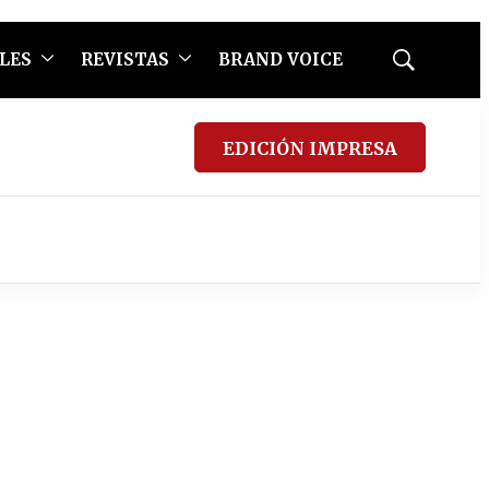
LES
REVISTAS
BRAND VOICE
Mostrar
búsqueda
EDICIÓN IMPRESA