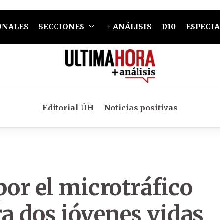
ONALES
SECCIONES
+ ANÁLISIS
D10
ESPECIA
Editorial ÚH
Noticias positivas
por el microtráfico
ra dos jóvenes vidas