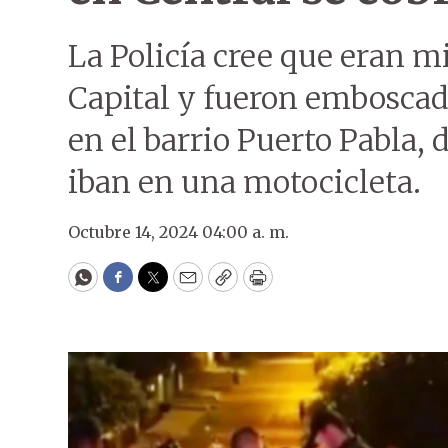
La Policía cree que eran
Capital y fueron emboscado
en el barrio Puerto Pabla,
iban en una motocicleta.
Octubre 14, 2024 04:00 a. m.
WhatsApp
Facebook
Twitter
Email
Copy
Print