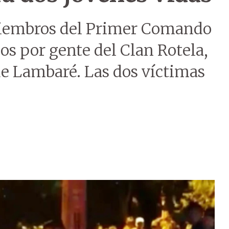
 miembros del Primer Comando
s por gente del Clan Rotela,
 de Lambaré. Las dos víctimas