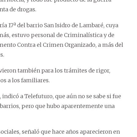
nta de drogas.
ía 17ª del barrio San Isidro de Lambaré, cuya
más, estuvo personal de Criminalística y de
amento Contra el Crimen Organizado, a más del
s.
ieron también para los trámites de rigor,
s a los familiares.
, indicó a Telefuturo, que aún no se sabe si fue
 barrios, pero que hubo aparentemente una
sociales, señaló que hace años aparecieron en