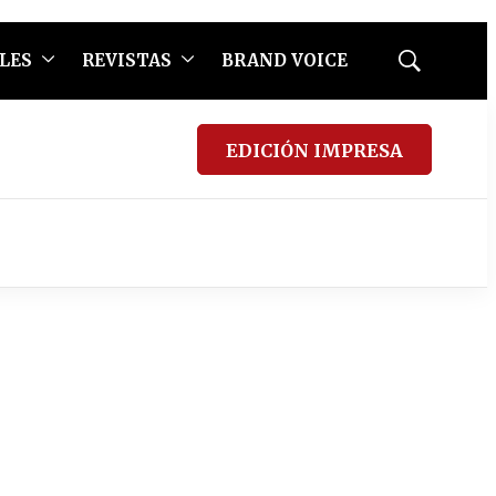
LES
REVISTAS
BRAND VOICE
Mostrar
búsqueda
EDICIÓN IMPRESA