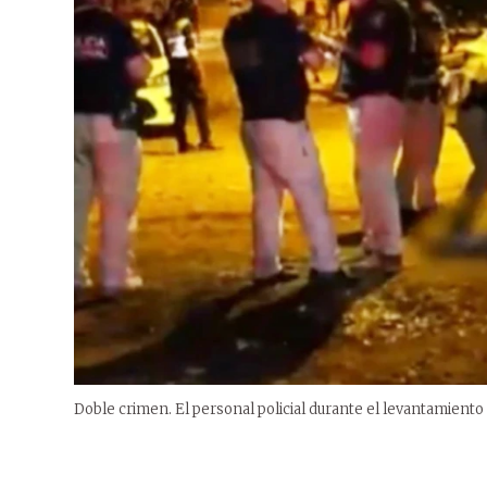
Doble crimen. El personal policial durante el levantamiento