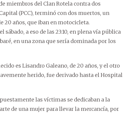
e miembros del Clan Rotela contra dos
pital (PCC), terminó con dos muertos, un
de 20 años, que iban en motocicleta.
l sábado, a eso de las 23:10, en plena vía pública
mbaré, en una zona que sería dominada por los
lecido es Lisandro Galeano, de 20 años, y el otro
gravemente herido, fue derivado hasta el Hospital
upuestamente las víctimas se dedicaban a la
arte de una mujer para llevar la mercancía, por