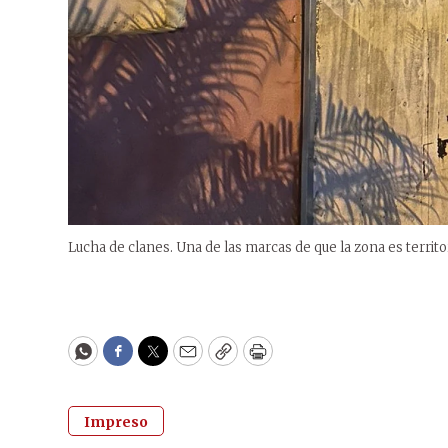
Lucha de clanes. Una de las marcas de que la zona es territor
WhatsApp
Facebook
Twitter
Email
Copy
Print
Impreso