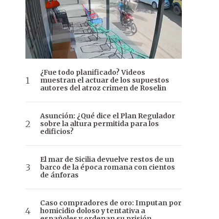
¿Fue todo planificado? Videos
muestran el actuar de los supuestos
autores del atroz crimen de Roselin
Asunción: ¿Qué dice el Plan Regulador
sobre la altura permitida para los
edificios?
El mar de Sicilia devuelve restos de un
barco de la época romana con cientos
de ánforas
Caso compradores de oro: Imputan por
homicidio doloso y tentativa a
españoles y ordenan su prisión