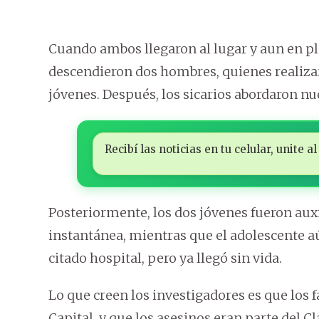
Cuando ambos llegaron al lugar y aun en ple
descendieron dos hombres, quienes realiza
jóvenes. Después, los sicarios abordaron nu
Recibí las noticias en tu celular, unite
Posteriormente, los dos jóvenes fueron auxi
instantánea, mientras que el adolescente aún
citado hospital, pero ya llegó sin vida.
Lo que creen los investigadores es que los
Capital, y que los asesinos eran parte del C