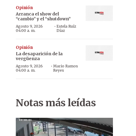
Opinión
Arranca el show del
“cambio” y el “shutdown”
·
Agosto 9, 2026
Estela Ruíz
04:00 a. m.
Díaz
Opinión
La desaparición de la
vergüenza
·
Agosto 9, 2026
Mario Ramos
04:00 a. m.
Reyes
Notas más leídas