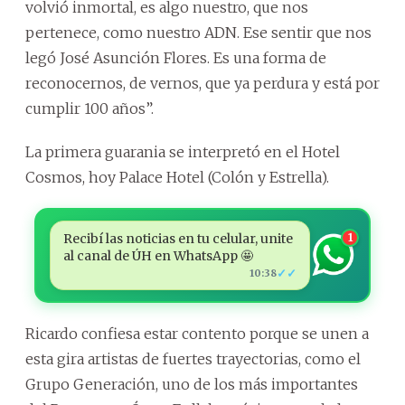
volvió inmortal, es algo nuestro, que nos
pertenece, como nuestro ADN. Ese sentir que nos
legó José Asunción Flores. Es una forma de
reconocernos, de vernos, que ya perdura y está por
cumplir 100 años”.
La primera guarania se interpretó en el Hotel
Cosmos, hoy Palace Hotel (Colón y Estrella).
Recibí las noticias en tu celular, unite
1
al canal de ÚH en WhatsApp 🤩
✓✓
10:38
Ricardo confiesa estar contento porque se unen a
esta gira artistas de fuertes trayectorias, como el
Grupo Generación, uno de los más importantes