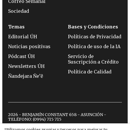
Correo Semanal
Sociedad
Temas
Bases y Condiciones
Editorial ÚH
Políticas de Privacidad
Noticias positivas
Política de uso de la IA
Pódcast ÚH
Servicio de
Suscripción a Crédito
Newsletters ÚH
Política de Calidad
Ñandejara Ñe’ẽ
2026 - BENJAMÍN CONSTANT 658 - ASUNCIÓN -
TELÉFONO:
(0994) 715 715
Utilizamos cookies propias y terceros para mejorar tu