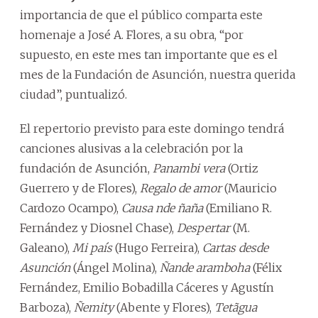
importancia de que el público comparta este
homenaje a José A. Flores, a su obra, “por
supuesto, en este mes tan importante que es el
mes de la Fundación de Asunción, nuestra querida
ciudad”, puntualizó.
El repertorio previsto para este domingo tendrá
canciones alusivas a la celebración por la
fundación de Asunción,
Panambi vera
(Ortiz
Guerrero y de Flores),
Regalo de amor
(Mauricio
Cardozo Ocampo),
Causa nde ñaña
(Emiliano R.
Fernández y Diosnel Chase),
Despertar
(M.
Galeano),
Mi país
(Hugo Ferreira),
Cartas desde
Asunción
(Ángel Molina),
Ñande aramboha
(Félix
Fernández, Emilio Bobadilla Cáceres y Agustín
Barboza),
Ñemity
(Abente y Flores),
Tetãgua