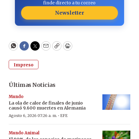
finde directo a tu correo
Newsletter
WhatsApp
Facebook
Twitter
Email
Copy
Print
Impreso
Últimas Noticias
Mundo
La ola de calor de finales de junio
causó 9.600 muertes en Alemania
·
Agosto 6, 2026 07:26 a. m.
EFE
Mundo Animal