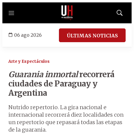
Menú
Mostrar
búsqued
06 ago 2026
ÚLTIMAS NOTICIAS
Arte y Espectáculos
Guarania inmortal
recorrerá
ciudades de Paraguay y
Argentina
Nutrido repertorio. La gira nacional e
internacional recorrerá diez localidades con
un repertorio que repasará todas las etapas
de la guarania.