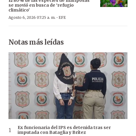
El 80% de las especies de mariposas
se movió en busca de ‘refugio
climático’
·
Agosto 6, 2026 07:25 a. m.
EFE
Notas más leídas
Ex funcionaria del IPS es detenida tras ser
imputada con Bataglia y Brítez