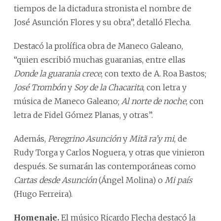
tiempos de la dictadura stronista el nombre de
José Asunción Flores y su obra”, detalló Flecha.
Destacó la prolífica obra de Maneco Galeano,
“quien escribió muchas guaranias, entre ellas
Donde la guarania crece
, con texto de A. Roa Bastos;
José Trombón
y
Soy de la Chacarita
, con letra y
música de Maneco Galeano;
Al norte de noche
, con
letra de Fidel Gómez Planas, y otras”.
Además,
Peregrino Asunción
y
Mitã ra’y mi
, de
Rudy Torga y Carlos Noguera, y otras que vinieron
después. Se sumarán las contemporáneas como
Cartas desde Asunción
(Ángel Molina) o
Mi país
(Hugo Ferreira).
Homenaje.
El músico Ricardo Flecha destacó la