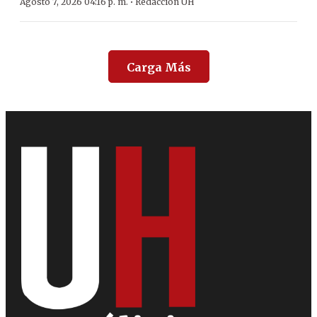
·
Agosto 7, 2026 04:16 p. m.
Redacción ÚH
Carga Más