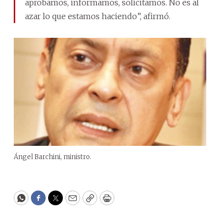
aprobamos, informamos, solicitamos. No es al
azar lo que estamos haciendo”, afirmó.
Ángel Barchini, ministro.
WhatsApp
Facebook
Twitter
Email
Copy
Print