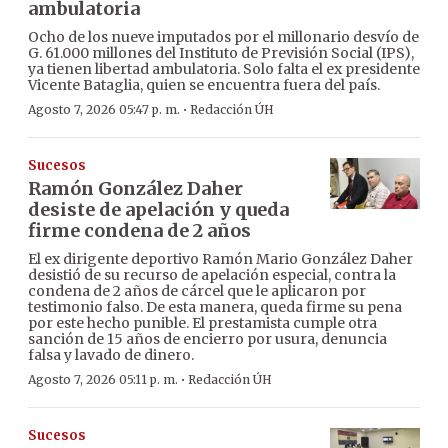
ambulatoria
Ocho de los nueve imputados por el millonario desvío de
G. 61.000 millones del Instituto de Previsión Social (IPS),
ya tienen libertad ambulatoria. Solo falta el ex presidente
Vicente Bataglia, quien se encuentra fuera del país.
·
Agosto 7, 2026 05:47 p. m.
Redacción ÚH
Sucesos
Ramón González Daher
desiste de apelación y queda
firme condena de 2 años
El ex dirigente deportivo Ramón Mario González Daher
desistió de su recurso de apelación especial, contra la
condena de 2 años de cárcel que le aplicaron por
testimonio falso. De esta manera, queda firme su pena
por este hecho punible. El prestamista cumple otra
sanción de 15 años de encierro por usura, denuncia
falsa y lavado de dinero.
·
Agosto 7, 2026 05:11 p. m.
Redacción ÚH
Sucesos