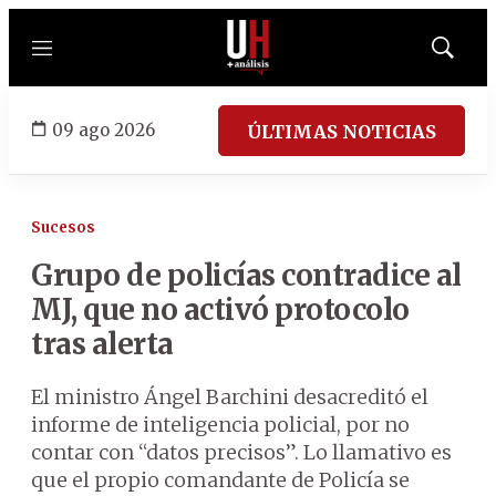
Menú
Mostrar
búsqued
09 ago 2026
ÚLTIMAS NOTICIAS
Sucesos
Grupo de policías contradice al
MJ, que no activó protocolo
tras alerta
El ministro Ángel Barchini desacreditó el
informe de inteligencia policial, por no
contar con “datos precisos”. Lo llamativo es
que el propio comandante de Policía se