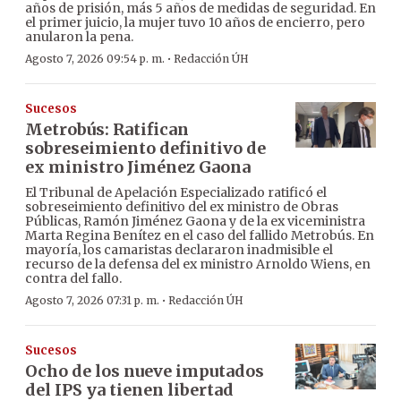
años de prisión, más 5 años de medidas de seguridad. En
el primer juicio, la mujer tuvo 10 años de encierro, pero
anularon la pena.
·
Agosto 7, 2026 09:54 p. m.
Redacción ÚH
Sucesos
Metrobús: Ratifican
sobreseimiento definitivo de
ex ministro Jiménez Gaona
El Tribunal de Apelación Especializado ratificó el
sobreseimiento definitivo del ex ministro de Obras
Públicas, Ramón Jiménez Gaona y de la ex viceministra
Marta Regina Benítez en el caso del fallido Metrobús. En
mayoría, los camaristas declararon inadmisible el
recurso de la defensa del ex ministro Arnoldo Wiens, en
contra del fallo.
·
Agosto 7, 2026 07:31 p. m.
Redacción ÚH
Sucesos
Ocho de los nueve imputados
del IPS ya tienen libertad