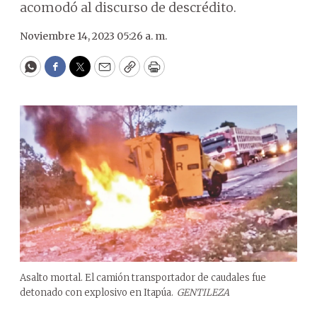
acomodó al discurso de descrédito.
Noviembre 14, 2023 05:26 a. m.
WhatsApp
Facebook
Twitter
Email
Copy
Print
Asalto mortal. El camión transportador de caudales fue
detonado con explosivo en Itapúa.
GENTILEZA