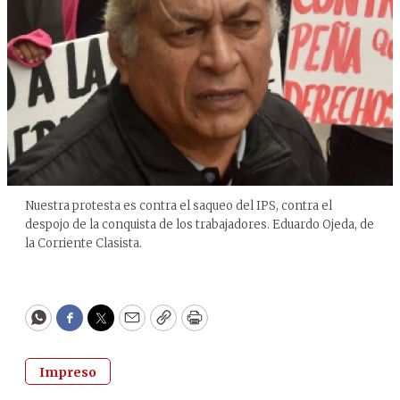
Nuestra protesta es contra el saqueo del IPS, contra el
despojo de la conquista de los trabajadores. Eduardo Ojeda, de
la Corriente Clasista.
WhatsApp
Facebook
Twitter
Email
Copy
Print
Impreso