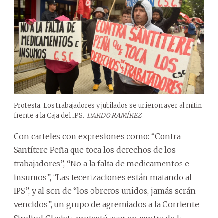
Protesta. Los trabajadores y jubilados se unieron ayer al mitin
frente a la Caja del IPS.
DARDO RAMÍREZ
Con carteles con expresiones como: “Contra
Santítere Peña que toca los derechos de los
trabajadores”, “No a la falta de medicamentos e
insumos”, “Las tecerizaciones están matando al
IPS”, y al son de “los obreros unidos, jamás serán
vencidos”, un grupo de agremiados a la Corriente
Sindical Clasista protestó ayer en contra de la