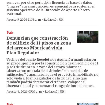
renovar por otro periodo la licencia de base de datos
“Ingres”, cuya suscripción es esencial para sostener el
sistema operativo de la Dirección de Aporte Obrero
Patronal.
·
Agosto 5, 2026 11:33 a. m.
Redacción ÚH
País
Denuncian que construcción
de edificio de 11 pisos en zona
del arroyo Mburicaó viola
Plan Regulador
Vecinos del barrio
Recoleta
de
Asunción
manifestaron
su preocupación por la construcción de un edificio de 11
pisos de altura en la zona del arroyo Mburicaó.
Observaron una tala de 11 árboles “sin medidas de
mitigación” y apuntaron que el proyecto inmobiliario no
solo viola el Plan Regulador de la ciudad, sino que
también podría deteriorar el tránsito, colapsar el
sistema cloacal y aumentar el riesgo de inundaciones.
·
Agosto 4, 2026 05:10 p. m.
Redacción ÚH
País