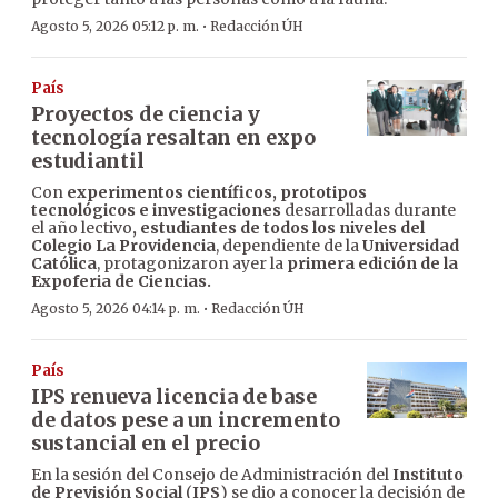
·
Agosto 5, 2026 05:12 p. m.
Redacción ÚH
País
Proyectos de ciencia y
tecnología resaltan en expo
estudiantil
Con
experimentos científicos, prototipos
tecnológicos e investigaciones
desarrolladas durante
el año lectivo
, estudiantes de todos los niveles del
Colegio La Providencia
, dependiente de la
Universidad
Católica
, protagonizaron ayer la
primera edición de la
Expoferia de Ciencias.
·
Agosto 5, 2026 04:14 p. m.
Redacción ÚH
País
IPS renueva licencia de base
de datos pese a un incremento
sustancial en el precio
En la sesión del Consejo de Administración del
Instituto
de Previsión Social
(
IPS
) se dio a conocer la decisión de