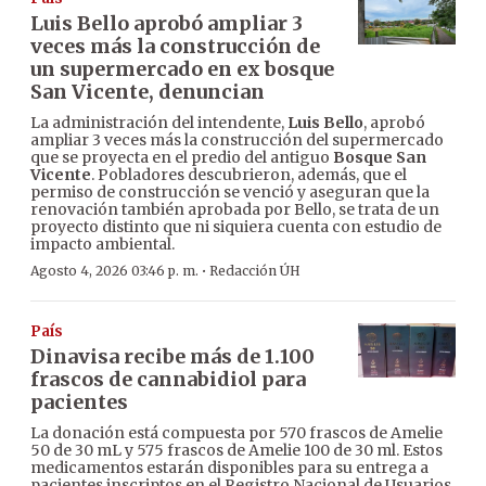
Luis Bello aprobó ampliar 3
veces más la construcción de
un supermercado en ex bosque
San Vicente, denuncian
La administración del intendente,
Luis Bello
, aprobó
ampliar 3 veces más la construcción del supermercado
que se proyecta en el predio del antiguo
Bosque San
Vicente
. Pobladores descubrieron, además, que el
permiso de construcción se venció y aseguran que la
renovación también aprobada por Bello, se trata de un
proyecto distinto que ni siquiera cuenta con estudio de
impacto ambiental.
·
Agosto 4, 2026 03:46 p. m.
Redacción ÚH
País
Dinavisa recibe más de 1.100
frascos de cannabidiol para
pacientes
La donación está compuesta por 570 frascos de Amelie
50 de 30 mL y 575 frascos de Amelie 100 de 30 ml. Estos
medicamentos estarán disponibles para su entrega a
pacientes inscriptos en el Registro Nacional de Usuarios