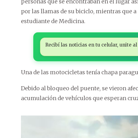
personas que se encontraban en el lugar asi
por las llamas de su biciclo, mientras que
estudiante de Medicina.
Recibí las noticias en tu celular, unite
Una de las motocicletas tenía chapa paragua
Debido al bloqueo del puente, se vieron afe
acumulación de vehículos que esperan cruza