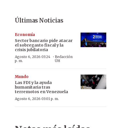
Últimas Noticias
Economía
Sector bancario pide atacar
el sobregasto fiscal y la
crisis jubilatoria
·
Agosto 6, 2026 03:24
Redacción
p. m.
ÚH
Mundo
Las FDI y la ayuda
humanitaria tras
terremotos en Venezuela
Agosto 6, 2026 03:01 p. m.