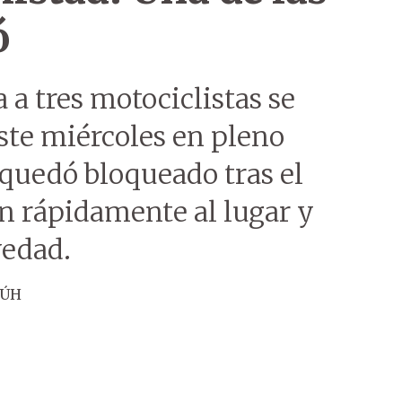
ó
 a tres motociclistas se
ste miércoles en pleno
 quedó bloqueado tras el
n rápidamente al lugar y
vedad.
 ÚH