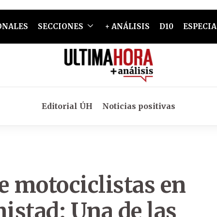
ONALES
SECCIONES
+ ANÁLISIS
D10
ESPECIA
Editorial ÚH
Noticias positivas
e motociclistas en
mistad: Una de las