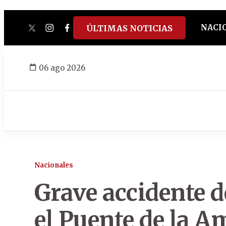
NACI
ÚLTIMAS NOTICIAS
twitter
instagram
facebook
tiktok
youtube
spotify
06 ago 2026
Nacionales
Grave accidente d
el Puente de la A