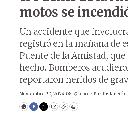
motos se incendi
Un accidente que involucra
registró en la mañana de e
Puente de la Amistad, que
hecho. Bomberos acudiero
reportaron heridos de gra
Noviembre 20, 2024 08:59 a. m. •
Por
Redacción
WhatsApp
Facebook
Twitter
Email
Copy
Print