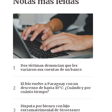
Notas más leídas
Dos víctimas denuncian que les
vaciaron sus cuentas de un banco
El frío vuelve a Paraguay con un
descenso de hasta 10°C: ¿Cuándo y por
cuánto tiempo?
Disputa por bienes con hijo
extramatrimonial de Stroessner