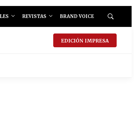
LES
REVISTAS
BRAND VOICE
Mostrar
búsqueda
EDICIÓN IMPRESA