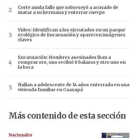
Corte anula fallo que sobreseyó a acusado de
matar a su hermana y enterrar cuerpo
Video: Identifican a los ejecutados en un parque
ecológico de Encarnación y aparecen imágenes
claves
Encarnación: Hombres asesinados iban a
comprar oro, uno recibió 8 balazos y otro uno en
la boca
Hallan a adolescente de 14 años enterrada en una
vivienda familiar en Caazapá
Más contenido de esta sección
Nacionales