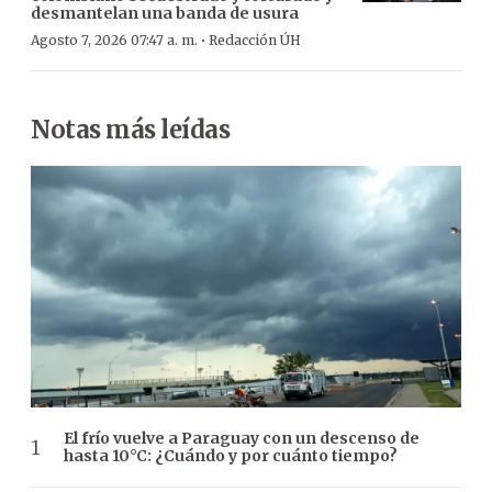
desmantelan una banda de usura
·
Agosto 7, 2026 07:47 a. m.
Redacción ÚH
Notas más leídas
El frío vuelve a Paraguay con un descenso de
hasta 10°C: ¿Cuándo y por cuánto tiempo?