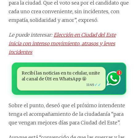
para la ciudad. Que el voto sea por el candidato que
cada uno crea conveniente, sin incidentes, con
empatía, solidaridad y amor”, expresó.
Le puede interesar:
Elección en Ciudad del Este
inicia con intenso movimiento, atrasos y leves
incidentes
Recibí las noticias en tu celular, unite
1
al canal de ÚH en WhatsApp 🤩
✓✓
11:49
Sobre el punto, deseó que el próximo intendente
tenga el acompañamiento de la ciudadanía “para
que vengan mejores días para Ciudad del Este”.
Aunque está “convencido de que las guerras y las