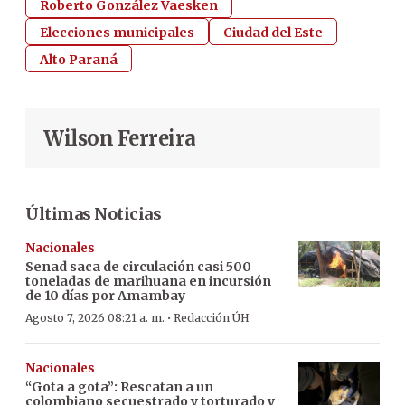
Roberto González Vaesken
Elecciones municipales
Ciudad del Este
Alto Paraná
Wilson Ferreira
Últimas Noticias
Nacionales
Senad saca de circulación casi 500
toneladas de marihuana en incursión
de 10 días por Amambay
·
Agosto 7, 2026 08:21 a. m.
Redacción ÚH
Nacionales
“Gota a gota”: Rescatan a un
colombiano secuestrado y torturado y