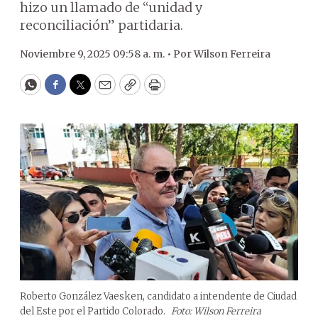
hizo un llamado de “unidad y
reconciliación” partidaria.
Noviembre 9, 2025 09:58 a. m. •
Por
Wilson Ferreira
WhatsApp
Facebook
Twitter
Email
Copy
Print
Roberto González Vaesken, candidato a intendente de Ciudad
del Este por el Partido Colorado.
Foto: Wilson Ferreira