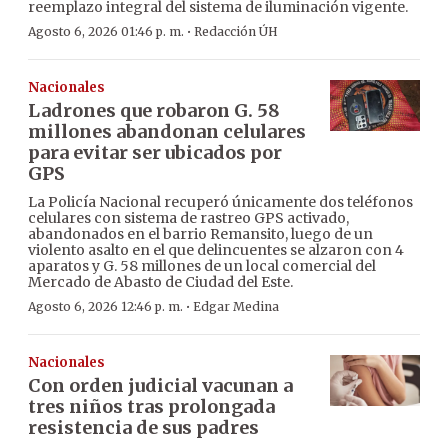
reemplazo integral del sistema de iluminación vigente.
·
Agosto 6, 2026 01:46 p. m.
Redacción ÚH
Nacionales
Ladrones que robaron G. 58
millones abandonan celulares
para evitar ser ubicados por
GPS
La Policía Nacional recuperó únicamente dos teléfonos
celulares con sistema de rastreo GPS activado,
abandonados en el barrio Remansito, luego de un
violento asalto en el que delincuentes se alzaron con 4
aparatos y G. 58 millones de un local comercial del
Mercado de Abasto de Ciudad del Este.
·
Agosto 6, 2026 12:46 p. m.
Edgar Medina
Nacionales
Con orden judicial vacunan a
tres niños tras prolongada
resistencia de sus padres