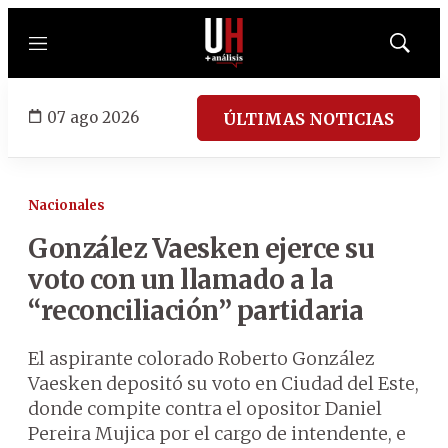
Menú
Mostrar
búsqued
07 ago 2026
ÚLTIMAS NOTICIAS
Nacionales
González Vaesken ejerce su
voto con un llamado a la
“reconciliación” partidaria
El aspirante colorado Roberto González
Vaesken depositó su voto en Ciudad del Este,
donde compite contra el opositor Daniel
Pereira Mujica por el cargo de intendente, e