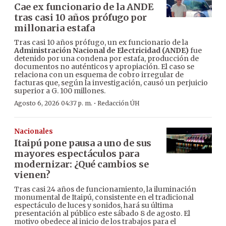
Cae ex funcionario de la ANDE
tras casi 10 años prófugo por
millonaria estafa
Tras casi 10 años prófugo, un ex funcionario de la
Administración Nacional de Electricidad (ANDE)
fue
detenido por una condena por estafa, producción de
documentos no auténticos y apropiación. El caso se
relaciona con un esquema de cobro irregular de
facturas que, según la investigación, causó un perjuicio
superior a G. 100 millones.
·
Agosto 6, 2026 04:37 p. m.
Redacción ÚH
Nacionales
Itaipú pone pausa a uno de sus
mayores espectáculos para
modernizar: ¿Qué cambios se
vienen?
Tras casi 24 años de funcionamiento, la iluminación
monumental de Itaipú, consistente en el tradicional
espectáculo de luces y sonidos, hará su última
presentación al público este sábado 8 de agosto. El
motivo obedece al inicio de los trabajos para el