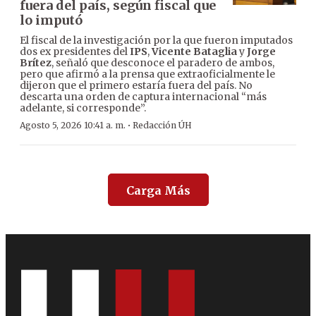
fuera del país, según fiscal que
lo imputó
El fiscal de la investigación por la que fueron imputados
dos ex presidentes del
IPS
,
Vicente Bataglia
y
Jorge
Brítez
, señaló que desconoce el paradero de ambos,
pero que afirmó a la prensa que extraoficialmente le
dijeron que el primero estaría fuera del país. No
descarta una orden de captura internacional “más
adelante, si corresponde”.
·
Agosto 5, 2026 10:41 a. m.
Redacción ÚH
Carga Más