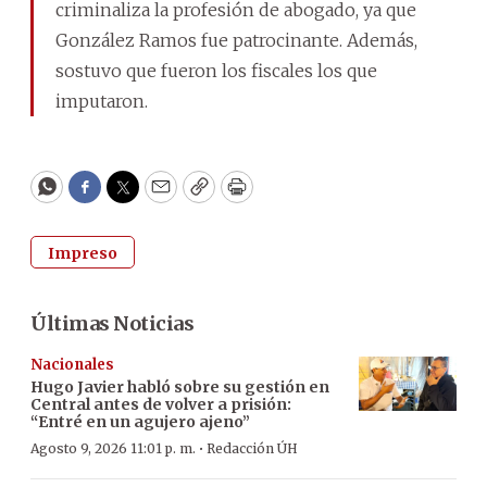
criminaliza la profesión de abogado, ya que
González Ramos fue patrocinante. Además,
sostuvo que fueron los fiscales los que
imputaron.
WhatsApp
Facebook
Twitter
Email
Copy
Print
Impreso
Últimas Noticias
Nacionales
Hugo Javier habló sobre su gestión en
Central antes de volver a prisión:
“Entré en un agujero ajeno”
·
Agosto 9, 2026 11:01 p. m.
Redacción ÚH