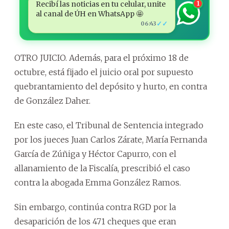
Recibí las noticias en tu celular, unite
1
al canal de ÚH en WhatsApp 🤩
✓✓
06:43
OTRO JUICIO. Además, para el próximo 18 de
octubre, está fijado el juicio oral por supuesto
quebrantamiento del depósito y hurto, en contra
de González Daher.
En este caso, el Tribunal de Sentencia integrado
por los jueces Juan Carlos Zárate, María Fernanda
García de Zúñiga y Héctor Capurro, con el
allanamiento de la Fiscalía, prescribió el caso
contra la abogada Emma González Ramos.
Sin embargo, continúa contra RGD por la
desaparición de los 471 cheques que eran