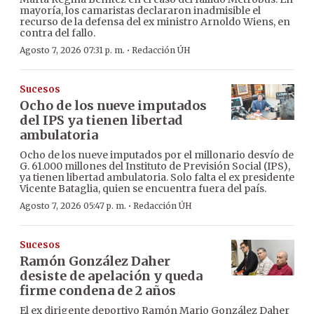
mayoría, los camaristas declararon inadmisible el
recurso de la defensa del ex ministro Arnoldo Wiens, en
contra del fallo.
·
Agosto 7, 2026 07:31 p. m.
Redacción ÚH
Sucesos
Ocho de los nueve imputados
del IPS ya tienen libertad
ambulatoria
Ocho de los nueve imputados por el millonario desvío de
G. 61.000 millones del Instituto de Previsión Social (IPS),
ya tienen libertad ambulatoria. Solo falta el ex presidente
Vicente Bataglia, quien se encuentra fuera del país.
·
Agosto 7, 2026 05:47 p. m.
Redacción ÚH
Sucesos
Ramón González Daher
desiste de apelación y queda
firme condena de 2 años
El ex dirigente deportivo Ramón Mario González Daher