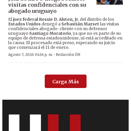
visitas confidenciales con su
abogado uruguayo
El
juez federal Rossie D. Alston, Jr.
del distrito de los
Estados Unidos
denegó a
Sebastián Marset
las visitas
confidenciales abogado-cliente con su defensor
uruguayo
Santiago Moratorio
, ya que no es parte de su
equipo de defensa estadounidense, ni está acreditado en
la causa. El procesado está preso, esperando su juicio
que comenzará el 11 de enero.
·
Agosto 7, 2026 04:16 p. m.
Redacción ÚH
Carga Más