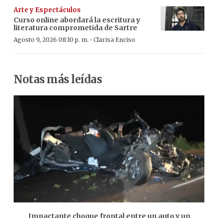
Arte y Espectáculos
Curso online abordará la escritura y
literatura comprometida de Sartre
·
Agosto 9, 2026 08:10 p. m.
Clarisa Enciso
Notas más leídas
Impactante choque frontal entre un auto y un