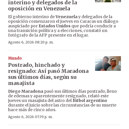
interino y delegados de la
oposición en Venezuela
El gobierno interino de
Venezuela
y delegados de la
oposición comenzaron el jueves en Caracas un diálogo
auspiciado por
Estados Unidos
que podría conducir a
una transición política y a elecciones, constató un
fotógrafo de la AFP presente en el lugar.
Agosto 6, 2026 08:20 p. m.
Mundo
Postrado, hinchado y
resignado: Así pasó Maradona
sus últimos días, según su
masajista
Diego Maradona
pasó sus últimos días postrado, lleno
de edemas y aparentemente resignado, relató este
jueves un masajista del astro del
fútbol argentino
durante el juicio sobre las circunstancias de su muerte
hace más de cinco años.
Agosto 6, 2026 07:39 p. m.