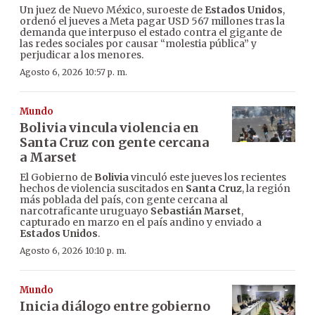
Un juez de Nuevo México, suroeste de
Estados Unidos
,
ordenó el jueves a Meta pagar USD 567 millones tras la
demanda que interpuso el estado contra el gigante de
las redes sociales por causar “molestia pública” y
perjudicar a los menores.
Agosto 6, 2026 10:57 p. m.
Mundo
Bolivia vincula violencia en
Santa Cruz con gente cercana
a Marset
El Gobierno de
Bolivia
vinculó este jueves los recientes
hechos de violencia suscitados en
Santa Cruz
, la región
más poblada del país, con gente cercana al
narcotraficante uruguayo
Sebastián Marset
,
capturado en marzo en el país andino y enviado a
Estados Unidos
.
Agosto 6, 2026 10:10 p. m.
Mundo
Inicia diálogo entre gobierno