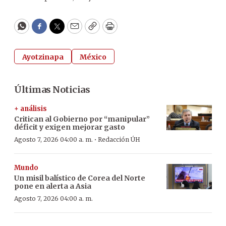
WhatsApp
Facebook
Twitter
Email
Copy
Print
Ayotzinapa
México
Últimas Noticias
+ análisis
Critican al Gobierno por “manipular”
déficit y exigen mejorar gasto
·
Agosto 7, 2026 04:00 a. m.
Redacción ÚH
Mundo
Un misil balístico de Corea del Norte
pone en alerta a Asia
Agosto 7, 2026 04:00 a. m.