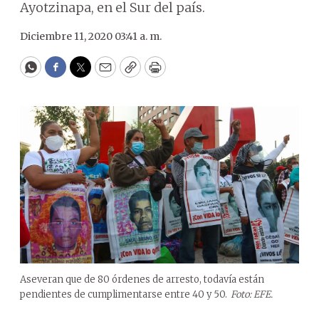
Ayotzinapa, en el Sur del país.
Diciembre 11, 2020 03:41 a. m.
WhatsApp
Facebook
Twitter
Email
Copy
Print
Aseveran que de 80 órdenes de arresto, todavía están
pendientes de cumplimentarse entre 40 y 50.
Foto: EFE.