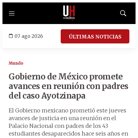
Menú
Mostrar
búsqued
07 ago 2026
ÚLTIMAS NOTICIAS
Mundo
Gobierno de México promete
avances en reunión con padres
del caso Ayotzinapa
El Gobierno mexicano prometió este jueves
avances de justicia en una reunión en el
Palacio Nacional con padres de los 43
estudiantes desaparecidos hace seis años en