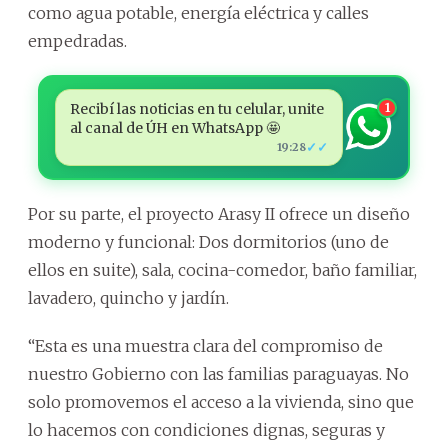
como agua potable, energía eléctrica y calles
empedradas.
Recibí las noticias en tu celular, unite
1
al canal de ÚH en WhatsApp 🤩
✓✓
19:28
Por su parte, el proyecto Arasy II ofrece un diseño
moderno y funcional: Dos dormitorios (uno de
ellos en suite), sala, cocina-comedor, baño familiar,
lavadero, quincho y jardín.
“Esta es una muestra clara del compromiso de
nuestro Gobierno con las familias paraguayas. No
solo promovemos el acceso a la vivienda, sino que
lo hacemos con condiciones dignas, seguras y