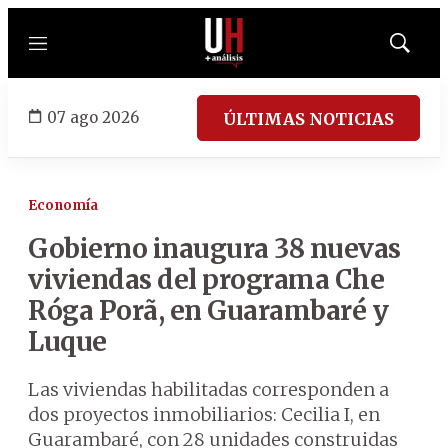
Menú
Mostrar
búsqued
07 ago 2026
ÚLTIMAS NOTICIAS
Economía
Gobierno inaugura 38 nuevas
viviendas del programa Che
Róga Porã, en Guarambaré y
Luque
Las viviendas habilitadas corresponden a
dos proyectos inmobiliarios: Cecilia I, en
Guarambaré, con 28 unidades construidas