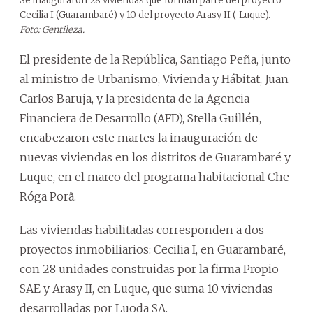
Se inauguraron 28 viviendas que forman parte del proyecto
Cecilia I (Guarambaré) y 10 del proyecto Arasy II ( Luque).
Foto: Gentileza.
El presidente de la República, Santiago Peña, junto
al ministro de Urbanismo, Vivienda y Hábitat, Juan
Carlos Baruja, y la presidenta de la Agencia
Financiera de Desarrollo (AFD), Stella Guillén,
encabezaron este martes la inauguración de
nuevas viviendas en los distritos de Guarambaré y
Luque, en el marco del programa habitacional Che
Róga Porã.
Las viviendas habilitadas corresponden a dos
proyectos inmobiliarios: Cecilia I, en Guarambaré,
con 28 unidades construidas por la firma Propio
SAE y Arasy II, en Luque, que suma 10 viviendas
desarrolladas por Luoda SA.