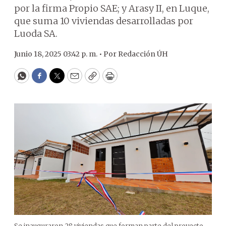
por la firma Propio SAE; y Arasy II, en Luque,
que suma 10 viviendas desarrolladas por
Luoda SA.
Junio 18, 2025 03:42 p. m. •
Por
Redacción ÚH
WhatsApp
Facebook
Twitter
Email
Copy
Print