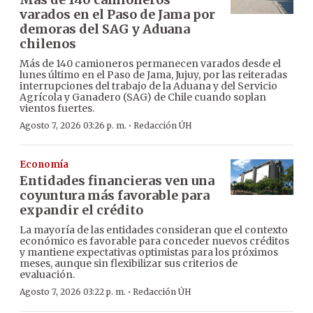
varados en el Paso de Jama por
demoras del SAG y Aduana
chilenos
Más de 140 camioneros permanecen varados desde el
lunes último en el Paso de Jama, Jujuy, por las reiteradas
interrupciones del trabajo de la Aduana y del Servicio
Agrícola y Ganadero (SAG) de Chile cuando soplan
vientos fuertes.
·
Agosto 7, 2026 03:26 p. m.
Redacción ÚH
Economía
Entidades financieras ven una
coyuntura más favorable para
expandir el crédito
La mayoría de las entidades consideran que el contexto
económico es favorable para conceder nuevos créditos
y mantiene expectativas optimistas para los próximos
meses, aunque sin flexibilizar sus criterios de
evaluación.
·
Agosto 7, 2026 03:22 p. m.
Redacción ÚH