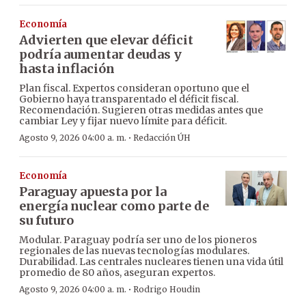
Economía
Advierten que elevar déficit
podría aumentar deudas y
hasta inflación
Plan fiscal. Expertos consideran oportuno que el
Gobierno haya transparentado el déficit fiscal.
Recomendación. Sugieren otras medidas antes que
cambiar Ley y fijar nuevo límite para déficit.
·
Agosto 9, 2026 04:00 a. m.
Redacción ÚH
Economía
Paraguay apuesta por la
energía nuclear como parte de
su futuro
Modular. Paraguay podría ser uno de los pioneros
regionales de las nuevas tecnologías modulares.
Durabilidad. Las centrales nucleares tienen una vida útil
promedio de 80 años, aseguran expertos.
·
Agosto 9, 2026 04:00 a. m.
Rodrigo Houdin