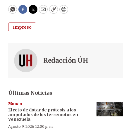
WhatsApp
Facebook
Twitter
Email
Copy
Print
Impreso
Redacción ÚH
Últimas Noticias
Mundo
El reto de dotar de prótesis a los
amputados de los terremotos en
Venezuela
Agosto 9, 2026 12:00 p. m.