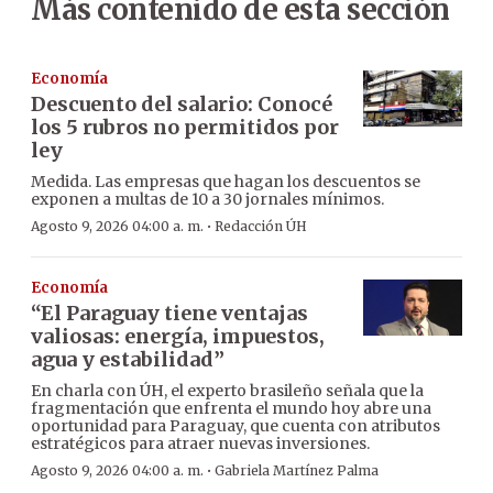
Más contenido de esta sección
Economía
Descuento del salario: Conocé
los 5 rubros no permitidos por
ley
Medida. Las empresas que hagan los descuentos se
exponen a multas de 10 a 30 jornales mínimos.
·
Agosto 9, 2026 04:00 a. m.
Redacción ÚH
Economía
“El Paraguay tiene ventajas
valiosas: energía, impuestos,
agua y estabilidad”
En charla con ÚH, el experto brasileño señala que la
fragmentación que enfrenta el mundo hoy abre una
oportunidad para Paraguay, que cuenta con atributos
estratégicos para atraer nuevas inversiones.
·
Agosto 9, 2026 04:00 a. m.
Gabriela Martínez Palma