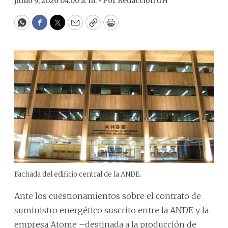
Junio 9, 2026 04:00 a. m. •
Por
Redacción ÚH
WhatsApp
Facebook
Twitter
Email
Copy
Print
Fachada del edificio central de la ANDE.
Ante los cuestionamientos sobre el contrato de
suministro energético suscrito entre la ANDE y la
empresa Atome –destinada a la producción de