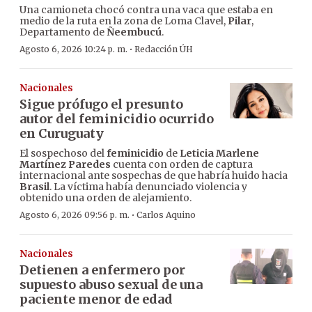
Una camioneta chocó contra una vaca que estaba en
medio de la ruta en la zona de Loma Clavel,
Pilar
,
Departamento de
Ñeembucú
.
·
Agosto 6, 2026 10:24 p. m.
Redacción ÚH
Nacionales
Sigue prófugo el presunto
autor del feminicidio ocurrido
en Curuguaty
El sospechoso del
feminicidio
de
Leticia Marlene
Martínez Paredes
cuenta con orden de captura
internacional ante sospechas de que habría huido hacia
Brasil
. La víctima había denunciado violencia y
obtenido una orden de alejamiento.
·
Agosto 6, 2026 09:56 p. m.
Carlos Aquino
Nacionales
Detienen a enfermero por
supuesto abuso sexual de una
paciente menor de edad