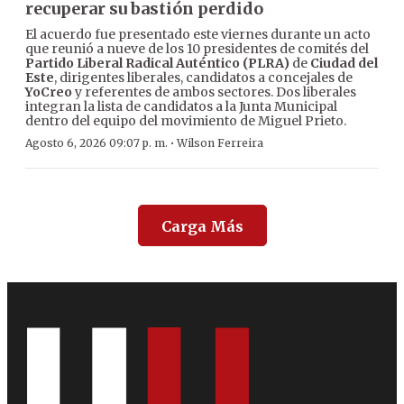
recuperar su bastión perdido
El acuerdo fue presentado este viernes durante un acto
que reunió a nueve de los 10 presidentes de comités del
Partido Liberal Radical Auténtico (PLRA)
de
Ciudad del
Este
, dirigentes liberales, candidatos a concejales de
YoCreo
y referentes de ambos sectores. Dos liberales
integran la lista de candidatos a la Junta Municipal
dentro del equipo del movimiento de Miguel Prieto.
·
Agosto 6, 2026 09:07 p. m.
Wilson Ferreira
Carga Más