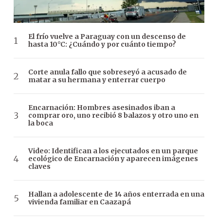
El frío vuelve a Paraguay con un descenso de
hasta 10°C: ¿Cuándo y por cuánto tiempo?
Corte anula fallo que sobreseyó a acusado de
matar a su hermana y enterrar cuerpo
Encarnación: Hombres asesinados iban a
comprar oro, uno recibió 8 balazos y otro uno en
la boca
Video: Identifican a los ejecutados en un parque
ecológico de Encarnación y aparecen imágenes
claves
Hallan a adolescente de 14 años enterrada en una
vivienda familiar en Caazapá