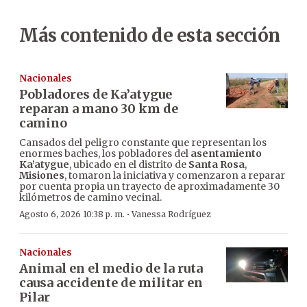
Más contenido de esta sección
Nacionales
Pobladores de Ka’atygue
reparan a mano 30 km de
camino
Cansados del peligro constante que representan los
enormes baches, los pobladores del
asentamiento
Ka’atygue
, ubicado en el distrito de
Santa Rosa
,
Misiones
, tomaron la iniciativa y comenzaron a reparar
por cuenta propia un trayecto de aproximadamente 30
kilómetros de camino vecinal.
·
Agosto 6, 2026 10:38 p. m.
Vanessa Rodríguez
Nacionales
Animal en el medio de la ruta
causa accidente de militar en
Pilar