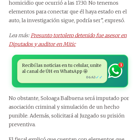
homicidio que ocurrió a las 17:30. No tenemos
elementos para conectar que él haya estado en el
auto, la investigación sigue, podría ser”, expresó.
Lea más:
Presunto tortolero detenido fue asesor en
Diputados y auditor en Mitic
Recibí las noticias en tu celular, unite
1
al canal de ÚH en WhatsApp 🤩
✓✓
06:43
No obstante, Soloaga Balbuena será imputado por
asociación criminal y simulación de un hecho
punible. Además, solicitará al Juzgado su prisión
preventiva.
El fiscal explicó que cuentan con elementos que