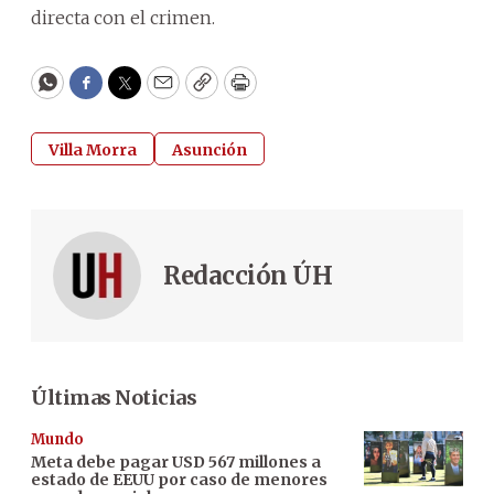
directa con el crimen.
WhatsApp
Facebook
Twitter
Email
Copy
Print
Villa Morra
Asunción
Redacción ÚH
Últimas Noticias
Mundo
Meta debe pagar USD 567 millones a
estado de EEUU por caso de menores