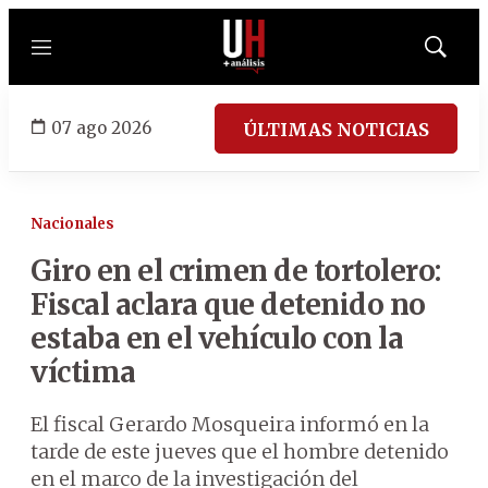
Menú
Mostrar
búsqued
07 ago 2026
ÚLTIMAS NOTICIAS
Nacionales
Giro en el crimen de tortolero:
Fiscal aclara que detenido no
estaba en el vehículo con la
víctima
El fiscal Gerardo Mosqueira informó en la
tarde de este jueves que el hombre detenido
en el marco de la investigación del