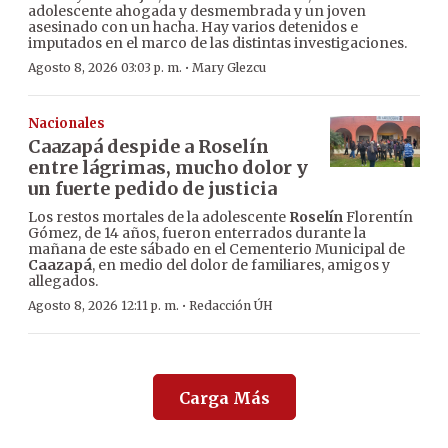
adolescente ahogada y desmembrada y un joven
asesinado con un hacha. Hay varios detenidos e
imputados en el marco de las distintas investigaciones.
·
Agosto 8, 2026 03:03 p. m.
Mary Glezcu
Nacionales
Caazapá despide a Roselín
entre lágrimas, mucho dolor y
un fuerte pedido de justicia
Los restos mortales de la adolescente
Roselín
Florentín
Gómez, de 14 años, fueron enterrados durante la
mañana de este sábado en el Cementerio Municipal de
Caazapá
, en medio del dolor de familiares, amigos y
allegados.
·
Agosto 8, 2026 12:11 p. m.
Redacción ÚH
Carga Más