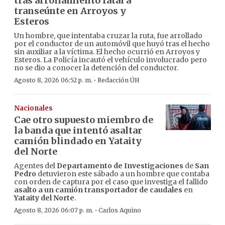
tras arrollamiento fatal a
transeúnte en Arroyos y
Esteros
Un hombre, que intentaba cruzar la ruta, fue arrollado
por el conductor de un automóvil que huyó tras el hecho
sin auxiliar a la víctima. El hecho ocurrió en Arroyos y
Esteros. La Policía incautó el vehículo involucrado pero
no se dio a conocer la detención del conductor.
·
Agosto 8, 2026 06:52 p. m.
Redacción ÚH
Nacionales
Cae otro supuesto miembro de
la banda que intentó asaltar
camión blindado en Yataity
del Norte
Agentes del
Departamento de Investigaciones
de
San
Pedro
detuvieron este sábado a un hombre que contaba
con orden de captura por el caso que investiga el fallido
asalto a un camión transportador de caudales
en
Yataity del Norte
.
·
Agosto 8, 2026 06:07 p. m.
Carlos Aquino