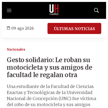
Menú
Mostrar
búsqued
09 ago 2026
ÚLTIMAS NOTICIAS
Nacionales
Gesto solidario: Le roban su
motocicleta y sus amigos de
facultad le regalan otra
Una estudiante de la Facultad de Ciencias
Exactas y Tecnológicas de la Universidad
Nacional de Concepción (UNC) fue víctima
del robo de su motocicleta y sus amigos