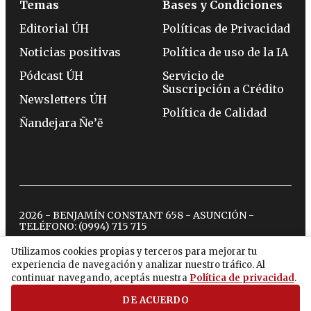
Temas
Bases y Condiciones
Editorial ÚH
Políticas de Privacidad
Noticias positivas
Política de uso de la IA
Pódcast ÚH
Servicio de
Suscripción a Crédito
Newsletters ÚH
Política de Calidad
Ñandejara Ñe’ẽ
2026 - BENJAMÍN CONSTANT 658 - ASUNCIÓN -
TELÉFONO:
(0994) 715 715
Utilizamos cookies propias y terceros para mejorar tu
experiencia de navegación y analizar nuestro tráfico. Al
twitter
instagram
facebook
tiktok
youtube
spotify
continuar navegando, aceptás nuestra
Política de privacidad
.
DE ACUERDO