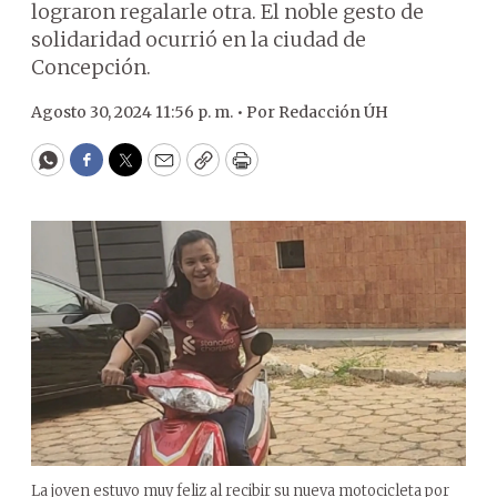
lograron regalarle otra. El noble gesto de
solidaridad ocurrió en la ciudad de
Concepción.
Agosto 30, 2024 11:56 p. m. •
Por
Redacción ÚH
WhatsApp
Facebook
Twitter
Email
Copy
Print
La joven estuvo muy feliz al recibir su nueva motocicleta por