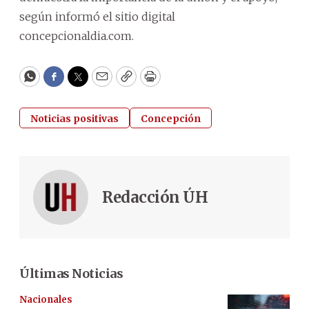
según informó el sitio digital
concepcionaldia.com.
WhatsApp
Facebook
Twitter
Email
Copy
Print
Noticias positivas
Concepción
Redacción ÚH
Últimas Noticias
Nacionales