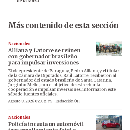
de la Mora
Más contenido de esta sección
Nacionales
Alliana y Latorre se reúnen
con gobernador brasileño
para impulsar inversiones
El vicepresidente de Paraguay, Pedro Alliana, y el titular
de la Cámara de Diputados, Raúl Latorre, recibieron al
gobernador del estado brasileño de Santa Catarina,
Jorginho Mello, con el objetivo de estrechar la
cooperación e impulsar inversiones, informaron este
sábado fuentes oficiales.
·
Agosto 8, 2026 07:35 p. m.
Redacción ÚH
Nacionales
Policía incauta un automóvil