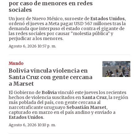
por caso de menores en redes
sociales
Un juez de Nuevo México, suroeste de
Estados Unidos
,
ordenó el jueves a Meta pagar USD 567 millones tras la
demanda que interpuso el estado contra el gigante de
las redes sociales por causar “molestia pública” y
perjudicar a los menores.
Agosto 6, 2026 10:57 p. m.
Mundo
Bolivia vincula violencia en
Santa Cruz con gente cercana
a Marset
El Gobierno de
Bolivia
vinculó este jueves los recientes
hechos de violencia suscitados en
Santa Cruz
, la región
más poblada del país, con gente cercana al
narcotraficante uruguayo
Sebastián Marset
,
capturado en marzo en el país andino y enviado a
Estados Unidos
.
Agosto 6, 2026 10:10 p. m.