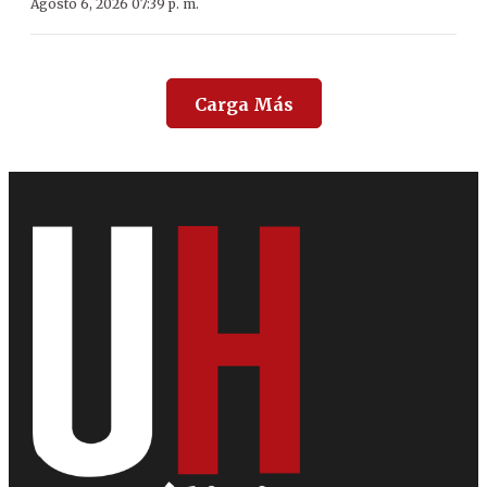
Agosto 6, 2026 07:39 p. m.
Carga Más