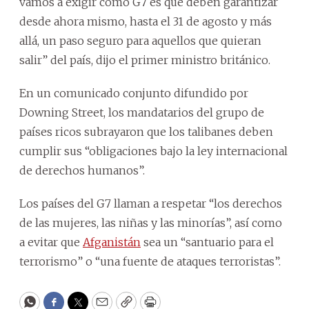
vamos a exigir como G7 es que deben garantizar
desde ahora mismo, hasta el 31 de agosto y más
allá, un paso seguro para aquellos que quieran
salir” del país, dijo el primer ministro británico.
En un comunicado conjunto difundido por
Downing Street, los mandatarios del grupo de
países ricos subrayaron que los talibanes deben
cumplir sus “obligaciones bajo la ley internacional
de derechos humanos”.
Los países del G7 llaman a respetar “los derechos
de las mujeres, las niñas y las minorías”, así como
a evitar que
Afganistán
sea un “santuario para el
terrorismo” o “una fuente de ataques terroristas”.
WhatsApp
Facebook
Twitter
Email
Copy
Print