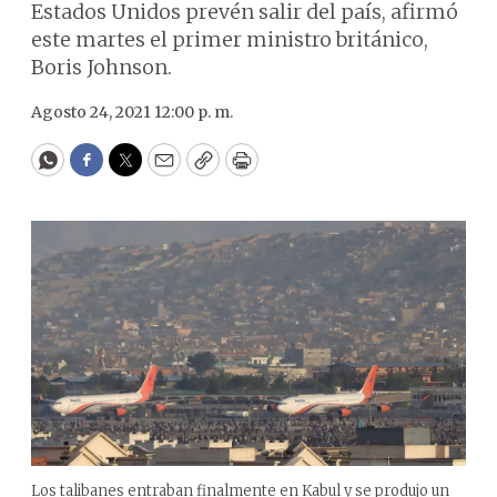
Estados Unidos prevén salir del país, afirmó
este martes el primer ministro británico,
Boris Johnson.
Agosto 24, 2021 12:00 p. m.
WhatsApp
Facebook
Twitter
Email
Copy
Print
Los talibanes entraban finalmente en Kabul y se produjo un