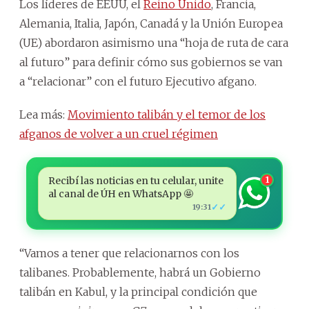
Los líderes de EEUU, el
Reino Unido
, Francia,
Alemania, Italia, Japón, Canadá y la Unión Europea
(UE) abordaron asimismo una “hoja de ruta de cara
al futuro” para definir cómo sus gobiernos se van
a “relacionar” con el futuro Ejecutivo afgano.
Lea más:
Movimiento talibán y el temor de los
afganos de volver a un cruel régimen
Recibí las noticias en tu celular, unite
1
al canal de ÚH en WhatsApp 🤩
✓✓
19:31
“Vamos a tener que relacionarnos con los
talibanes. Probablemente, habrá un Gobierno
talibán en Kabul, y la principal condición que