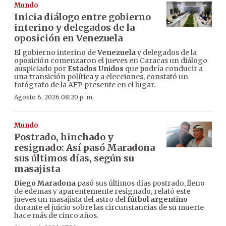
Mundo
Inicia diálogo entre gobierno
interino y delegados de la
oposición en Venezuela
El gobierno interino de
Venezuela
y delegados de la
oposición comenzaron el jueves en Caracas un diálogo
auspiciado por
Estados Unidos
que podría conducir a
una transición política y a elecciones, constató un
fotógrafo de la AFP presente en el lugar.
Agosto 6, 2026 08:20 p. m.
Mundo
Postrado, hinchado y
resignado: Así pasó Maradona
sus últimos días, según su
masajista
Diego Maradona
pasó sus últimos días postrado, lleno
de edemas y aparentemente resignado, relató este
jueves un masajista del astro del
fútbol argentino
durante el juicio sobre las circunstancias de su muerte
hace más de cinco años.