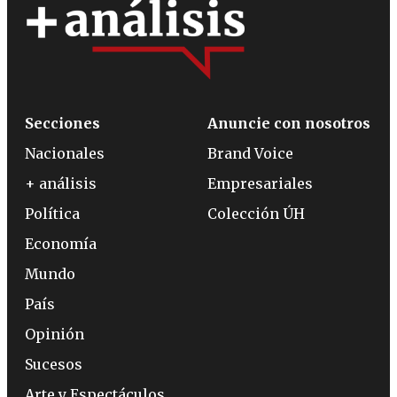
Secciones
Anuncie con nosotros
Nacionales
Brand Voice
+ análisis
Empresariales
Política
Colección ÚH
Economía
Mundo
País
Opinión
Sucesos
Arte y Espectáculos