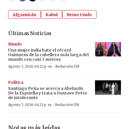
Afganistán
Kabul
Reino Unido
Últimas Noticias
Mundo
Una mujer india bate el récord
Guinness de la cabellera más larga del
mundo con casi 3 metros
·
Agosto 7, 2026 04:22 p. m.
Redacción ÚH
Política
Santiago Peña se acerca a Abelardo
De la Espriella y trata a Gustavo Petro
de intolerante
·
Agosto 7, 2026 04:21 p. m.
Redacción ÚH
Notas más leídas