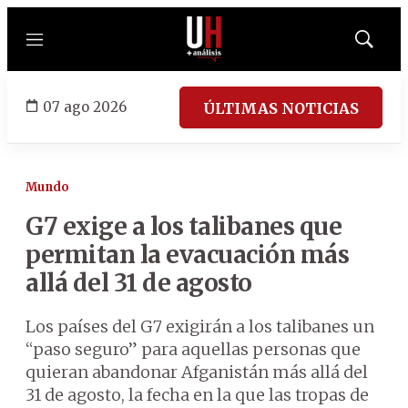
Menú
Mostrar
búsqued
07 ago 2026
ÚLTIMAS NOTICIAS
Mundo
G7 exige a los talibanes que
permitan la evacuación más
allá del 31 de agosto
Los países del G7 exigirán a los talibanes un
“paso seguro” para aquellas personas que
quieran abandonar Afganistán más allá del
31 de agosto, la fecha en la que las tropas de