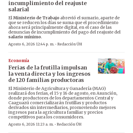
incumplimiento del reajuste
salarial
El
Ministerio de Trabajo
abrevió el sumario, aparte de
que se reducen los días se suma que el procedimiento
ahora será principalmente digital, en el caso de las
denuncias de incumplimiento del pago del reajuste del
salario mínimo
.
·
Agosto 6, 2026 12:44 p. m.
Redacción ÚH
Economía
Ferias de la frutilla impulsan
la venta directa y los ingresos
de 120 familias productoras
El Ministerio de Agricultura y Ganadería (MAG)
realizará dos ferias, el 15 y 16 de agosto, en Asunción,
donde productores de los departamentos Central y
Caaguazú comercializarán frutillas y productos
derivados sin intermediarios, promoviendo mejores
ingresos para la agricultura familiar y precios
competitivos para los consumidores.
·
Agosto 6, 2026 11:23 a. m.
Redacción ÚH