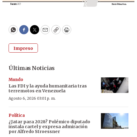
WhatsApp
Facebook
Twitter
Email
Copy
Print
Impreso
Últimas Noticias
Mundo
Las FDI y la ayuda humanitaria tras
terremotos en Venezuela
Agosto 6, 2026 03:01 p. m.
Política
¿Jatar para 2028? Polémico diputado
instala cartel y expresa admiración
por Alfredo Stroessner