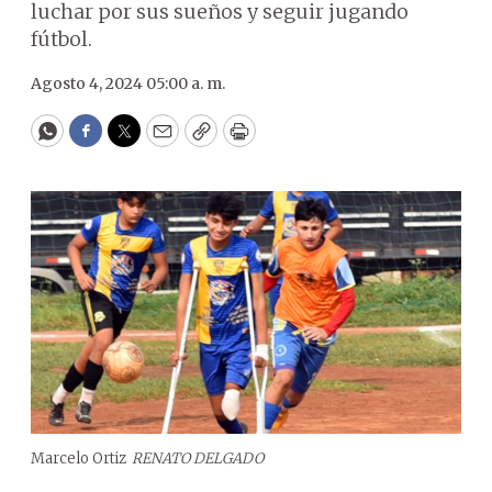
luchar por sus sueños y seguir jugando
fútbol.
Agosto 4, 2024 05:00 a. m.
WhatsApp
Facebook
Twitter
Email
Copy
Print
Marcelo Ortiz
RENATO DELGADO