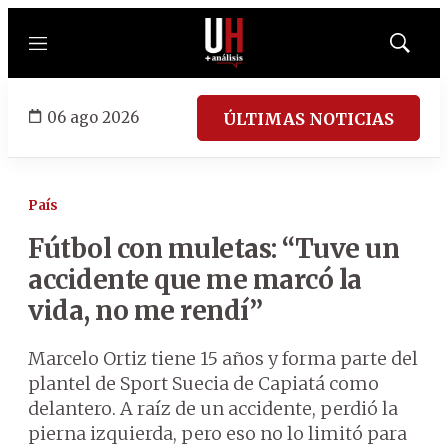
Menú
Mostrar
búsqued
06 ago 2026
ÚLTIMAS NOTICIAS
País
Fútbol con muletas: “Tuve un
accidente que me marcó la
vida, no me rendí”
Marcelo Ortiz tiene 15 años y forma parte del
plantel de Sport Suecia de Capiatá como
delantero. A raíz de un accidente, perdió la
pierna izquierda, pero eso no lo limitó para