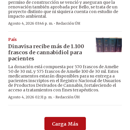
permiso de construcción se venció y aseguran que la
renovación también aprobada por Bello, se trata de un
proyecto distinto que ni siquiera cuenta con estudio de
impacto ambiental.
·
Agosto 4, 2026 03:46 p. m.
Redacción ÚH
País
Dinavisa recibe más de 1.100
frascos de cannabidiol para
pacientes
La donación está compuesta por 570 frascos de Amelie
50 de 30 mL y 575 frascos de Amelie 100 de 30 ml. Estos
medicamentos estarán disponibles para su entrega a
pacientes inscriptos en el Registro Nacional de Usuarios
de Productos Derivados de Cannabis, fortaleciendo el
acceso a tratamientos con fines terapéuticos.
·
Agosto 4, 2026 02:31 p. m.
Redacción ÚH
Carga Más