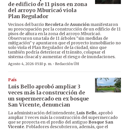
de edificio de 11 pisos en zona
del arroyo Mburicaó viola
Plan Regulador
Vecinos del barrio
Recoleta
de
Asunción
manifestaron
su preocupación por la construcción de un edificio de 11
pisos de altura en la zona del arroyo Mburicaó.
Observaron una tala de 11 árboles “sin medidas de
mitigación” y apuntaron que el proyecto inmobiliario no
solo viola el Plan Regulador de la ciudad, sino que
también podría deteriorar el tránsito, colapsar el
sistema cloacal y aumentar el riesgo de inundaciones.
·
Agosto 4, 2026 05:10 p. m.
Redacción ÚH
País
Luis Bello aprobó ampliar 3
veces más la construcción de
un supermercado en ex bosque
San Vicente, denuncian
La administración del intendente,
Luis Bello
, aprobó
ampliar 3 veces más la construcción del supermercado
que se proyecta en el predio del antiguo
Bosque San
Vicente
. Pobladores descubrieron, además, que el