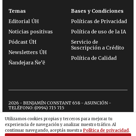
Temas
Bases y Condiciones
Editorial ÚH
Políticas de Privacidad
Noticias positivas
Política de uso de la IA
Pódcast ÚH
Servicio de
Suscripción a Crédito
Newsletters ÚH
Política de Calidad
Ñandejara Ñe’ẽ
2026 - BENJAMÍN CONSTANT 658 - ASUNCIÓN -
TELÉFONO:
(0994) 715 715
Utilizamos cookies propias y terceros para mejorar tu
experiencia de navegación y analizar nuestro tráfico. Al
twitter
instagram
facebook
tiktok
youtube
spotify
continuar navegando, aceptás nuestra
Política de privacidad
.