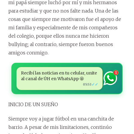
mi papá siempre luchó por mí y mis hermanos
para estudiar y que no nos falte nada. Una de las
cosas que siempre me motivaron fue el apoyo de
mi familia y especialmente de mis compañeros
del colegio, porque ellos nunca me hicieron
bullying; al contrario, siempre fueron buenos
amigos conmigo.
Recibí las noticias en tu celular, unite
1
al canal de ÚH en WhatsApp 🤩
✓✓
05:53
INICIO DE UN SUEÑO
Siempre voy a jugar fútbol en una canchita de
barrio. A pesar de mis limitaciones, continúo