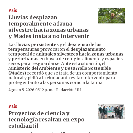
País
Lluvias desplazan
temporalmente a fauna
silvestre hacia zonas urbanas
y Mades insta a no intervenir
Las
lluvias persistentes
y el
descenso de las
temperaturas
provocaron el
desplazamiento
temporal de animales silvestres hacia zonas urbanas
y periurbanas
en busca de refugio, alimento y espacios
secos para resguardarse. Ante esta situación, el
Ministerio del Ambiente y Desarrollo Sostenible
(Mades)
recordó que se trata de un comportamiento
natural y pidió a la ciudadanía evitar intervenir para
proteger tanto a las personas como a la fauna.
·
Agosto 5, 2026 05:12 p. m.
Redacción ÚH
País
Proyectos de ciencia y
tecnología resaltan en expo
estudiantil