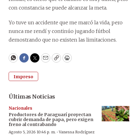
con constancia se puede alcanzar la meta.
Yo tuve un accidente que me marcó la vida, pero
nunca me rendí y continúo jugando fútbol
demostrando que no existen las limitaciones.
WhatsApp
Facebook
Twitter
Email
Copy
Print
Impreso
Últimas Noticias
Nacionales
Productores de Paraguarí proyectan
cubrir demanda de papa, pero exigen
freno al contrabando
·
Agosto 5, 2026 10:46 p. m.
Vanessa Rodríguez