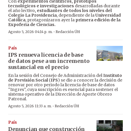
Con
experimentos científicos, prototipos
tecnológicos e investigaciones
desarrolladas durante
el año lectivo
, estudiantes de todos los niveles del
Colegio La Providencia
, dependiente de la
Universidad
Católica
, protagonizaron ayer la
primera edición de la
Expoferia de Ciencias.
·
Agosto 5, 2026 04:14 p. m.
Redacción ÚH
País
IPS renueva licencia de base
de datos pese a un incremento
sustancial en el precio
En la sesión del Consejo de Administración del
Instituto
de Previsión Social
(
IPS
) se dio a conocer la decisión de
renovar por otro periodo la licencia de base de datos
“Ingres”, cuya suscripción es esencial para sostener el
sistema operativo de la Dirección de Aporte Obrero
Patronal.
·
Agosto 5, 2026 11:33 a. m.
Redacción ÚH
País
Denuncian que construcción