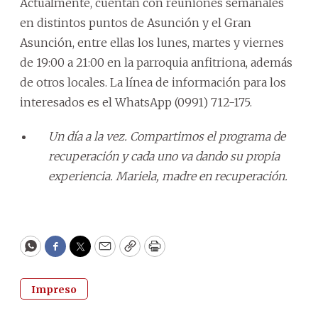
Actualmente, cuentan con reuniones semanales
en distintos puntos de Asunción y el Gran
Asunción, entre ellas los lunes, martes y viernes
de 19:00 a 21:00 en la parroquia anfitriona, además
de otros locales. La línea de información para los
interesados es el WhatsApp (0991) 712-175.
Un día a la vez. Compartimos el programa de
recuperación y cada uno va dando su propia
experiencia. Mariela, madre en recuperación.
WhatsApp
Facebook
Twitter
Email
Copy
Print
Impreso