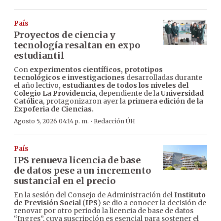
País
Proyectos de ciencia y
tecnología resaltan en expo
estudiantil
Con
experimentos científicos, prototipos
tecnológicos e investigaciones
desarrolladas durante
el año lectivo
, estudiantes de todos los niveles del
Colegio La Providencia
, dependiente de la
Universidad
Católica
, protagonizaron ayer la
primera edición de la
Expoferia de Ciencias.
·
Agosto 5, 2026 04:14 p. m.
Redacción ÚH
País
IPS renueva licencia de base
de datos pese a un incremento
sustancial en el precio
En la sesión del Consejo de Administración del
Instituto
de Previsión Social
(
IPS
) se dio a conocer la decisión de
renovar por otro periodo la licencia de base de datos
“Ingres”, cuya suscripción es esencial para sostener el