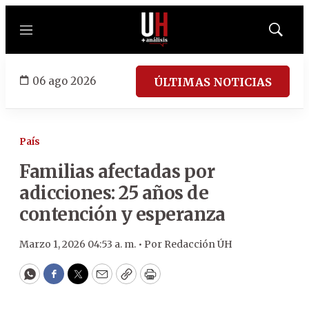
Menú
Mostrar
búsqued
06 ago 2026
ÚLTIMAS NOTICIAS
País
Familias afectadas por
adicciones: 25 años de
contención y esperanza
Marzo 1, 2026 04:53 a. m. •
Por
Redacción ÚH
WhatsApp
Facebook
Twitter
Email
Copy
Print