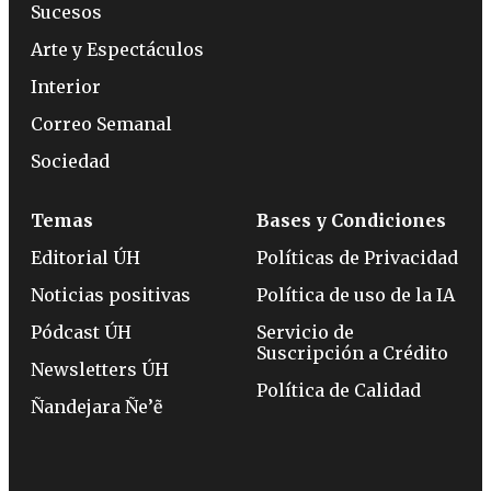
Sucesos
Arte y Espectáculos
Interior
Correo Semanal
Sociedad
Temas
Bases y Condiciones
Editorial ÚH
Políticas de Privacidad
Noticias positivas
Política de uso de la IA
Pódcast ÚH
Servicio de
Suscripción a Crédito
Newsletters ÚH
Política de Calidad
Ñandejara Ñe’ẽ