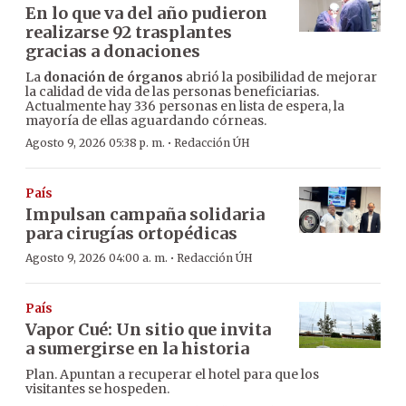
En lo que va del año pudieron
realizarse 92 trasplantes
gracias a donaciones
La
donación de órganos
abrió la posibilidad de mejorar
la calidad de vida de las personas beneficiarias.
Actualmente hay 336 personas en lista de espera, la
mayoría de ellas aguardando córneas.
·
Agosto 9, 2026 05:38 p. m.
Redacción ÚH
País
Impulsan campaña solidaria
para cirugías ortopédicas
·
Agosto 9, 2026 04:00 a. m.
Redacción ÚH
País
Vapor Cué: Un sitio que invita
a sumergirse en la historia
Plan. Apuntan a recuperar el hotel para que los
visitantes se hospeden.