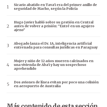
Sicario abatido en Tava’i era del primer anillo de
seguridad de Macho, según la Policía
Hugo Javier habló sobre su gestión en Central
antes de volver a prisión: “Entré en un agujero
ajeno”
Abogado lanza el Dr. IA, inteligencia artificial
entrenada para consultas jurídicas en Paraguay
Mujer y niño de 12 años mueren calcinados en
una vivienda de Aba’i y hay un sospechoso
aprehendido
Dos aviones de línea evitan por poco una colisión
en aeropuerto de Australia
Más contenido de esta sección