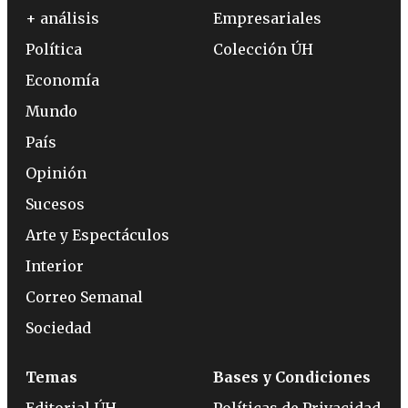
+ análisis
Empresariales
Política
Colección ÚH
Economía
Mundo
País
Opinión
Sucesos
Arte y Espectáculos
Interior
Correo Semanal
Sociedad
Temas
Bases y Condiciones
Editorial ÚH
Políticas de Privacidad