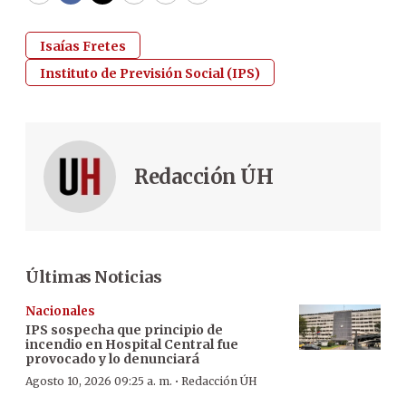
Isaías Fretes
Instituto de Previsión Social (IPS)
Redacción ÚH
Últimas Noticias
Nacionales
IPS sospecha que principio de
incendio en Hospital Central fue
provocado y lo denunciará
·
Agosto 10, 2026 09:25 a. m.
Redacción ÚH