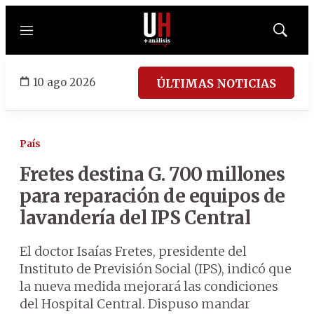
Menú
Mostrar
búsqued
10 ago 2026
ÚLTIMAS NOTICIAS
País
Fretes destina G. 700 millones
para reparación de equipos de
lavandería del IPS Central
El doctor Isaías Fretes, presidente del
Instituto de Previsión Social (IPS), indicó que
la nueva medida mejorará las condiciones
del Hospital Central. Dispuso mandar