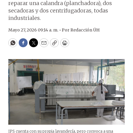
reparar una calandra (planchadora), dos
secadoras y dos centrifugadoras, todas
industriales.
Mayo 27, 2026 09:14 a. m. •
Por
Redacción ÚH
WhatsApp
Facebook
Twitter
Email
Copy
Print
IPS cuenta con su propia lavandería, pero convoca a una