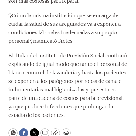
son más costosas para reparar.
“¿Cómo la misma institución que se encarga de
cuidar la salud de sus asegurados va a exponer a
condiciones laborales inadecuadas a su propio
personal?, manifestó Fretes.
El titular del Instituto de Previsión Social continuó
explicando de igual modo que tanto el personal de
blanco como el de lavandería y hasta los pacientes
se exponen a los patógenos por ropas de cama e
indumentarias mal higienizadas y que esto es
parte de una cadena de costos para la previsional,
ya que produce infecciones que prolongan la
estadía de los pacientes.
WhatsApp
Facebook
Twitter
Email
Copy
Print