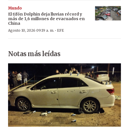
Mundo
El tifón Dolphin deja lluvias récord y
más de 1,6 millones de evacuados en
China
·
Agosto 10, 2026 09:19 a. m.
EFE
Notas más leídas