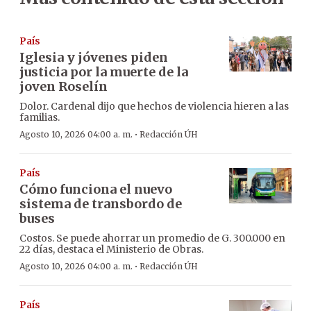
País
Iglesia y jóvenes piden
justicia por la muerte de la
joven Roselín
Dolor. Cardenal dijo que hechos de violencia hieren a las
familias.
·
Agosto 10, 2026 04:00 a. m.
Redacción ÚH
País
Cómo funciona el nuevo
sistema de transbordo de
buses
Costos. Se puede ahorrar un promedio de G. 300.000 en
22 días, destaca el Ministerio de Obras.
·
Agosto 10, 2026 04:00 a. m.
Redacción ÚH
País