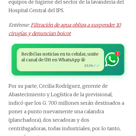
equipos de higiene del sector de la lavandería del
Hospital Central del IPS.
Entérese:
Filtración de agua obliga a suspender 10
cirugías y denuncian boicot
Recibí las noticias en tu celular, unite
1
al canal de ÚH en WhatsApp 🤩
✓✓
13:34
Por su parte, Cecilia Rodríguez, gerente de
Abastecimiento y Logística de la previsional,
indicó que los G. 700 millones serán destinados a
poner a punto nuevamente una calandra
(planchadora), dos secadoras y dos
centrifugadoras, todas industriales; por lo tanto,