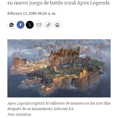
su nuevo juego de battle royal Apex Legends.
Febrero 13, 2019 06:26 a. m.
WhatsApp
Facebook
Twitter
Email
Copy
Print
Apex Legends
registró 10 millones de usuarios en los tres días
después de su lanzamiento, informó EA.
Foto: Gentileza