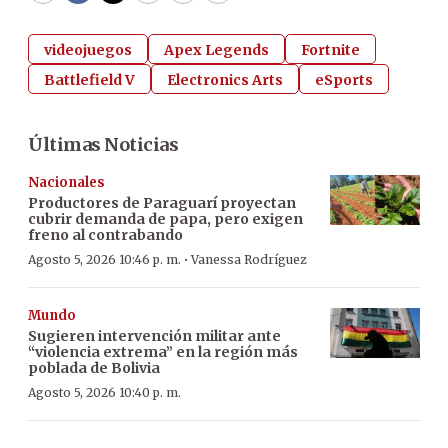
videojuegos
Apex Legends
Fortnite
Battlefield V
Electronics Arts
eSports
Últimas Noticias
Nacionales
Productores de Paraguarí proyectan
cubrir demanda de papa, pero exigen
freno al contrabando
·
Agosto 5, 2026 10:46 p. m.
Vanessa Rodríguez
Mundo
Sugieren intervención militar ante
“violencia extrema” en la región más
poblada de Bolivia
Agosto 5, 2026 10:40 p. m.