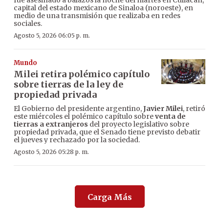
fue asesinado a balazos la noche del martes en Culiacán,
capital del estado mexicano de Sinaloa (noroeste), en
medio de una transmisión que realizaba en redes
sociales.
Agosto 5, 2026 06:05 p. m.
Mundo
Milei retira polémico capítulo
sobre tierras de la ley de
propiedad privada
El Gobierno del presidente argentino,
Javier Milei
, retiró
este miércoles el polémico capítulo sobre
venta de
tierras a extranjeros
del proyecto legislativo sobre
propiedad privada, que el Senado tiene previsto debatir
el jueves y rechazado por la sociedad.
Agosto 5, 2026 05:28 p. m.
Carga Más