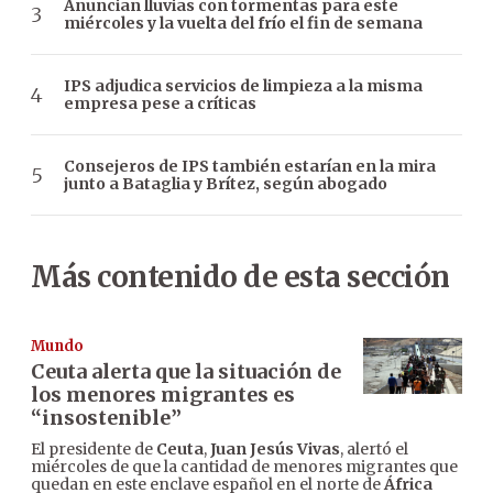
Anuncian lluvias con tormentas para este
miércoles y la vuelta del frío el fin de semana
IPS adjudica servicios de limpieza a la misma
empresa pese a críticas
Consejeros de IPS también estarían en la mira
junto a Bataglia y Brítez, según abogado
Más contenido de esta sección
Mundo
Ceuta alerta que la situación de
los menores migrantes es
“insostenible”
El presidente de
Ceuta
,
Juan Jesús Vivas
, alertó el
miércoles de que la cantidad de menores migrantes que
quedan en este enclave español en el norte de
África