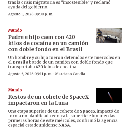
tras la crisis migratoria es “insostenible” y reclamó
ayuda del gobierno.
Agosto 5, 2026 09:30 p. m.
Mundo
Padre e hijo caen con 420
kilos de cocaína en un camión
con doble fondo en el Brasil
Un hombre y su hijo fueron detenidos este miércoles en
el
Brasil
a bordo de un camión con doble fondo que
transportaba 420 kilos de cocaína.
·
Agosto 5, 2026 09:11 p. m.
Marciano Candia
Mundo
Restos de un cohete de SpaceX
impactaron en la Luna
Una etapa superior de un cohete de
SpaceX
impactó de
forma no planificada contra la superficie lunar en las
primeras horas de este miércoles, confirmó la agencia
espacial estadounidense
NASA
.