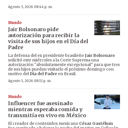
Agosto 5, 2026 08:44 p. m.
Mundo
Jair Bolsonaro pide
autorización para recibir la
visita de sus hijos en el Día del
Padre
La defensa del ex presidente brasileño
Jair Bolsonaro
solicitó este miércoles a la Corte Suprema una
autorización “absolutamente excepcional” para que tres
de sus hijos puedan visitarlo el próximo domingo con
motivo del
Día del Padre
en Brasil.
Agosto 5, 2026 08:11 p. m.
Mundo
Influencer fue asesinado
mientras esperaba comida y
transmitía en vivo en México
El creador de contenidos mexicano
César Gastélum