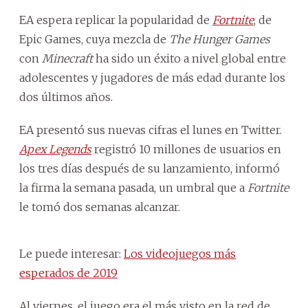
EA espera replicar la popularidad de
Fortnite
, de
Epic Games, cuya mezcla de
The Hunger Games
con
Minecraft
ha sido un éxito a nivel global entre
adolescentes y jugadores de más edad durante los
dos últimos años.
EA presentó sus nuevas cifras el lunes en Twitter.
Apex Legends
registró 10 millones de usuarios en
los tres días después de su lanzamiento, informó
la firma la semana pasada, un umbral que a
Fortnite
le tomó dos semanas alcanzar.
Le puede interesar:
Los videojuegos más
esperados de 2019
Al viernes, el juego era el más visto en la red de