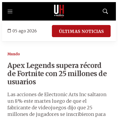
Menú
Mostrar
búsqued
05 ago 2026
ÚLTIMAS NOTICIAS
Mundo
Apex Legends supera récord
de Fortnite con 25 millones de
usuarios
Las acciones de Electronic Arts Inc saltaron
un 8% este martes luego de que el
fabricante de videojuegos dijo que 25
millones de jugadores se inscribieron para