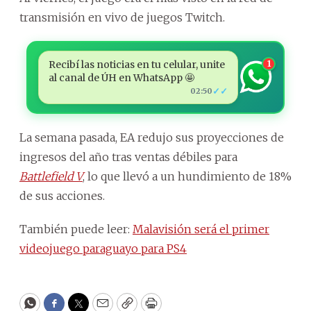
transmisión en vivo de juegos Twitch.
Recibí las noticias en tu celular, unite
1
al canal de ÚH en WhatsApp 🤩
✓✓
02:50
La semana pasada, EA redujo sus proyecciones de
ingresos del año tras ventas débiles para
Battlefield V
, lo que llevó a un hundimiento de 18%
de sus acciones.
También puede leer:
Malavisión será el primer
videojuego paraguayo para PS4
WhatsApp
Facebook
Twitter
Email
Copy
Print