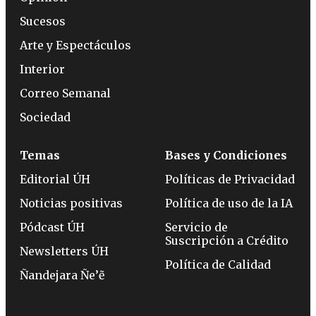
Sucesos
Arte y Espectáculos
Interior
Correo Semanal
Sociedad
Temas
Bases y Condiciones
Editorial ÚH
Políticas de Privacidad
Noticias positivas
Política de uso de la IA
Pódcast ÚH
Servicio de
Suscripción a Crédito
Newsletters ÚH
Política de Calidad
Ñandejara Ñe’ẽ