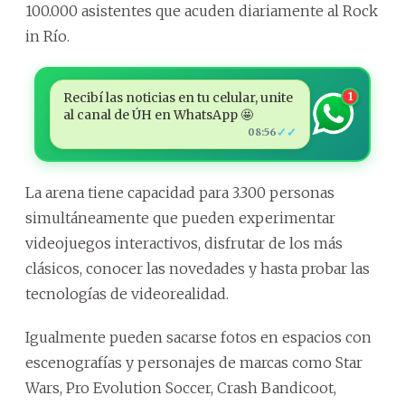
100.000 asistentes que acuden diariamente al Rock
in Río.
Recibí las noticias en tu celular, unite
1
al canal de ÚH en WhatsApp 🤩
✓✓
08:56
La arena tiene capacidad para 3.300 personas
simultáneamente que pueden experimentar
videojuegos interactivos, disfrutar de los más
clásicos, conocer las novedades y hasta probar las
tecnologías de videorealidad.
Igualmente pueden sacarse fotos en espacios con
escenografías y personajes de marcas como Star
Wars, Pro Evolution Soccer, Crash Bandicoot,