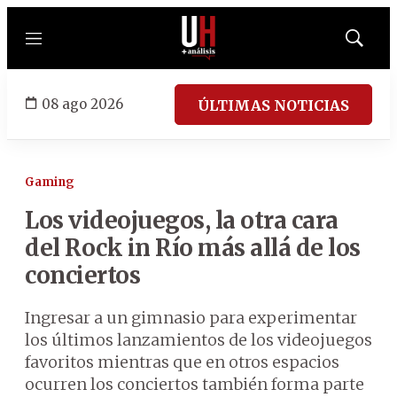
Menú
Mostrar
búsqued
08 ago 2026
ÚLTIMAS NOTICIAS
Gaming
Los videojuegos, la otra cara
del Rock in Río más allá de los
conciertos
Ingresar a un gimnasio para experimentar
los últimos lanzamientos de los videojuegos
favoritos mientras que en otros espacios
ocurren los conciertos también forma parte