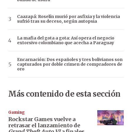
Caazapá: Roselín murió por asfixia y la violencia
sufrió tras su deceso, según autopsia
La mafia del gota a gota: Así opera el negocio
extorsivo colombiano que acecha a Paraguay
Encarnación: Dos españoles y tres bolivianos son
capturados por doble crimen de compradores de
oro
Más contenido de esta sección
Gaming
Rockstar Games vuelve a
retrasar el lanzamiento de
Grand Theft Auto VI
a finales