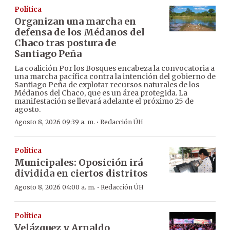
Política
Organizan una marcha en
defensa de los Médanos del
Chaco tras postura de
Santiago Peña
La coalición Por los Bosques encabeza la convocatoria a
una marcha pacífica contra la intención del gobierno de
Santiago Peña de explotar recursos naturales de los
Médanos del Chaco, que es un área protegida. La
manifestación se llevará adelante el próximo 25 de
agosto.
·
Agosto 8, 2026 09:39 a. m.
Redacción ÚH
Política
Municipales: Oposición irá
dividida en ciertos distritos
·
Agosto 8, 2026 04:00 a. m.
Redacción ÚH
Política
Velázquez y Arnaldo