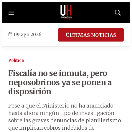
Menú
Mostrar
búsqued
09 ago 2026
ÚLTIMAS NOTICIAS
Política
Fiscalía no se inmuta, pero
neposobrinos ya se ponen a
disposición
Pese a que el Ministerio no ha anunciado
hasta ahora ningún tipo de investigación
sobre las graves denuncias de planillerismo
que implican cobros indebidos de