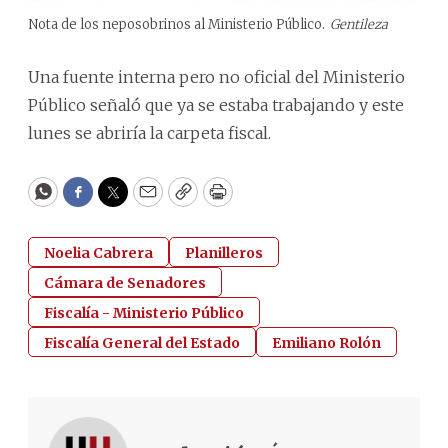
Nota de los neposobrinos al Ministerio Público.
Gentileza
Una fuente interna pero no oficial del Ministerio
Público señaló que ya se estaba trabajando y este
lunes se abriría la carpeta fiscal.
WhatsApp
Facebook
Twitter
Email
Copy
Print
Noelia Cabrera
Planilleros
Cámara de Senadores
Fiscalía - Ministerio Público
Fiscalía General del Estado
Emiliano Rolón