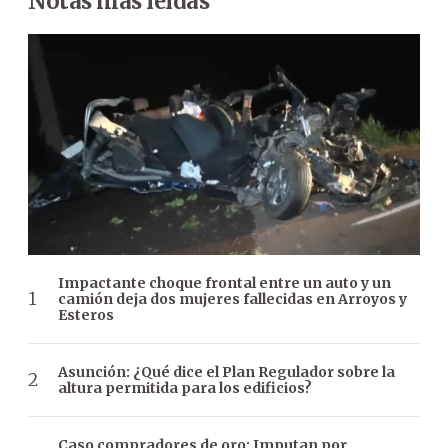
Notas más leídas
Impactante choque frontal entre un auto y un
camión deja dos mujeres fallecidas en Arroyos y
Esteros
Asunción: ¿Qué dice el Plan Regulador sobre la
altura permitida para los edificios?
Caso compradores de oro: Imputan por