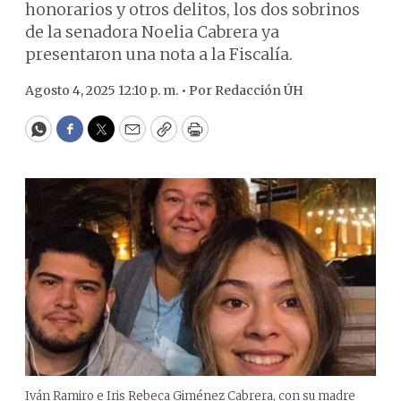
honorarios y otros delitos, los dos sobrinos
de la senadora Noelia Cabrera ya
presentaron una nota a la Fiscalía.
Agosto 4, 2025 12:10 p. m. •
Por
Redacción ÚH
WhatsApp
Facebook
Twitter
Email
Copy
Print
Iván Ramiro e Iris Rebeca Giménez Cabrera, con su madre