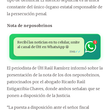
tipo de denuncia. El silencio sepulcral es la única
constante del único órgano estatal responsable de
la persecución penal.
Nota de neposobrinos
Recibí las noticias en tu celular, unite
1
al canal de ÚH en WhatsApp 🤩
✓✓
15:41
El periodista de ÚH Raúl Ramírez informó sobre la
presentación de la nota de los dos neposobrinos,
patrocinados por el abogado Ricardo Raúl
Estigarribia Chaves, donde ambos señalan que se
ponen a disposición de la Justicia.
“La puesta a disposición ante el señor fiscal