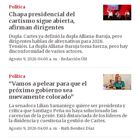
Política
Chapa presidencial del
cartismo sigue abierta,
afirman dirigentes
Dupla. Cartes ya definió la dupla Alliana-Baruja, pero
dirigentes hablan de alternativas para 2028.
Tensión. La dupla Alliana-Baruja toma fuerza, pero hay
disconformidad de varios actores.
·
Agosto 9, 2026 04:00 a. m.
Redacción ÚH
Política
“Vamos a pelear para que el
próximo gobierno sea
nuevamente colorado”
La senadora Lilian Samaniego quiere ser presidenta y
critica que Santiago Peña no haya solucionado las
carencias de la gente. Está distanciada de los líderes de
la disidencia y cuestiona la gestión de Cartes.
·
Agosto 9, 2026 04:00 a. m.
Ruth Benítez Díaz